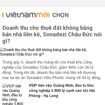
CHỌN
Doanh thu cho thuê đất không bằng
bán nhà liền kề, Sonadezi Châu Đức nói
gì?
Trong qúy II, doanh thu mảng lõi cho thuê khu công
nghiệp của Sonadezi Châu Đức giảm 84% còn 26 tỷ
đồng. Trong khi đó, doanh thu bán nhà liền kề thương
mại tại dự án Sonadezi Hữu Phước mang về 44 tỷ đồng.
VSIP tiến vào Quảng Ninh, đầu tư khu
công nghiệp 5.800 tỷ cạnh cao tốc Hải
Phòng - Hạ Long