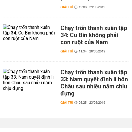
GIẢI TRÍ
12:08 | 29/03/2019
Chạy trốn thanh xuân tập
34: Cu Bin không phải
con ruột của Nam
GIẢI TRÍ
11:34 | 26/03/2019
Chạy trốn thanh xuân tập
33: Nam quyết định li hôn
Châu sau nhiều năm chịu
đựng
GIẢI TRÍ
05:25 | 23/03/2019