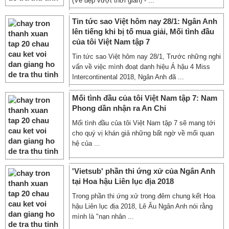
(Vẻ đẹp vượt thời gian) - ...
Tin tức sao Việt hôm nay 28/1: Ngân Anh
lên tiếng khi bị tố mua giải, Mối tình đầu
của tôi Việt Nam tập 7
Tin tức sao Việt hôm nay 28/1, Trước những nghi
vấn về việc mình đoạt danh hiệu Á hậu 4 Miss
Intercontinental 2018, Ngân Anh đã ...
Mối tình đầu của tôi Việt Nam tập 7: Nam
Phong dần nhận ra An Chi
Mối tình đầu của tôi Việt Nam tập 7 sẽ mang tới
cho quý vị khán giả những bất ngờ về mối quan
hệ của ...
'Vietsub' phần thi ứng xử của Ngân Anh
tại Hoa hậu Liên lục địa 2018
Trong phần thi ứng xử trong đêm chung kết Hoa
hậu Liên lục địa 2018, Lê Âu Ngân Anh nói rằng
mình là "nạn nhân ...