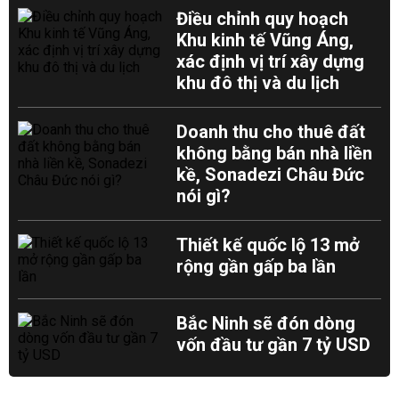
Điều chỉnh quy hoạch
Khu kinh tế Vũng Áng,
xác định vị trí xây dựng
khu đô thị và du lịch
Doanh thu cho thuê đất
không bằng bán nhà liền
kề, Sonadezi Châu Đức
nói gì?
Thiết kế quốc lộ 13 mở
rộng gần gấp ba lần
Bắc Ninh sẽ đón dòng
vốn đầu tư gần 7 tỷ USD