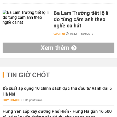
Ba Lam Trường tiết lộ lí
do từng cấm anh theo
nghề ca hát
GIẢI TRÍ
10:12 | 15/06/2019
Xem thêm
TIN GIỜ CHÓT
Đề xuất áp dụng 10 chính sách đặc thù đầu tư Vành đai 5
Hà Nội
QUY HOẠCH
01 phút trước
Hưng Yên sắp xây đường Phố Hiến - Hưng Hà gần 16.500