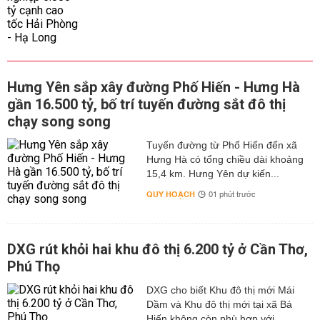
Hưng Yên sắp xây đường Phố Hiến - Hưng Hà
gần 16.500 tỷ, bố trí tuyến đường sắt đô thị
chạy song song
Tuyến đường từ Phố Hiến đến xã
Hưng Hà có tổng chiều dài khoảng
15,4 km. Hưng Yên dự kiến...
QUY HOẠCH
01 phút trước
DXG rút khỏi hai khu đô thị 6.200 tỷ ở Cần Thơ,
Phú Thọ
DXG cho biết Khu đô thị mới Mái
Dầm và Khu đô thị mới tại xã Bá
Hiến không còn phù hợp với...