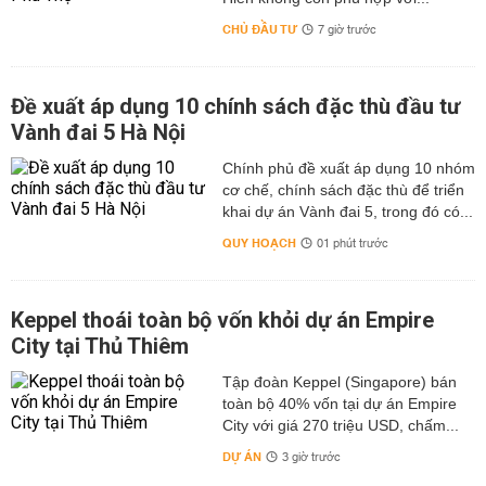
CHỦ ĐẦU TƯ
7 giờ trước
Đề xuất áp dụng 10 chính sách đặc thù đầu tư
Vành đai 5 Hà Nội
Chính phủ đề xuất áp dụng 10 nhóm
cơ chế, chính sách đặc thù để triển
khai dự án Vành đai 5, trong đó có...
QUY HOẠCH
01 phút trước
Keppel thoái toàn bộ vốn khỏi dự án Empire
City tại Thủ Thiêm
Tập đoàn Keppel (Singapore) bán
toàn bộ 40% vốn tại dự án Empire
City với giá 270 triệu USD, chấm...
DỰ ÁN
3 giờ trước