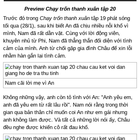
Preview Chạy trốn thanh xuân tập 20
Trước đó trong
Chạy trốn thanh xuân
tập 19 phát sóng
tối qua (28/1), sau khi biết An đã chịu nhiều nỗi khổ vì
mình, Nam đã rất dằn vặt. Cùng với lời động viên,
khuyên nhủ từ Phi, Nam đã thẳng thắn đối diện với tình
cảm của mình. Anh từ chối gặp gia đình Châu để xin lỗi
nhằm hàn gắn lại tình cảm.
Nam cãi lời mẹ vì An
Không những vậy, anh còn tỏ tình với An: "Anh yêu em,
anh đã yêu em từ rất lâu rồi". Nam nói rằng trong thời
gian qua bản thân chỉ muốn coi An như em gái nhưng
anh không làm được. Và tất cả những lời nói ấy, Châu
đều nghe được khiến cô rất đau khổ.