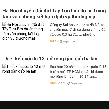
Hà Nội chuyển đổi đất Tây Tựu làm dự án trung
tâm văn phòng kết hợp dịch vụ thương mại
Công ty Đại An vừa được Hà Nội cho
chuyển mục đích sử dụng 3,4 ha đất
và giao 0,3 ha đất tại phường...
DỰ ÁN
8 giờ trước
Thiết kế quốc lộ 13 mở rộng gần gấp ba lần
Sau hơn 20 năm chờ đợi, quốc lộ 13
ở cửa ngõ TP HCM chuẩn bị được
mở rộng lên 60 m, 10-14 làn...
QUY HOẠCH
3 giờ trước