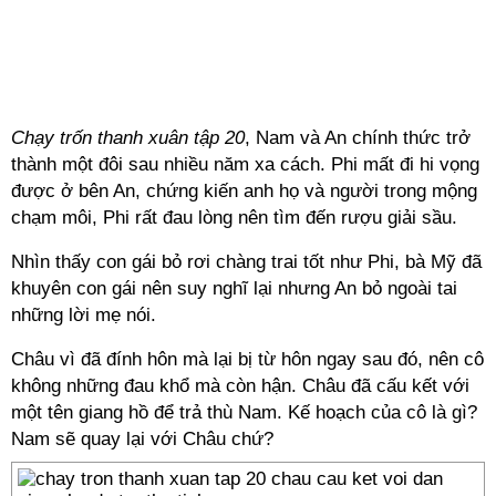
Chạy trốn thanh xuân tập 20
, Nam và An chính thức trở
thành một đôi sau nhiều năm xa cách. Phi mất đi hi vọng
được ở bên An, chứng kiến anh họ và người trong mộng
chạm môi, Phi rất đau lòng nên tìm đến rượu giải sầu.
Nhìn thấy con gái bỏ rơi chàng trai tốt như Phi, bà Mỹ đã
khuyên con gái nên suy nghĩ lại nhưng An bỏ ngoài tai
những lời mẹ nói.
Châu vì đã đính hôn mà lại bị từ hôn ngay sau đó, nên cô
không những đau khổ mà còn hận. Châu đã cấu kết với
một tên giang hồ để trả thù Nam. Kế hoạch của cô là gì?
Nam sẽ quay lại với Châu chứ?