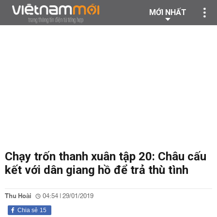
MỚI NHẤT
Chạy trốn thanh xuân tập 20: Châu cấu
kết với dân giang hồ để trả thù tình
Thu Hoài
04:54 | 29/01/2019
Chia sẻ
15