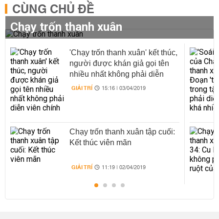
CÙNG CHỦ ĐỀ
Chạy trốn thanh xuân
'Chạy trốn thanh xuân' kết thúc,
người được khán giả gọi tên
nhiều nhất không phải diễn
viên chính
GIẢI TRÍ
15:16 | 03/04/2019
Chạy trốn thanh xuân tập cuối:
Kết thúc viên mãn
GIẢI TRÍ
11:19 | 02/04/2019