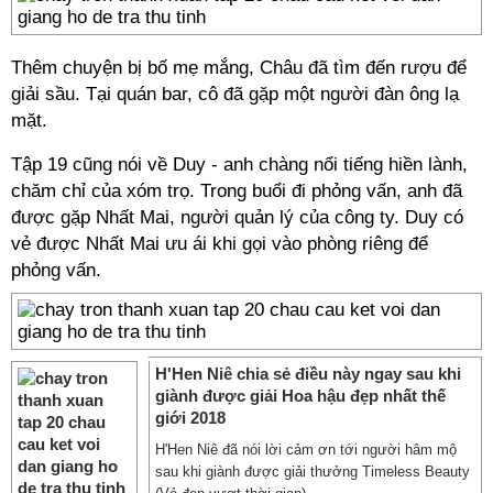
Thêm chuyện bị bố mẹ mắng, Châu đã tìm đến rượu để
giải sầu. Tại quán bar, cô đã gặp một người đàn ông lạ
mặt.
Tập 19 cũng nói về Duy - anh chàng nổi tiếng hiền lành,
chăm chỉ của xóm trọ. Trong buổi đi phỏng vấn, anh đã
được gặp Nhất Mai, người quản lý của công ty. Duy có
vẻ được Nhất Mai ưu ái khi gọi vào phòng riêng để
phỏng vấn.
H'Hen Niê chia sẻ điều này ngay sau khi
giành được giải Hoa hậu đẹp nhất thế
giới 2018
H'Hen Niê đã nói lời cảm ơn tới người hâm mộ
sau khi giành được giải thưởng Timeless Beauty