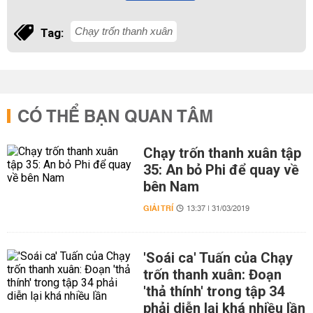
Chạy trốn thanh xuân
Tag:
CÓ THỂ BẠN QUAN TÂM
Chạy trốn thanh xuân tập
35: An bỏ Phi để quay về
bên Nam
GIẢI TRÍ
13:37 | 31/03/2019
'Soái ca' Tuấn của Chạy
trốn thanh xuân: Đoạn
'thả thính' trong tập 34
phải diễn lại khá nhiều lần