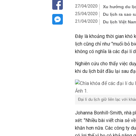
27/04/2020
Xu hướng du lị
25/04/2020
Du lịch ra sao s
21/04/2020
Du lịch Việt Na
Đây là khoảng thời gian khó k
lịch cũng chỉ như "muối bỏ bi
không có nghĩa là các đại lí 
Nghiên cứu cho thấy việc duy 
khi du lịch bắt đầu lại sau đạ
Đại lí du lịch giữ liên lạc với 
Johanna Bonhill-Smith, nhà ph
xét: "Nhiều bài viết chia sẻ 
khăn hơn nữa. Các công ty du
có lợi thế vì họ có khả năng 