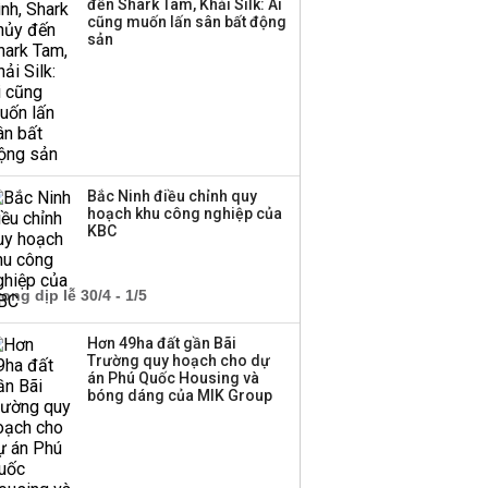
đến Shark Tam, Khải Silk: Ai
cũng muốn lấn sân bất động
sản
Bắc Ninh điều chỉnh quy
hoạch khu công nghiệp của
KBC
Hơn 49ha đất gần Bãi
Trường quy hoạch cho dự
án Phú Quốc Housing và
bóng dáng của MIK Group