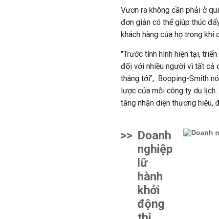
Vươn ra không cần phải ở qui
đơn giản có thể giúp thúc đẩy
khách hàng của họ trong khi 
"Trước tình hình hiện tại, tri
đối với nhiều người vì tất cả 
tháng tới", Booping-Smith nói
lược của mỗi công ty du lịch.
tăng nhận diện thương hiệu, đ
>>
Doanh
nghiệp
lữ
hành
khởi
động
thị