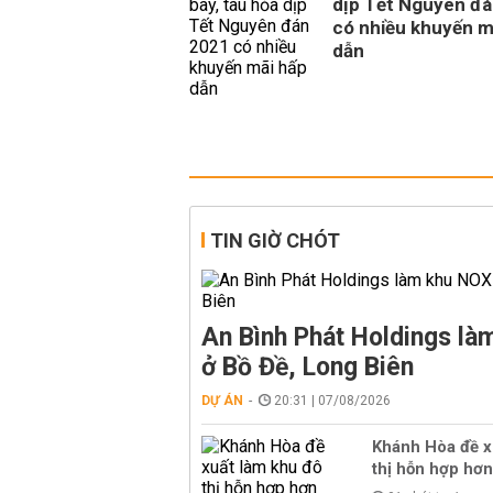
dịp Tết Nguyên đ
có nhiều khuyến m
dẫn
TIN GIỜ CHÓT
An Bình Phát Holdings l
ở Bồ Đề, Long Biên
DỰ ÁN
20:31 | 07/08/2026
Khánh Hòa đề x
thị hỗn hợp hơn