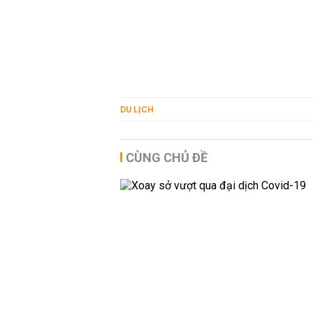
DU LỊCH
CÙNG CHỦ ĐỀ