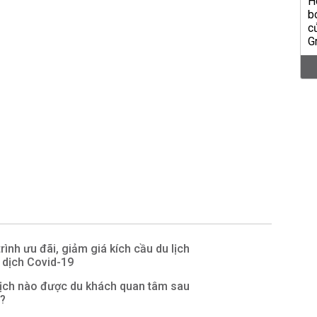
rình ưu đãi, giảm giá kích cầu du lịch
 dịch Covid-19
lịch nào được du khách quan tâm sau
9?