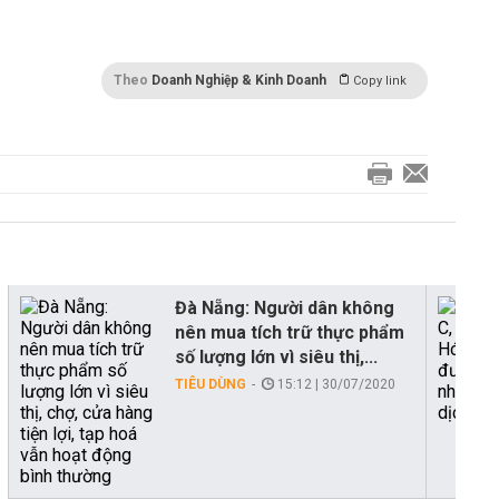
Theo
Doanh Nghiệp & Kinh Doanh
Copy link
Đà Nẵng: Người dân không
nên mua tích trữ thực phẩm
số lượng lớn vì siêu thị,...
TIÊU DÙNG
15:12 | 30/07/2020