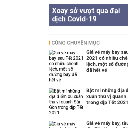
Xoay sở vượt qua đại
dịch Covid-19
CÙNG CHUYÊN MỤC
Giá vé máy bay sa
2021 có nhiều ch
lệch, một số đườn
đã hết vé
Bật mí những địa 
xuân thú vị quanh
trong dịp Tết 202
Giá vé máy bay, tà