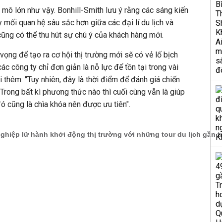
 mô lớn như vậy. Bonhill-Smith lưu ý rằng các sáng kiến
 mối quan hệ sâu sắc hơn giữa các đại lí du lịch và
cũng có thể thu hút sự chú ý của khách hàng mới.
ển vọng để tạo ra cơ hội thị trường mới sẽ có vẻ lố bịch
các công ty chỉ đơn giản là nỗ lực để tồn tại trong vài
 thêm: "Tuy nhiên, đây là thời điểm để đánh giá chiến
 Trong bất kì phương thức nào thì cuối cùng vẫn là giúp
ó cũng là chìa khóa nên được ưu tiên".