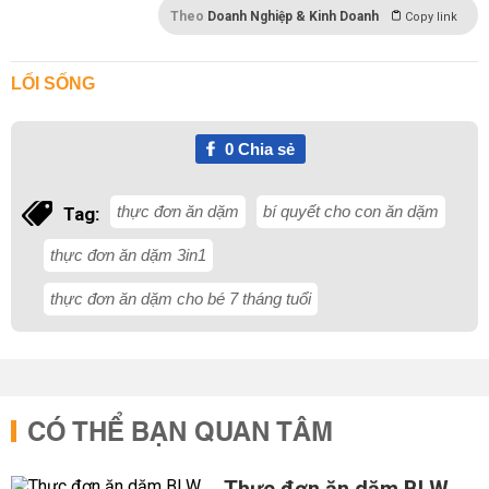
Theo
Doanh Nghiệp & Kinh Doanh
Copy link
LỐI SỐNG
0
Chia sẻ
thực đơn ăn dặm
bí quyết cho con ăn dặm
Tag:
thực đơn ăn dặm 3in1
thực đơn ăn dặm cho bé 7 tháng tuổi
CÓ THỂ BẠN QUAN TÂM