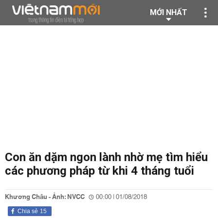
MỚI NHẤT
Con ăn dặm ngon lành nhờ mẹ tìm hiểu
các phương pháp từ khi 4 tháng tuổi
Khương Châu - Ảnh: NVCC
00:00 | 01/08/2018
Chia sẻ
15