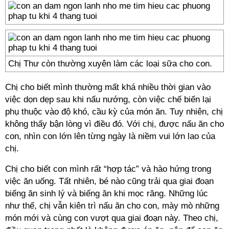
Chị Thư còn thường xuyên làm các loại sữa cho con.
Chị cho biết mình thường mất khá nhiều thời gian vào
việc dọn dẹp sau khi nấu nướng, còn việc chế biến lại
phụ thuộc vào độ khó, cầu kỳ của món ăn. Tuy nhiên, chị
không thấy bận lòng vì điều đó. Với chị, được nấu ăn cho
con, nhìn con lớn lên từng ngày là niềm vui lớn lao của
chị.
Chị cho biết con mình rất “hợp tác” và hào hứng trong
việc ăn uống. Tất nhiên, bé nào cũng trải qua giai đoạn
biếng ăn sinh lý và biếng ăn khi mọc răng. Những lúc
như thế, chị vẫn kiên trì nấu ăn cho con, mày mò những
món mới và cùng con vượt qua giai đoạn này. Theo chị,