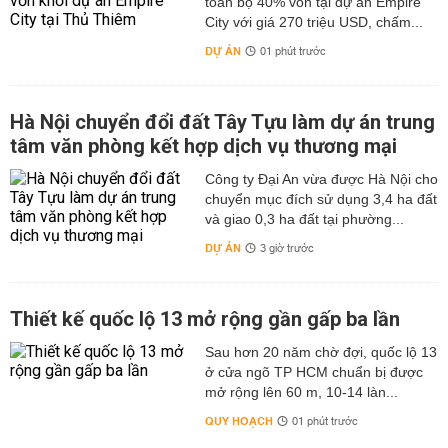
toàn bộ 40% vốn tại dự án Empire
City với giá 270 triệu USD, chấm...
DỰ ÁN
01 phút trước
Hà Nội chuyển đổi đất Tây Tựu làm dự án trung
tâm văn phòng kết hợp dịch vụ thương mại
Công ty Đại An vừa được Hà Nội cho
chuyển mục đích sử dụng 3,4 ha đất
và giao 0,3 ha đất tại phường...
DỰ ÁN
3 giờ trước
Thiết kế quốc lộ 13 mở rộng gần gấp ba lần
Sau hơn 20 năm chờ đợi, quốc lộ 13
ở cửa ngõ TP HCM chuẩn bị được
mở rộng lên 60 m, 10-14 làn...
QUY HOẠCH
01 phút trước