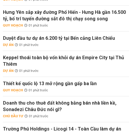
Hưng Yên sắp xây đường Phố Hiến - Hưng Hà gần 16.500
tỷ, bố trí tuyến đường sắt đô thị chạy song song
QUY HOẠCH
01 phút trước
Duyệt đầu tư dự án 6.200 tỷ tại Bến cảng Liên Chiểu
DỰ ÁN
01 phút trước
Keppel thoái toàn bộ vốn khỏi dự án Empire City tại Thủ
Thiêm
DỰ ÁN
01 phút trước
Thiết kế quốc lộ 13 mở rộng gần gấp ba lần
QUY HOẠCH
01 phút trước
Doanh thu cho thuê đất không bằng bán nhà liền kề,
Sonadezi Châu Đức nói gì?
CHỦ ĐẦU TƯ
01 phút trước
Trường Phú Holdings - Licogi 14 - Toàn Cầu làm dự án