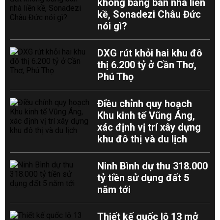
không bằng bán nhà liền
kề, Sonadezi Châu Đức
nói gì?
DXG rút khỏi hai khu đô
thị 6.200 tỷ ở Cần Thơ,
Phú Thọ
Điều chỉnh quy hoạch
Khu kinh tế Vũng Áng,
xác định vị trí xây dựng
khu đô thị và du lịch
Ninh Bình dự thu 318.000
tỷ tiền sử dụng đất 5
năm tới
Thiết kế quốc lộ 13 mở