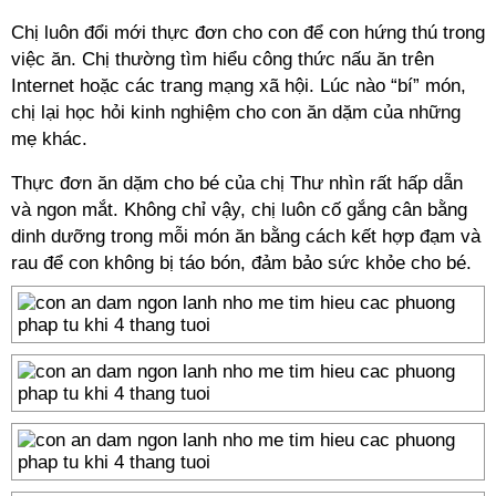
Chị luôn đổi mới thực đơn cho con để con hứng thú trong
việc ăn. Chị thường tìm hiểu công thức nấu ăn trên
Internet hoặc các trang mạng xã hội. Lúc nào “bí” món,
chị lại học hỏi kinh nghiệm cho con ăn dặm của những
mẹ khác.
Thực đơn ăn dặm cho bé của chị Thư nhìn rất hấp dẫn
và ngon mắt. Không chỉ vậy, chị luôn cố gắng cân bằng
dinh dưỡng trong mỗi món ăn bằng cách kết hợp đạm và
rau để con không bị táo bón, đảm bảo sức khỏe cho bé.