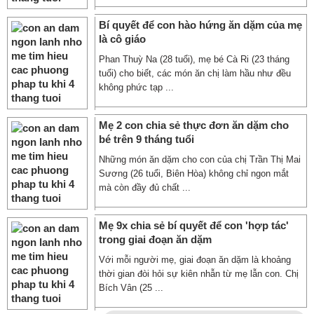
Bí quyết để con hào hứng ăn dặm của mẹ
là cô giáo
Phan Thuỳ Na (28 tuổi), mẹ bé Cà Ri (23 tháng
tuổi) cho biết, các món ăn chị làm hầu như đều
không phức tạp ...
Mẹ 2 con chia sẻ thực đơn ăn dặm cho
bé trên 9 tháng tuổi
Những món ăn dặm cho con của chị Trần Thị Mai
Sương (26 tuổi, Biên Hòa) không chỉ ngon mắt
mà còn đầy đủ chất ...
Mẹ 9x chia sẻ bí quyết để con 'hợp tác'
trong giai đoạn ăn dặm
Với mỗi người mẹ, giai đoạn ăn dặm là khoảng
thời gian đòi hỏi sự kiên nhẫn từ mẹ lẫn con. Chị
Bích Vân (25 ...