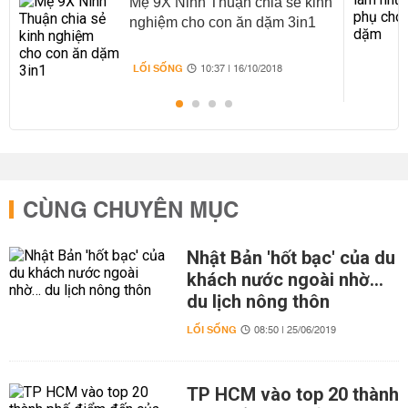
Mẹ 9X Ninh Thuận chia sẻ kinh
nghiệm cho con ăn dặm 3in1
LỐI SỐNG
10:37 | 16/10/2018
CÙNG CHUYÊN MỤC
Nhật Bản 'hốt bạc' của du
khách nước ngoài nhờ…
du lịch nông thôn
LỐI SỐNG
08:50 | 25/06/2019
TP HCM vào top 20 thành