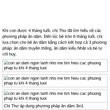
Khi con được 4 tháng tuổi, chị Thư đã tìm hiểu về các
phương pháp ăn dặm. Đến lúc bé tròn 6 tháng tuổi, chị
lựa chọn cho bé ăn dặm bằng cách kết hợp cả 3 phương
pháp: ăn dặm truyền thống, ăn dặm kiểu Nhật và bé tự
chỉ huy.
Chị Thư áp dụng phương pháp ăn dặm 3in1