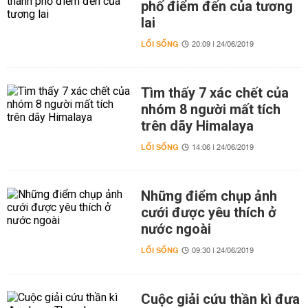
phố điểm đến của tương
lai
LỐI SỐNG
20:09 | 24/06/2019
Tìm thấy 7 xác chết của
nhóm 8 người mất tích
trên dãy Himalaya
LỐI SỐNG
14:06 | 24/06/2019
Những điểm chụp ảnh
cưới được yêu thích ở
nước ngoài
LỐI SỐNG
09:30 | 24/06/2019
Cuộc giải cứu thần kì đưa