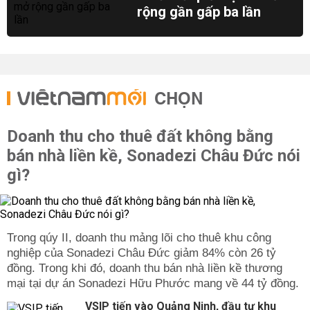
rộng gần gấp ba lần
CHỌN
Doanh thu cho thuê đất không bằng
bán nhà liền kề, Sonadezi Châu Đức nói
gì?
Trong qúy II, doanh thu mảng lõi cho thuê khu công
nghiệp của Sonadezi Châu Đức giảm 84% còn 26 tỷ
đồng. Trong khi đó, doanh thu bán nhà liền kề thương
mại tại dự án Sonadezi Hữu Phước mang về 44 tỷ đồng.
VSIP tiến vào Quảng Ninh, đầu tư khu