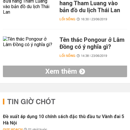
hang Tham Luang vào
bản đồ du lịch Thái Lan
LỐI SỐNG
16:30 | 23/06/2019
Tên thác Pongour ở Lâm
Đồng có ý nghĩa gì?
LỐI SỐNG
14:38 | 23/06/2019
Xem thêm
TIN GIỜ CHÓT
Đề xuất áp dụng 10 chính sách đặc thù đầu tư Vành đai 5
Hà Nội
QUY HOẠCH
01 phút trước