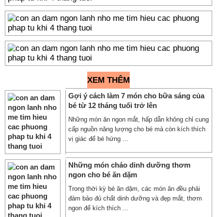
XEM THÊM
Gợi ý cách làm 7 món cho bữa sáng của
bé từ 12 tháng tuổi trở lên
Những món ăn ngon mắt, hấp dẫn không chỉ cung
cấp nguồn năng lượng cho bé mà còn kích thích
vị giác để bé hứng ...
Những món cháo dinh dưỡng thơm
ngon cho bé ăn dặm
Trong thời kỳ bé ăn dặm, các món ăn đều phải
đảm bảo đủ chất dinh dưỡng và đẹp mắt, thơm
ngon để kích thích ...