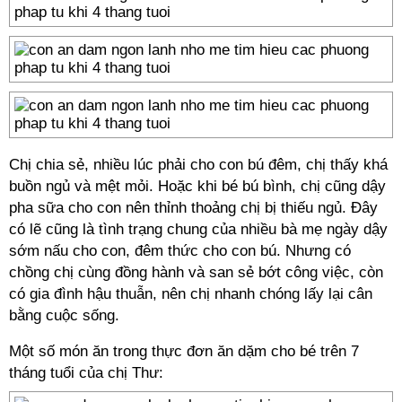
Chị chia sẻ, nhiều lúc phải cho con bú đêm, chị thấy khá
buồn ngủ và mệt mỏi. Hoặc khi bé bú bình, chị cũng dậy
pha sữa cho con nên thỉnh thoảng chị bị thiếu ngủ. Đây
có lẽ cũng là tình trạng chung của nhiều bà mẹ ngày dậy
sớm nấu cho con, đêm thức cho con bú. Nhưng có
chồng chị cùng đồng hành và san sẻ bớt công việc, còn
có gia đình hậu thuẫn, nên chị nhanh chóng lấy lại cân
bằng cuộc sống.
Một số món ăn trong thực đơn ăn dặm cho bé trên 7
tháng tuổi của chị Thư: