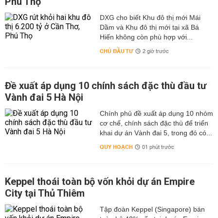
Phú Thọ
DXG cho biết Khu đô thị mới Mái
Dầm và Khu đô thị mới tại xã Bá
Hiến không còn phù hợp với...
CHỦ ĐẦU TƯ
2 giờ trước
Đề xuất áp dụng 10 chính sách đặc thù đầu tư
Vành đai 5 Hà Nội
Chính phủ đề xuất áp dụng 10 nhóm
cơ chế, chính sách đặc thù để triển
khai dự án Vành đai 5, trong đó có...
QUY HOẠCH
01 phút trước
Keppel thoái toàn bộ vốn khỏi dự án Empire
City tại Thủ Thiêm
Tập đoàn Keppel (Singapore) bán