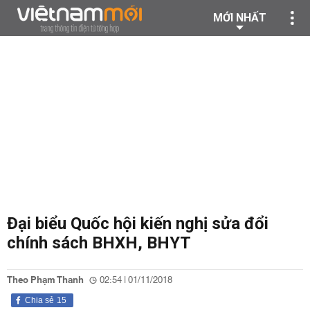
MỚI NHẤT
Đại biểu Quốc hội kiến nghị sửa đổi
chính sách BHXH, BHYT
Theo Phạm Thanh
02:54 | 01/11/2018
Chia sẻ
15