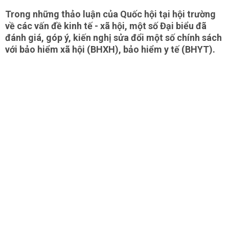
Trong những thảo luận của Quốc hội tại hội trường
về các vấn đề kinh tế - xã hội, một số Đại biểu đã
đánh giá, góp ý, kiến nghị sửa đổi một số chính sách
với bảo hiểm xã hội (BHXH), bảo hiểm y tế (BHYT).