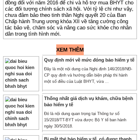
đồng đối với năm 2016 để chi và hỗ trợ mua BHYT cho
các đối tượng chính sách xã hội. Với tỷ lệ chi như vậy,
chưa đảm bảo theo tinh thần Nghị quyết 20 của Ban
Chấp hành Trung ương khóa XII về tăng cường công
tác bảo vệ, chăm sóc và nâng cao sức khỏe cho nhân
dân trong tình hình mới.
XEM THÊM
Quy định mới về mức đóng bảo hiểm y tế
Đây là một nội dung của Nghị định 146/2018/NĐ-
CP quy định và hướng dẫn biện pháp thi hành
một số điều của Luật BHYT, vừa ...
Thống nhất giá dịch vụ khám, chữa bệnh
bảo hiểm y tế
Đó là nội dung quan trọng tại Thông tư số
15/2018/TT-BYT vừa được Bộ Y tế ban hành
ngày 30/5/2018.
Bị mất thẻ bảo hiểm y tế, có được thanh