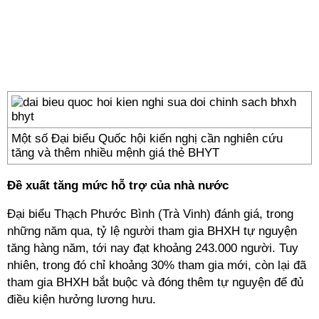
Một số Đại biểu Quốc hội kiến nghị cần nghiên cứu
tăng và thêm nhiều mệnh giá thẻ BHYT
Đề xuất tăng mức hỗ trợ của nhà nước
Đại biểu Thạch Phước Bình (Trà Vinh) đánh giá, trong
những năm qua, tỷ lệ người tham gia BHXH tự nguyện
tăng hàng năm, tới nay đạt khoảng 243.000 người. Tuy
nhiên, trong đó chỉ khoảng 30% tham gia mới, còn lại đã
tham gia BHXH bắt buộc và đóng thêm tự nguyện để đủ
điều kiện hưởng lương hưu.