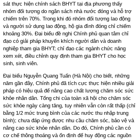
sát thực hiện chính sách BHYT tại địa phương thấy
nhóm đối tượng do ngân sách nhà nước đóng và hỗ trợ
chiếm trên 70%. Trong khi đó nhóm đối tượng lao động
và người sử dụng lao động, hộ gia đình đóng chỉ chiếm
khoảng 30%. Đại biểu đề nghị Chính phủ quan tâm chỉ
đạo có giải pháp khuyến khích người dân và doanh
nghiệp tham gia BHYT; chỉ đạo các ngành chức năng
xem xét, điều chỉnh quy định tham gia BHYT cho học
sinh, sinh viên.
Đại biểu Nguyễn Quang Tuấn (Hà Nội) cho biết, những
năm gần đây, Chính phủ đã tích cực thực hiện nhiều giải
pháp có hiệu quả để nâng cao chất lượng chăm sóc sức
khỏe nhân dân. Tổng chi của toàn xã hội cho chăm sóc
sức khỏe ngày càng tăng, tuy nhiên vẫn còn rất thấp (chỉ
bằng 1/2 mức trung bình của các nước thu nhập trung
bình); chưa đáp ứng được nhu cầu chăm sóc, bảo vệ và
nâng cao sức khỏe nhân dân. Do đó, Chính phủ cần có
cơ chế thông thoáng và ổn định để huy động các nguồn