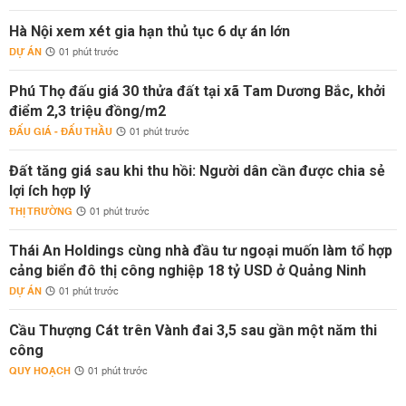
Hà Nội xem xét gia hạn thủ tục 6 dự án lớn
DỰ ÁN
01 phút trước
Phú Thọ đấu giá 30 thửa đất tại xã Tam Dương Bắc, khởi
điểm 2,3 triệu đồng/m2
ĐẤU GIÁ - ĐẤU THẦU
01 phút trước
Đất tăng giá sau khi thu hồi: Người dân cần được chia sẻ
lợi ích hợp lý
THỊ TRƯỜNG
01 phút trước
Thái An Holdings cùng nhà đầu tư ngoại muốn làm tổ hợp
cảng biển đô thị công nghiệp 18 tỷ USD ở Quảng Ninh
DỰ ÁN
01 phút trước
Cầu Thượng Cát trên Vành đai 3,5 sau gần một năm thi
công
QUY HOẠCH
01 phút trước