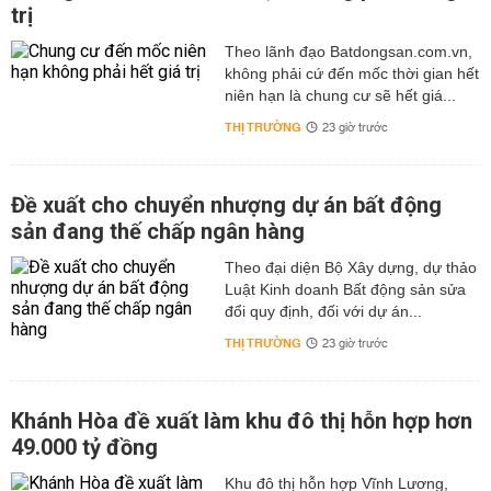
trị
Theo lãnh đạo Batdongsan.com.vn,
không phải cứ đến mốc thời gian hết
niên hạn là chung cư sẽ hết giá...
THỊ TRƯỜNG
23 giờ trước
Đề xuất cho chuyển nhượng dự án bất động
sản đang thế chấp ngân hàng
Theo đại diện Bộ Xây dựng, dự thảo
Luật Kinh doanh Bất động sản sửa
đổi quy định, đối với dự án...
THỊ TRƯỜNG
23 giờ trước
Khánh Hòa đề xuất làm khu đô thị hỗn hợp hơn
49.000 tỷ đồng
Khu đô thị hỗn hợp Vĩnh Lương,