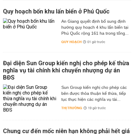
Quy hoạch bốn khu lấn biển ở Phú Quốc
An Giang quyết định bổ sung định
hướng quy hoạch 4 khu lấn biển tại
Phú Quốc rộng 161 ha trong tổng...
QUY HOẠCH
01 giờ trước
Đại diện Sun Group kiến nghị cho phép kế thừa
nghĩa vụ tài chính khi chuyển nhượng dự án
BĐS
Sun Group kiến nghị cho phép các
bên được thỏa thuận kế thừa, tiếp
tục thực hiện các nghĩa vụ tài...
THỊ TRƯỜNG
19 giờ trước
Chung cư đến mốc niên hạn không phải hết giá