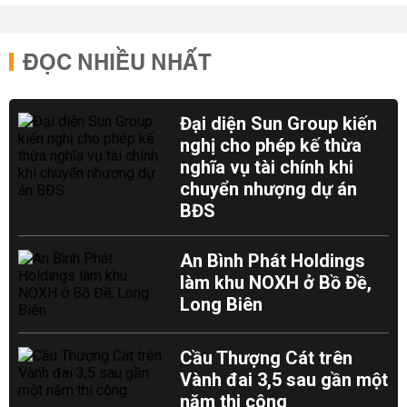
ĐỌC NHIỀU NHẤT
Đại diện Sun Group kiến
nghị cho phép kế thừa
nghĩa vụ tài chính khi
chuyển nhượng dự án
BĐS
An Bình Phát Holdings
làm khu NOXH ở Bồ Đề,
Long Biên
Cầu Thượng Cát trên
Vành đai 3,5 sau gần một
năm thi công