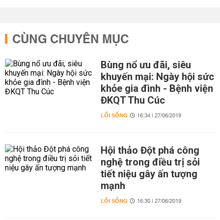
CÙNG CHUYÊN MỤC
Bùng nổ ưu đãi, siêu
khuyến mại: Ngày hội sức
khỏe gia đình - Bệnh viện
ĐKQT Thu Cúc
LỐI SỐNG
16:34 | 27/06/2019
Hội thảo Đột phá công
nghệ trong điều trị sỏi
tiết niệu gây ấn tượng
mạnh
LỐI SỐNG
16:30 | 27/06/2019