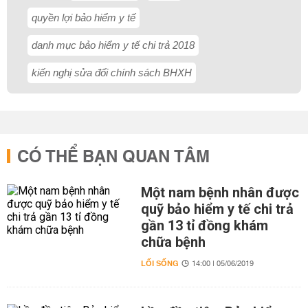
quyền lợi bảo hiểm y tế
danh mục bảo hiểm y tế chi trả 2018
kiến nghị sửa đổi chính sách BHXH
CÓ THỂ BẠN QUAN TÂM
Một nam bệnh nhân được
quỹ bảo hiểm y tế chi trả
gần 13 tỉ đồng khám
chữa bệnh
LỐI SỐNG
14:00 | 05/06/2019