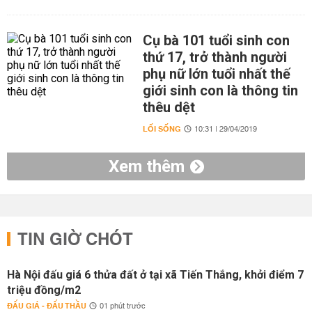
Cụ bà 101 tuổi sinh con
thứ 17, trở thành người
phụ nữ lớn tuổi nhất thế
giới sinh con là thông tin
thêu dệt
LỐI SỐNG
10:31 | 29/04/2019
Xem thêm
TIN GIỜ CHÓT
Hà Nội đấu giá 6 thửa đất ở tại xã Tiến Thắng, khởi điểm 7
triệu đồng/m2
ĐẤU GIÁ - ĐẤU THẦU
01 phút trước