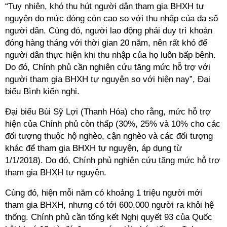
“Tuy nhiên, khó thu hút người dân tham gia BHXH tự
nguyện do mức đóng còn cao so với thu nhập của đa số
người dân. Cùng đó, người lao động phải duy trì khoản
đóng hàng tháng với thời gian 20 năm, nên rất khó để
người dân thực hiện khi thu nhập của họ luôn bấp bênh.
Do đó, Chính phủ cần nghiên cứu tăng mức hỗ trợ với
người tham gia BHXH tự nguyện so với hiện nay”, Đại
biểu Bình kiến nghị.
Đại biểu Bùi Sỹ Lợi (Thanh Hóa) cho rằng, mức hỗ trợ
hiện của Chính phủ còn thấp (30%, 25% và 10% cho các
đối tượng thuộc hộ nghèo, cận nghèo và các đối tượng
khác để tham gia BHXH tự nguyện, áp dụng từ
1/1/2018). Do đó, Chính phủ nghiên cứu tăng mức hỗ trợ
tham gia BHXH tự nguyện.
Cùng đó, hiện mỗi năm có khoảng 1 triệu người mới
tham gia BHXH, nhưng có tới 600.000 người ra khỏi hệ
thống. Chính phủ cần tổng kết Nghị quyết 93 của Quốc