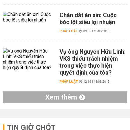
Chăn dắt ăn xin: Cuộc
bóc lột siêu lợi nhuận
PHÁP LUẬT
09:55 | 19/06/2019
Vụ ông Nguyễn Hữu Linh:
VKS thiếu trách nhiệm
trong việc thực hiện
quyết định của tòa?
PHÁP LUẬT
12:19 | 18/06/2019
Xem thêm
TIN GIỜ CHÓT