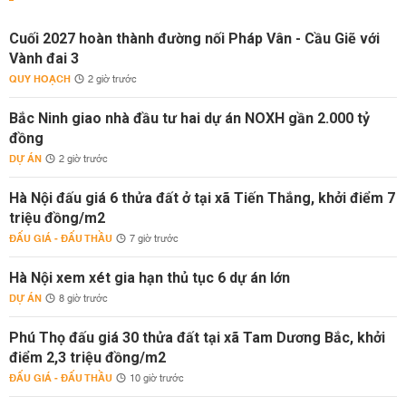
Cuối 2027 hoàn thành đường nối Pháp Vân - Cầu Giẽ với
Vành đai 3
QUY HOẠCH
2 giờ trước
Bắc Ninh giao nhà đầu tư hai dự án NOXH gần 2.000 tỷ
đồng
DỰ ÁN
2 giờ trước
Hà Nội đấu giá 6 thửa đất ở tại xã Tiến Thắng, khởi điểm 7
triệu đồng/m2
ĐẤU GIÁ - ĐẤU THẦU
7 giờ trước
Hà Nội xem xét gia hạn thủ tục 6 dự án lớn
DỰ ÁN
8 giờ trước
Phú Thọ đấu giá 30 thửa đất tại xã Tam Dương Bắc, khởi
điểm 2,3 triệu đồng/m2
ĐẤU GIÁ - ĐẤU THẦU
10 giờ trước