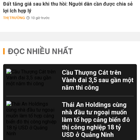
Đất tăng giá sau khi thu hồi: Người dân cần được chia sẻ
lợi ích hợp lý
THỊ TRƯỜNG
10 giờ trước
ĐỌC NHIỀU NHẤT
Cầu Thượng Cát trên
Vành đai 3,5 sau gần một
năm thi công
Thái An Holdings cùng
nhà đầu tư ngoại muốn
làm tổ hợp cảng biển đô
thị công nghiệp 18 tỷ
USD ở Quảng Ninh