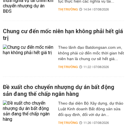
tục thực hiện các nghĩa vụ tài...
THỊ TRƯỜNG
14:54 | 07/08/2026
Chung cư đến mốc niên hạn không phải hết giá
trị
Theo lãnh đạo Batdongsan.com.vn,
không phải cứ đến mốc thời gian hết
niên hạn là chung cư sẽ hết giá...
THỊ TRƯỜNG
11:22 | 07/08/2026
Đề xuất cho chuyển nhượng dự án bất động
sản đang thế chấp ngân hàng
Theo đại diện Bộ Xây dựng, dự thảo
Luật Kinh doanh Bất động sản sửa
đổi quy định, đối với dự án...
THỊ TRƯỜNG
11:26 | 07/08/2026