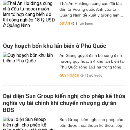
Thái An Holdings cùng các đối tác
đến từ Vương quốc Anh vừa tới
Quảng Ninh đề xuất ý tưởng làm...
DỰ ÁN
11 giờ trước
Quy hoạch bốn khu lấn biển ở Phú Quốc
An Giang quyết định bổ sung định
hướng quy hoạch 4 khu lấn biển tại
Phú Quốc rộng 161 ha trong tổng...
QUY HOẠCH
13 giờ trước
Đại diện Sun Group kiến nghị cho phép kế thừa
nghĩa vụ tài chính khi chuyển nhượng dự án
BĐS
Sun Group kiến nghị cho phép các
bên được thỏa thuận kế thừa, tiếp