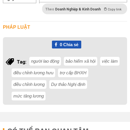
Theo
Doanh Nghiệp & Kinh Doanh
Copy link
PHÁP LUẬT
0
Chia sẻ
người lao động
bảo hiểm xã hội
việc làm
Tag:
điều chỉnh lương hưu
trợ cấp BHXH
điều chỉnh lương
Dự thảo Nghị định
mức tăng lương