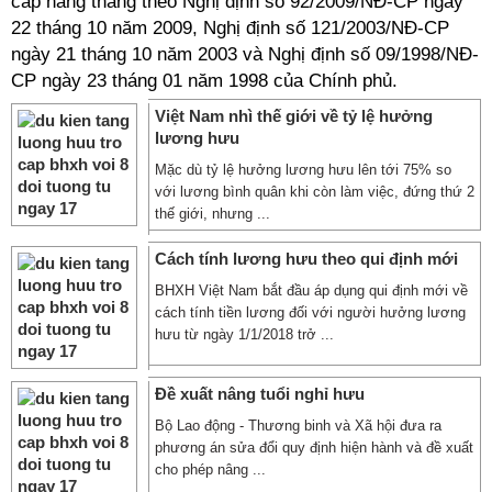
cấp hàng tháng theo Nghị định số 92/2009/NĐ-CP ngày
22 tháng 10 năm 2009, Nghị định số 121/2003/NĐ-CP
ngày 21 tháng 10 năm 2003 và Nghị định số 09/1998/NĐ-
CP ngày 23 tháng 01 năm 1998 của Chính phủ.
Việt Nam nhì thế giới về tỷ lệ hưởng
lương hưu
Mặc dù tỷ lệ hưởng lương hưu lên tới 75% so
với lương bình quân khi còn làm việc, đứng thứ 2
thế giới, nhưng ...
Cách tính lương hưu theo qui định mới
BHXH Việt Nam bắt đầu áp dụng qui định mới về
cách tính tiền lương đối với người hưởng lương
hưu từ ngày 1/1/2018 trở ...
Đề xuất nâng tuổi nghỉ hưu
Bộ Lao động - Thương binh và Xã hội đưa ra
phương án sửa đổi quy định hiện hành và đề xuất
cho phép nâng ...