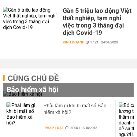
Gần 5 triệu lao động Việt
thất nghiệp, tạm nghỉ
việc trong 3 tháng đại
dịch Covid-19
KINH DOANH
17:21 | 24/04/2020
CÙNG CHỦ ĐỀ
Bảo hiểm xã hội
Phải làm gì khi bị mất sổ Bảo
hiểm xã hội?
PHÁP LUẬT
07:00 | 13/10/2018