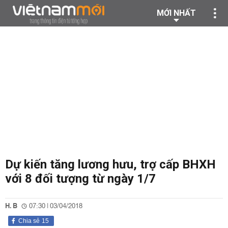
MỚI NHẤT
Dự kiến tăng lương hưu, trợ cấp BHXH
với 8 đối tượng từ ngày 1/7
H. B
07:30 | 03/04/2018
Chia sẻ
15