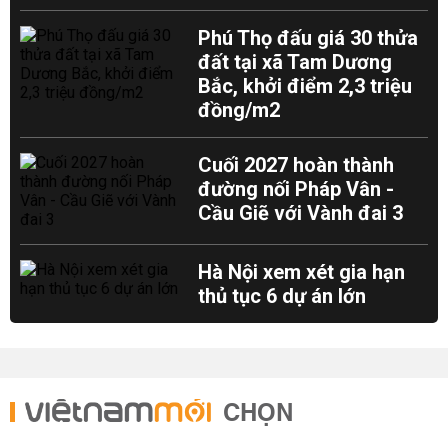
Phú Thọ đấu giá 30 thửa
đất tại xã Tam Dương
Bắc, khởi điểm 2,3 triệu
đồng/m2
Cuối 2027 hoàn thành
đường nối Pháp Vân -
Cầu Giẽ với Vành đai 3
Hà Nội xem xét gia hạn
thủ tục 6 dự án lớn
CHỌN