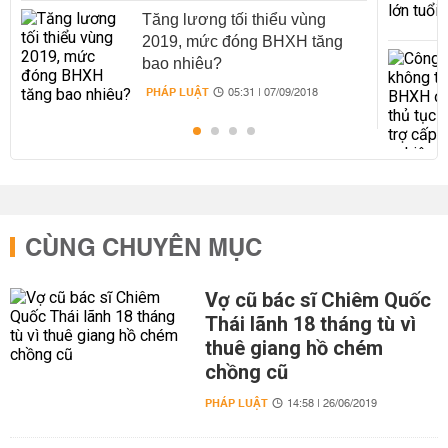
Tăng lương tối thiểu vùng
2019, mức đóng BHXH tăng
bao nhiêu?
PHÁP LUẬT
05:31 | 07/09/2018
CÙNG CHUYÊN MỤC
Vợ cũ bác sĩ Chiêm Quốc
Thái lãnh 18 tháng tù vì
thuê giang hồ chém
chồng cũ
PHÁP LUẬT
14:58 | 26/06/2019