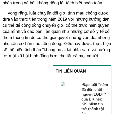
nhân trong xã hội không riêng lẻ, tách biệt hoàn toàn.
Hi vọng rằng, luật chuyển đổi giới tính mau chóng được
đưa vào thực tiễn trong năm 2019 với những hướng dẫn
cụ thể để cộng đồng chuyển giới có thể thực hiện quyền
của mình và các bên liên quan như những cơ sở y tế có
thêm thông tin để có thể giải quyết những vấn đề, những
nhu cầu cơ bản cho cộng đồng. Điều này được thực hiện
sẽ thể hiện tinh thần "không bỏ ai lại phía sau" và hướng
tới một xã hội bình đẳng hơn cho tất cả mọi người.
TIN LIÊN QUAN
Đạo luật “ném
đá đến chết
người LGBT”
của Brunei:
Khi niềm tin
trở thành tội
ác