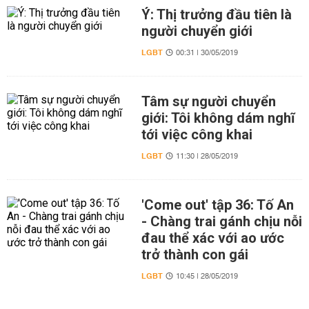
Ý: Thị trưởng đầu tiên là
người chuyển giới
LGBT
00:31 | 30/05/2019
Tâm sự người chuyển
giới: Tôi không dám nghĩ
tới việc công khai
LGBT
11:30 | 28/05/2019
'Come out' tập 36: Tố An
- Chàng trai gánh chịu nỗi
đau thể xác với ao ước
trở thành con gái
LGBT
10:45 | 28/05/2019