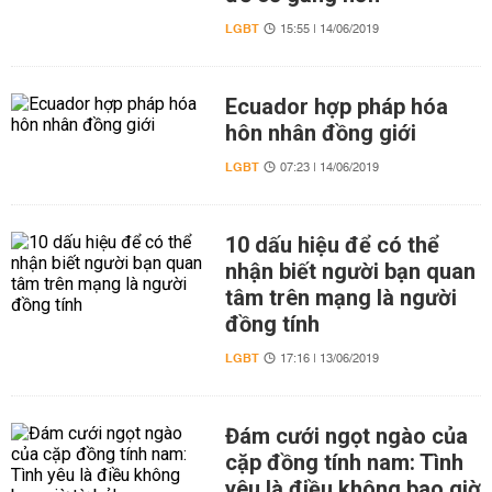
LGBT
15:55 | 14/06/2019
Ecuador hợp pháp hóa
hôn nhân đồng giới
LGBT
07:23 | 14/06/2019
10 dấu hiệu để có thể
nhận biết người bạn quan
tâm trên mạng là người
đồng tính
LGBT
17:16 | 13/06/2019
Đám cưới ngọt ngào của
cặp đồng tính nam: Tình
yêu là điều không bao giờ