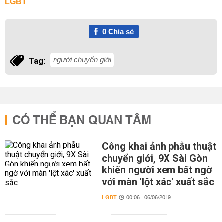
LGBT
0
Chia sẻ
người chuyển giới
Tag:
CÓ THỂ BẠN QUAN TÂM
Công khai ảnh phẫu thuật
chuyển giới, 9X Sài Gòn
khiến người xem bất ngờ
với màn 'lột xác' xuất sắc
LGBT
00:06 | 06/06/2019