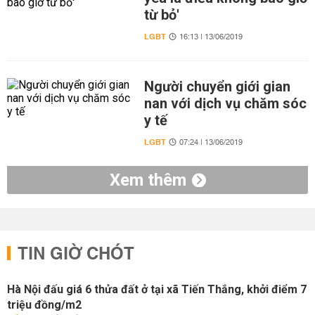
từ bỏ'
LGBT
16:13 | 13/06/2019
Người chuyển giới gian
nan với dịch vụ chăm sóc
y tế
LGBT
07:24 | 13/06/2019
Xem thêm
TIN GIỜ CHÓT
Hà Nội đấu giá 6 thửa đất ở tại xã Tiến Thắng, khởi điểm 7
triệu đồng/m2