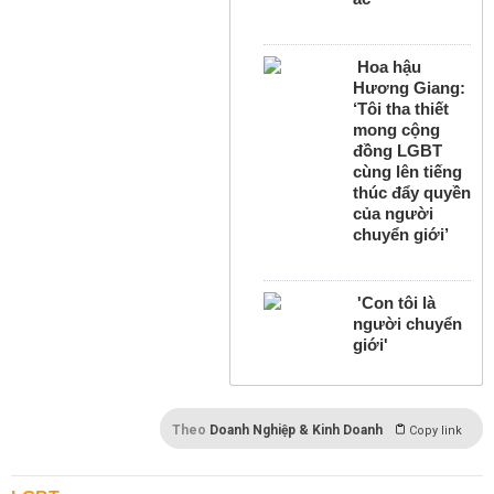
Hoa hậu
Hương Giang:
‘Tôi tha thiết
mong cộng
đồng LGBT
cùng lên tiếng
thúc đẩy quyền
của người
chuyển giới’
'Con tôi là
người chuyển
giới'
Theo
Doanh Nghiệp & Kinh Doanh
Copy link