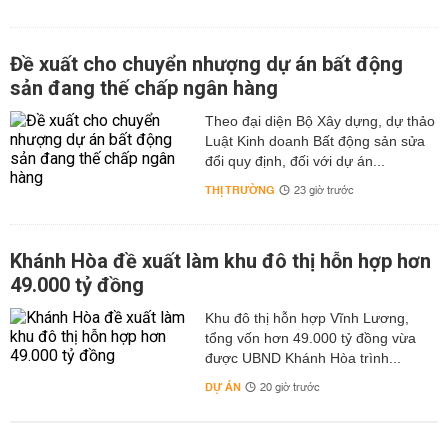
Đề xuất cho chuyển nhượng dự án bất động
sản đang thế chấp ngân hàng
Theo đại diện Bộ Xây dựng, dự thảo
Luật Kinh doanh Bất động sản sửa
đổi quy định, đối với dự án...
THỊ TRƯỜNG
23 giờ trước
Khánh Hòa đề xuất làm khu đô thị hỗn hợp hơn
49.000 tỷ đồng
Khu đô thị hỗn hợp Vĩnh Lương,
tổng vốn hơn 49.000 tỷ đồng vừa
được UBND Khánh Hòa trình...
DỰ ÁN
20 giờ trước