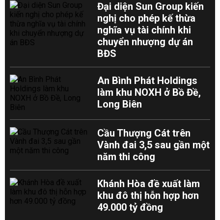
Đại diện Sun Group kiến
nghị cho phép kế thừa
nghĩa vụ tài chính khi
chuyển nhượng dự án
BĐS
An Bình Phát Holdings
làm khu NOXH ở Bồ Đề,
Long Biên
Cầu Thượng Cát trên
Vành đai 3,5 sau gần một
năm thi công
Khánh Hòa đề xuất làm
khu đô thị hỗn hợp hơn
49.000 tỷ đồng