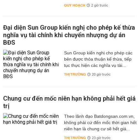
QUY HOẠCH
2 giờ trước
Đại diện Sun Group kiến nghị cho phép kế thừa
nghĩa vụ tài chính khi chuyển nhượng dự án
BĐS
Sun Group kiến nghị cho phép các
bên được thỏa thuận kế thừa, tiếp
tục thực hiện các nghĩa vụ tài...
THỊ TRƯỜNG
20 giờ trước
Chung cư đến mốc niên hạn không phải hết giá
trị
Theo lãnh đạo Batdongsan.com.vn,
không phải cứ đến mốc thời gian hết
niên hạn là chung cư sẽ hết giá...
THỊ TRƯỜNG
23 giờ trước