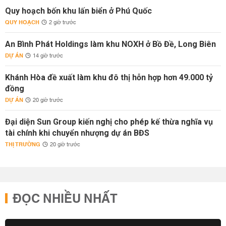
Quy hoạch bốn khu lấn biển ở Phú Quốc
QUY HOẠCH
2 giờ trước
An Bình Phát Holdings làm khu NOXH ở Bồ Đề, Long Biên
DỰ ÁN
14 giờ trước
Khánh Hòa đề xuất làm khu đô thị hỗn hợp hơn 49.000 tỷ
đồng
DỰ ÁN
20 giờ trước
Đại diện Sun Group kiến nghị cho phép kế thừa nghĩa vụ
tài chính khi chuyển nhượng dự án BĐS
THỊ TRƯỜNG
20 giờ trước
ĐỌC NHIỀU NHẤT