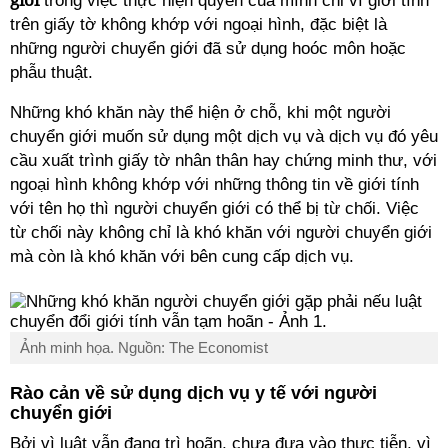
trong việc thực hiện quyền của mình chỉ vì giới tính
trên giấy tờ không khớp với ngoại hình, đặc biệt là
những người chuyển giới đã sử dụng hoóc môn hoặc
phẫu thuật.
Những khó khăn này thể hiện ở chỗ, khi một người
chuyển giới muốn sử dụng một dịch vụ và dịch vụ đó yêu
cầu xuất trình giấy tờ nhân thân hay chứng minh thư, với
ngoại hình không khớp với những thông tin về giới tính
với tên họ thì người chuyển giới có thể bị từ chối. Việc
từ chối này không chỉ là khó khăn với người chuyển giới
mà còn là khó khăn với bên cung cấp dịch vụ.
Ảnh minh họa. Nguồn: The Economist
Rào cản về sử dụng dịch vụ y tế với người
chuyển giới
Bởi vì luật vẫn đang trì hoãn, chưa đưa vào thực tiễn, vì