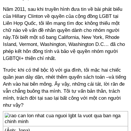
Năm 2011, sau khi truyền hình đưa tin về bài phát biểu
của Hillary Clinton về quyền của cộng đồng LGBT tại
Liên Hợp Quốc, tôi lên mạng tìm đọc không thiếu một
chữ nào về vấn đề nhân quyền dành cho nhóm người
này.Tôi biết một số bang California, New York, Rhode
Island, Vermont, Washington, Washington D.C… đã cho
phép kết hôn đồng tính và bảo vệ quyền nhóm người
LGBTQI+ thiện chí nhất.
Trước khi có thể bộc lộ với gia đình, tôi mặc hai chiếc
quần jean dày dặn, nhét thêm quyển sách toán –và tiếng
Anh vào hai bên mông. Ấy vậy, những cái tát, lời răn đe
vẫn chẳng buông tha mình. Tôi tự vấn bản thân, trách
mình, trách đời tại sao lại bất công với một con người
như vậy?
(Ảnh: Jona).