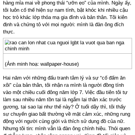
hàng mỉa mai về phong thái “ưỡn ẹo” của mình. Ngày ấy,
tôi luôn cố thể hiện sự nam tính, bật khóc khi nhiều cậu
học trò khác lớp thóa mạ gia đình và bản thân. Tôi kiên
định và chứng tỏ với mọi người: mình là đàn ông đích
thực.
(Ảnh minh hoạ: wallpaper-house)
Hai năm với những đấu tranh tâm lý và sự “cố đấm ăn
xôi” của bản thân, tôi nhận ra mình là người đồng tính
vào một chiều cuối đông năm lớp 7. Việc đầu tiên tôi tự
làm sau nhiều năm tồn tại là ngắm lại thân xác trước
gương, tại sao lại như thế này? Ở tuổi dậy thì, tôi thấy
sự chuyển giao bất thường về mặt cảm xúc, những rung
động với người cùng giới và thích sử dụng đồ của nữ.
Nhưng tôi tin: mình vẫn là đàn ông chính hiệu. Thói quen