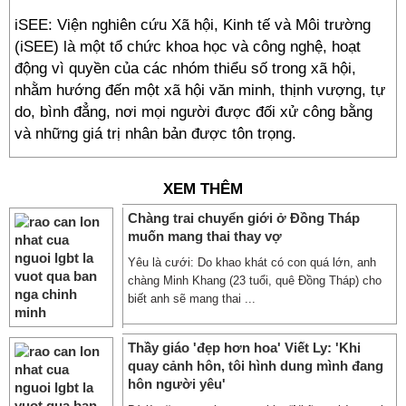
iSEE: Viện nghiên cứu Xã hội, Kinh tế và Môi trường
(iSEE) là một tổ chức khoa học và công nghệ, hoạt
động vì quyền của các nhóm thiểu số trong xã hội,
nhằm hướng đến một xã hội văn minh, thịnh vượng, tự
do, bình đẳng, nơi mọi người được đối xử công bằng
và những giá trị nhân bản được tôn trọng.
XEM THÊM
Chàng trai chuyển giới ở Đồng Tháp
muốn mang thai thay vợ
Yêu là cưới: Do khao khát có con quá lớn, anh
chàng Minh Khang (23 tuổi, quê Đồng Tháp) cho
biết anh sẽ mang thai ...
Thầy giáo 'đẹp hơn hoa' Viết Ly: 'Khi
quay cảnh hôn, tôi hình dung mình đang
hôn người yêu'