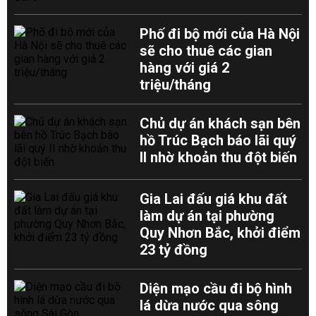
Phố đi bộ mới của Hà Nội
sẽ cho thuê các gian
hàng với giá 2
triệu/tháng
Chủ dự án khách sạn bên
hồ Trúc Bạch báo lãi quý
II nhờ khoản thu đột biến
Gia Lai đấu giá khu đất
làm dự án tại phường
Quy Nhơn Bắc, khởi điểm
23 tỷ đồng
Diện mạo cầu đi bộ hình
lá dừa nước qua sông