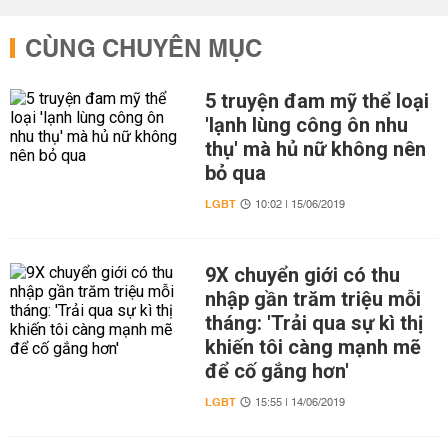
CÙNG CHUYÊN MỤC
5 truyện đam mỹ thể loại
'lạnh lùng công ôn nhu
thụ' mà hủ nữ không nên
bỏ qua
LGBT
10:02 | 15/06/2019
9X chuyển giới có thu
nhập gần trăm triệu mỗi
tháng: 'Trải qua sự kì thị
khiến tôi càng mạnh mẽ
để cố gắng hơn'
LGBT
15:55 | 14/06/2019