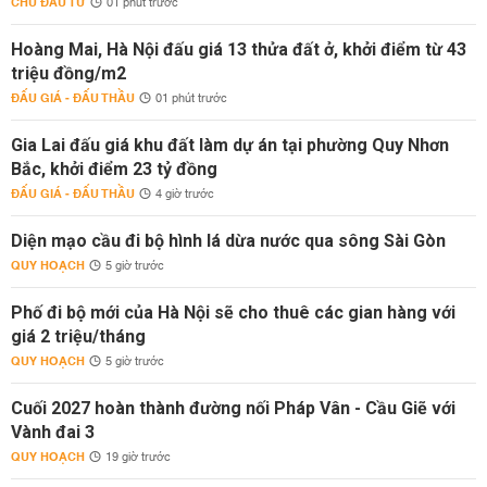
CHỦ ĐẦU TƯ
01 phút trước
Hoàng Mai, Hà Nội đấu giá 13 thửa đất ở, khởi điểm từ 43
triệu đồng/m2
ĐẤU GIÁ - ĐẤU THẦU
01 phút trước
Gia Lai đấu giá khu đất làm dự án tại phường Quy Nhơn
Bắc, khởi điểm 23 tỷ đồng
ĐẤU GIÁ - ĐẤU THẦU
4 giờ trước
Diện mạo cầu đi bộ hình lá dừa nước qua sông Sài Gòn
QUY HOẠCH
5 giờ trước
Phố đi bộ mới của Hà Nội sẽ cho thuê các gian hàng với
giá 2 triệu/tháng
QUY HOẠCH
5 giờ trước
Cuối 2027 hoàn thành đường nối Pháp Vân - Cầu Giẽ với
Vành đai 3
QUY HOẠCH
19 giờ trước