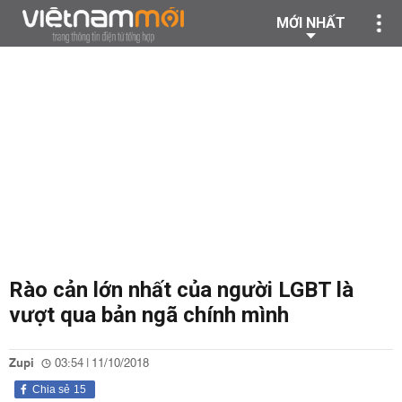
MỚI NHẤT
Rào cản lớn nhất của người LGBT là
vượt qua bản ngã chính mình
Zupi
03:54 | 11/10/2018
Chia sẻ
15