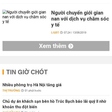
Người chuyển giới gian
nan với dịch vụ chăm sóc
y tế
LGBT
07:24 | 13/06/2019
Xem thêm
TIN GIỜ CHÓT
Nhiều phòng trọ Hà Nội tăng giá
THỊ TRƯỜNG
01 phút trước
Chủ dự án khách sạn bên hồ Trúc Bạch báo lãi quý II nhờ
khoản thu đột biến