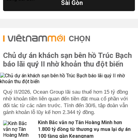
Sài Gòn
CHỌN
Chủ dự án khách sạn bên hồ Trúc Bạch
báo lãi quý II nhờ khoản thu đột biến
Quý II/2026, Ocean Group lãi sau thuế hơn 15 tỷ đồng
nhờ khoản tiền liên quan đến tiền đặt mua cổ phần với
đối tác từ các năm trước. Tính đến 30/6, tập đoàn vẫn
gánh khoản lỗ lũy kế hơn 2.344 tỷ đồng.
Kinh Bắc vẫn nợ Tân Hoàng Minh hơn
1.800 tỷ đồng từ thương vụ mua lại dự án
100 tầng gần Keangnam