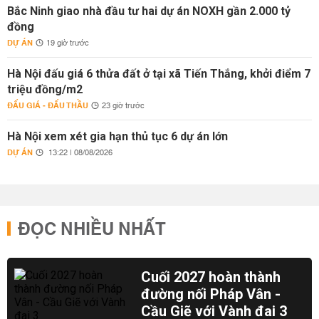
Bắc Ninh giao nhà đầu tư hai dự án NOXH gần 2.000 tỷ
đồng
DỰ ÁN
19 giờ trước
Hà Nội đấu giá 6 thửa đất ở tại xã Tiến Thắng, khởi điểm 7
triệu đồng/m2
ĐẤU GIÁ - ĐẤU THẦU
23 giờ trước
Hà Nội xem xét gia hạn thủ tục 6 dự án lớn
DỰ ÁN
13:22 | 08/08/2026
ĐỌC NHIỀU NHẤT
Cuối 2027 hoàn thành
đường nối Pháp Vân -
Cầu Giẽ với Vành đai 3