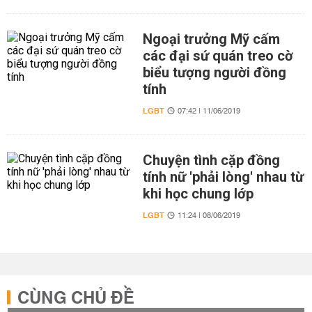
Ngoại trưởng Mỹ cấm
các đại sứ quán treo cờ
biểu tượng người đồng
tính
LGBT
07:42 | 11/06/2019
Chuyện tình cặp đồng
tính nữ 'phải lòng' nhau từ
khi học chung lớp
LGBT
11:24 | 08/06/2019
CÙNG CHỦ ĐỀ