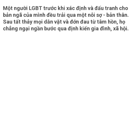
Một người LGBT trước khi xác định và đấu tranh cho
bản ngã của mình đều trải qua một nỗi sợ - bản thân.
Sau tất thảy mọi dằn vặt và đớn đau từ tâm hồn, họ
chẳng ngại ngần bước qua định kiến gia đình, xã hội.