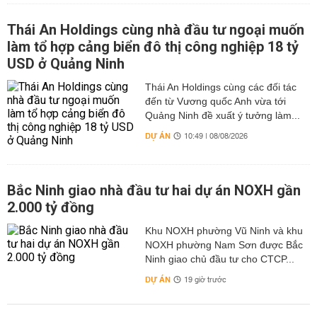
Thái An Holdings cùng nhà đầu tư ngoại muốn
làm tổ hợp cảng biển đô thị công nghiệp 18 tỷ
USD ở Quảng Ninh
Thái An Holdings cùng các đối tác
đến từ Vương quốc Anh vừa tới
Quảng Ninh đề xuất ý tưởng làm...
DỰ ÁN
10:49 | 08/08/2026
Bắc Ninh giao nhà đầu tư hai dự án NOXH gần
2.000 tỷ đồng
Khu NOXH phường Vũ Ninh và khu
NOXH phường Nam Sơn được Bắc
Ninh giao chủ đầu tư cho CTCP...
DỰ ÁN
19 giờ trước