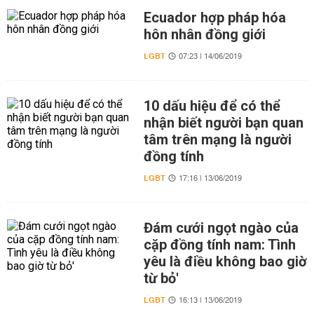
Ecuador hợp pháp hóa
hôn nhân đồng giới
LGBT
07:23 | 14/06/2019
10 dấu hiệu để có thể
nhận biết người bạn quan
tâm trên mạng là người
đồng tính
LGBT
17:16 | 13/06/2019
Đám cưới ngọt ngào của
cặp đồng tính nam: Tình
yêu là điều không bao giờ
từ bỏ'
LGBT
16:13 | 13/06/2019