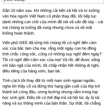
Gần 10 năm sau, khi những cải tiến xã hội và tư tưởng
văn hóa người Việt Nam có phần thay đổi, tôi tiếp tục
dành những con chữ của mình để nói về vấn đề này - cái
mà chúng ta tưởng đã xong nhưng chưa và sẽ mãi
không hoàn thành.
Viện phó iSEE đã từng hỏi chúng tôi có nghĩ đến cảm
xúc của bậc làm cha mẹ, rằng một ngày con họ đồng
tính chắc cũng sốc, cũng có những suy nghĩ đêm ngày?
Tôi có nghĩ đến cảm xúc của mẹ! Và rồi, để được sống
với bản ngã của mình, tôi chấp nhận hết những dị nghị,
điều tiếng của hàng xóm, bạn bè.
Tính cách tôi thay đổi từ một nam sinh ngoan ngoãn,
nghe lời thầy cô và đứng thứ hạng gần cuối của lớp trở
thành kẻ cứng đầu, ương bướng nhưng nằm trong top
học sinh giỏi. Điều tôi có thể đáp trả xã hội lúc ấy là tài
năng và sự thông minh của bản thân. Sự thật, tôi chẳng