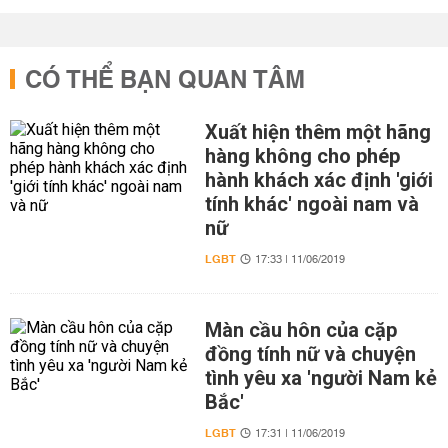
CÓ THỂ BẠN QUAN TÂM
Xuất hiện thêm một hãng
hàng không cho phép
hành khách xác định 'giới
tính khác' ngoài nam và
nữ
LGBT
17:33 | 11/06/2019
Màn cầu hôn của cặp
đồng tính nữ và chuyện
tình yêu xa 'người Nam kẻ
Bắc'
LGBT
17:31 | 11/06/2019