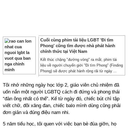
Cuối cùng phim tài liệu LGBT 'Đi tìm
Phong' cũng tìm được nhà phát hành
chính thức tại Việt Nam
Kết thúc chặng "đường vòng" ra mắt, phim tài
liệu về người chuyển giới "Đi tìm Phong" (Finding
Phong) sẽ được phát hành rộng rãi từ ngày ...
Tôi nhớ những ngày học lớp 2, giáo viên chủ nhiệm đã
uốn nắn một người LGBTQ cách đi đứng và phong thái
“đàn ông nhất có thể”. Kể từ ngày đó, chiếc bút chì tập
viết chữ, đôi xăng đan, chiếc balo mình dùng cũng phải
đơn giản và đúng điệu nam nhi.
5 năm tiểu học, tôi quen với việc bạn bè đùa giỡn, họ