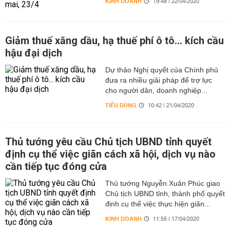
KINH DOANH
19:48 | 22/04/2020
Giảm thuế xăng dầu, hạ thuế phí ô tô... kích cầu
hậu đại dịch
Dự thảo Nghị quyết của Chính phủ
đưa ra nhiều giải pháp để trợ lực
cho người dân, doanh nghiệp...
TIÊU DÙNG
10:42 | 21/04/2020
Thủ tướng yêu cầu Chủ tịch UBND tỉnh quyết
định cụ thể việc giãn cách xã hội, dịch vụ nào
cần tiếp tục đóng cửa
Thủ tướng Nguyễn Xuân Phúc giao
Chủ tịch UBND tỉnh, thành phố quyết
định cụ thể việc thực hiện giãn...
KINH DOANH
11:55 | 17/04/2020