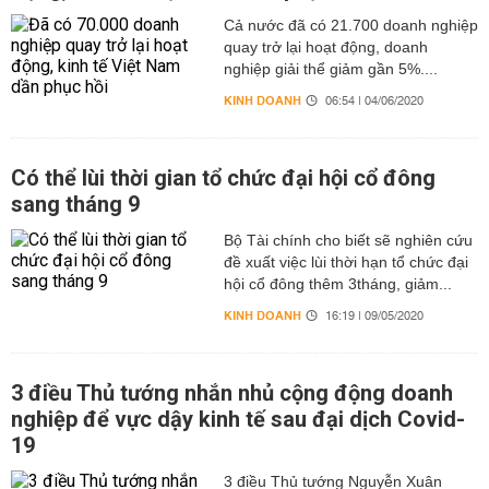
Cả nước đã có 21.700 doanh nghiệp
quay trở lại hoạt động, doanh
nghiệp giải thể giảm gần 5%....
KINH DOANH
06:54 | 04/06/2020
Có thể lùi thời gian tổ chức đại hội cổ đông
sang tháng 9
Bộ Tài chính cho biết sẽ nghiên cứu
đề xuất việc lùi thời hạn tổ chức đại
hội cổ đông thêm 3tháng, giảm...
KINH DOANH
16:19 | 09/05/2020
3 điều Thủ tướng nhắn nhủ cộng động doanh
nghiệp để vực dậy kinh tế sau đại dịch Covid-
19
3 điều Thủ tướng Nguyễn Xuân