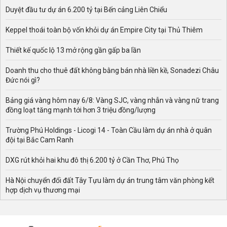
Duyệt đầu tư dự án 6.200 tỷ tại Bến cảng Liên Chiểu
Keppel thoái toàn bộ vốn khỏi dự án Empire City tại Thủ Thiêm
Thiết kế quốc lộ 13 mở rộng gần gấp ba lần
Doanh thu cho thuê đất không bằng bán nhà liền kề, Sonadezi Châu
Đức nói gì?
Bảng giá vàng hôm nay 6/8: Vàng SJC, vàng nhẫn và vàng nữ trang
đồng loạt tăng mạnh tới hơn 3 triệu đồng/lượng
Trường Phú Holdings - Licogi 14 - Toàn Cầu làm dự án nhà ở quân
đội tại Bắc Cam Ranh
DXG rút khỏi hai khu đô thị 6.200 tỷ ở Cần Thơ, Phú Thọ
Hà Nội chuyển đổi đất Tây Tựu làm dự án trung tâm văn phòng kết
hợp dịch vụ thương mại