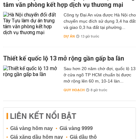
tâm văn phòng kết hợp dịch vụ thương mại
Công ty Đại An vừa được Hà Nội cho
chuyển mục đích sử dụng 3,4 ha đất
và giao 0,3 ha đất tại phường...
DỰ ÁN
13 giờ trước
Thiết kế quốc lộ 13 mở rộng gần gấp ba lần
Sau hơn 20 năm chờ đợi, quốc lộ 13
ở cửa ngõ TP HCM chuẩn bị được
mở rộng lên 60 m, 10-14 làn...
QUY HOẠCH
8 giờ trước
LIÊN KẾT NỔI BẬT
Giá vàng hôm nay
Giá vàng 9999
Giá xăng dầu hôm nay
Giá dầu thô