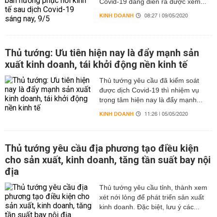
Covid-19 đang diễn ra được xem...
KINH DOANH
08:27 | 09/05/2020
Thủ tướng: Ưu tiên hiện nay là đẩy mạnh sản
xuất kinh doanh, tái khởi động nền kinh tế
Thủ tướng yêu cầu đã kiểm soát
được dịch Covid-19 thì nhiệm vụ
trọng tâm hiện nay là đẩy mạnh...
KINH DOANH
11:26 | 05/05/2020
Thủ tướng yêu cầu địa phương tạo điều kiện
cho sản xuất, kinh doanh, tăng tần suất bay nội
địa
Thủ tướng yêu cầu tỉnh, thành xem
xét nới lỏng để phát triển sản xuất
kinh doanh. Đặc biệt, lưu ý các...