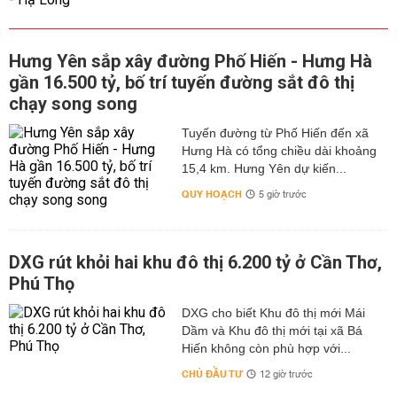
Hưng Yên sắp xây đường Phố Hiến - Hưng Hà
gần 16.500 tỷ, bố trí tuyến đường sắt đô thị
chạy song song
Tuyến đường từ Phố Hiến đến xã
Hưng Hà có tổng chiều dài khoảng
15,4 km. Hưng Yên dự kiến...
QUY HOẠCH
5 giờ trước
DXG rút khỏi hai khu đô thị 6.200 tỷ ở Cần Thơ,
Phú Thọ
DXG cho biết Khu đô thị mới Mái
Dầm và Khu đô thị mới tại xã Bá
Hiến không còn phù hợp với...
CHỦ ĐẦU TƯ
12 giờ trước