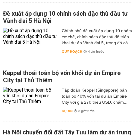
Đề xuất áp dụng 10 chính sách đặc thù đầu tư
Vành đai 5 Hà Nội
Chính phủ đề xuất áp dụng 10 nhóm
cơ chế, chính sách đặc thù để triển
khai dự án Vành đai 5, trong đó có...
QUY HOẠCH
4 giờ trước
Keppel thoái toàn bộ vốn khỏi dự án Empire
City tại Thủ Thiêm
Tập đoàn Keppel (Singapore) bán
toàn bộ 40% vốn tại dự án Empire
City với giá 270 triệu USD, chấm...
DỰ ÁN
8 giờ trước
Hà Nội chuyển đổi đất Tây Tựu làm dự án trung