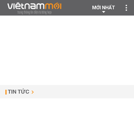
MỚI NHẤT
TIN TỨC