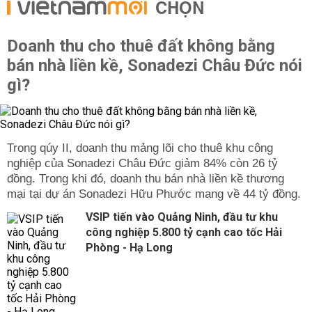
CHỌN
Doanh thu cho thuê đất không bằng
bán nhà liền kề, Sonadezi Châu Đức nói
gì?
Trong qúy II, doanh thu mảng lõi cho thuê khu công
nghiệp của Sonadezi Châu Đức giảm 84% còn 26 tỷ
đồng. Trong khi đó, doanh thu bán nhà liền kề thương
mại tại dự án Sonadezi Hữu Phước mang về 44 tỷ đồng.
VSIP tiến vào Quảng Ninh, đầu tư khu
công nghiệp 5.800 tỷ cạnh cao tốc Hải
Phòng - Hạ Long