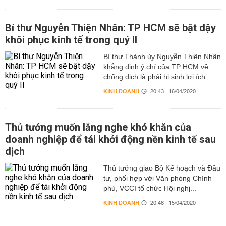
Bí thư Nguyễn Thiện Nhân: TP HCM sẽ bật dậy
khôi phục kinh tế trong quý II
Bí thư Thành ủy Nguyễn Thiện Nhân
khẳng định ý chí của TP HCM về
chống dịch là phải hi sinh lợi ích...
KINH DOANH
20:43 | 16/04/2020
Thủ tướng muốn lắng nghe khó khăn của
doanh nghiệp để tái khởi động nền kinh tế sau
dịch
Thủ tướng giao Bộ Kế hoạch và Đầu
tư, phối hợp với Văn phòng Chính
phủ, VCCI tổ chức Hội nghị...
KINH DOANH
20:46 | 15/04/2020