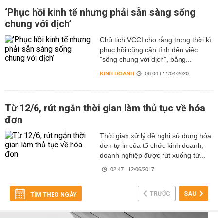
‘Phục hồi kinh tế nhưng phải sẵn sàng sống
chung với dịch’
Chủ tịch VCCI cho rằng trong thời kì
phục hồi cũng cần tính đến việc
"sống chung với dịch", bằng...
KINH DOANH
08:04 | 11/04/2020
Từ 12/6, rút ngắn thời gian làm thủ tục về hóa
đơn
Thời gian xử lý đề nghị sử dụng hóa
đơn tự in của tổ chức kinh doanh,
doanh nghiệp được rút xuống từ...
02:47 | 12/06/2017
TRƯỚC
SAU
TÌM THEO NGÀY