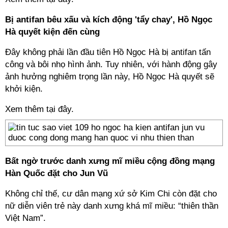
Bị antifan bêu xấu và kích động 'tẩy chay', Hồ Ngọc
Hà quyết kiện đến cùng
Đây không phải lần đầu tiên Hồ Ngọc Hà bị antifan tấn
công và bôi nhọ hình ảnh. Tuy nhiên, với hành động gây
ảnh hưởng nghiêm trọng lần này, Hồ Ngọc Hà quyết sẽ
khởi kiện.
Xem thêm tại đây.
Bất ngờ trước danh xưng mĩ miều cộng đồng mạng
Hàn Quốc đặt cho Jun Vũ
Không chỉ thế, cư dân mạng xứ sở Kim Chi còn đặt cho
nữ diễn viên trẻ này danh xưng khá mĩ miều: “thiên thần
Việt Nam”.