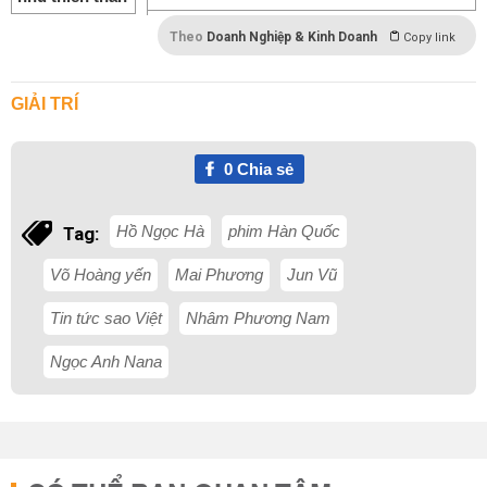
Theo
Doanh Nghiệp & Kinh Doanh
Copy link
GIẢI TRÍ
0
Chia sẻ
Hồ Ngọc Hà
phim Hàn Quốc
Tag:
Võ Hoàng yến
Mai Phương
Jun Vũ
Tin tức sao Việt
Nhâm Phương Nam
Ngọc Anh Nana