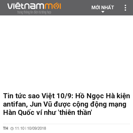
MỚI NHẤT
Tin tức sao Việt 10/9: Hồ Ngọc Hà kiện
antifan, Jun Vũ được cộng động mạng
Hàn Quốc ví như 'thiên thần'
TH
11:10 | 10/09/2018