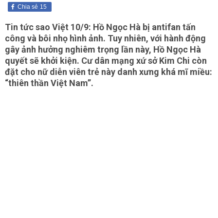
Chia sẻ
15
Tin tức sao Việt 10/9: Hồ Ngọc Hà bị antifan tấn
công và bôi nhọ hình ảnh. Tuy nhiên, với hành động
gây ảnh hưởng nghiêm trọng lần này, Hồ Ngọc Hà
quyết sẽ khởi kiện. Cư dân mạng xứ sở Kim Chi còn
đặt cho nữ diễn viên trẻ này danh xưng khá mĩ miều:
“thiên thần Việt Nam”.