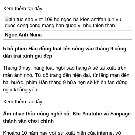
Xem thêm tại đây.
Ngọc Anh Nana
5 bộ phim Hàn đồng loạt lên sóng vào tháng 9 cùng
dàn trai xinh gái đẹp
Tháng 9 này, hàng loạt ngôi sao hạng A sẽ tái xuất trên
màn ảnh nhỏ. Từ cổ trang đến hiện đại, từ lãng mạn đến
hài hước, phim Hàn tháng 9 hứa hẹn sẽ khiến fan đứng
ngồi không yên.
Xem thêm tại đây.
Âm nhạc thời công nghệ số: Khi Youtube và Fanpage
thành sân chơi chính
Khoảng 10 năm nay với sự xuất hiện của internet với