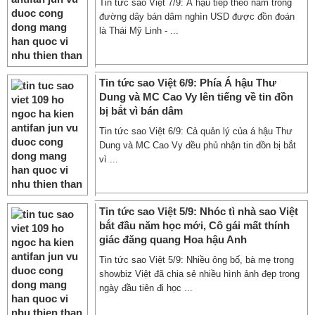
Tin tức sao Việt 7/9: Á hậu tiếp theo nằm trong
đường dây bán dâm nghìn USD được đồn đoán
là Thái Mỹ Linh - ...
Tin tức sao Việt 6/9: Phía Á hậu Thư
Dung và MC Cao Vy lên tiếng về tin đồn
bị bắt vì bán dâm
Tin tức sao Việt 6/9: Cả quản lý của á hậu Thư
Dung và MC Cao Vy đều phủ nhận tin đồn bị bắt
vì ...
Tin tức sao Việt 5/9: Nhóc tì nhà sao Việt
bắt đầu năm học mới, Cô gái mất thính
giác đăng quang Hoa hậu Anh
Tin tức sao Việt 5/9: Nhiều ông bố, bà mẹ trong
showbiz Việt đã chia sẻ nhiều hình ảnh đẹp trong
ngày đầu tiên đi học ...