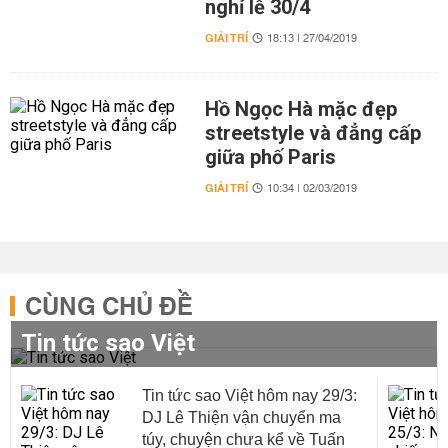
nghỉ lễ 30/4
GIẢI TRÍ
18:13 | 27/04/2019
Hồ Ngọc Hà mặc đẹp
streetstyle và đẳng cấp
giữa phố Paris
GIẢI TRÍ
10:34 | 02/03/2019
CÙNG CHỦ ĐỀ
Tin tức sao Việt
Tin tức sao Việt hôm nay 29/3:
DJ Lê Thiện vận chuyển ma
túy, chuyện chưa kể về Tuấn