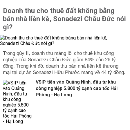
Doanh thu cho thuê đất không bằng
bán nhà liền kề, Sonadezi Châu Đức nói
gì?
Trong qúy II, doanh thu mảng lõi cho thuê khu công
nghiệp của Sonadezi Châu Đức giảm 84% còn 26 tỷ
đồng. Trong khi đó, doanh thu bán nhà liền kề thương
mại tại dự án Sonadezi Hữu Phước mang về 44 tỷ đồng.
VSIP tiến vào Quảng Ninh, đầu tư khu
công nghiệp 5.800 tỷ cạnh cao tốc Hải
Phòng - Hạ Long