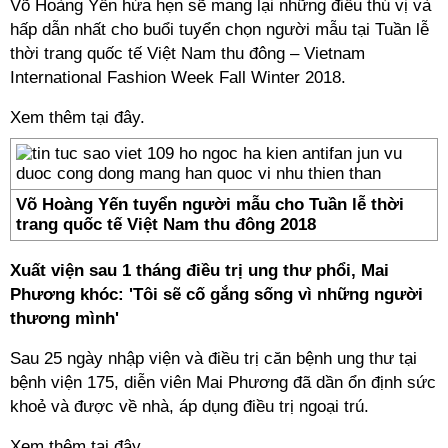
Võ Hoàng Yến hứa hẹn sẽ mang lại những điều thú vị và
hấp dẫn nhất cho buổi tuyển chọn người mẫu tại Tuần lễ
thời trang quốc tế Việt Nam thu đông – Vietnam
International Fashion Week Fall Winter 2018.
Xem thêm tại đây.
Võ Hoàng Yến tuyển người mẫu cho Tuần lễ thời
trang quốc tế Việt Nam thu đông 2018
Xuất viện sau 1 tháng điều trị ung thư phổi, Mai
Phương khóc: 'Tôi sẽ cố gắng sống vì những người
thương mình'
Sau 25 ngày nhập viện và điều trị căn bệnh ung thư tại
bệnh viện 175, diễn viên Mai Phương đã dần ổn định sức
khoẻ và được về nhà, áp dụng điều trị ngoại trú.
Xem thêm tại đây.