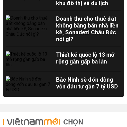
khu đô thị và du lịch
Doanh thu cho thuê đất
không bằng bán nhà liền
kề, Sonadezi Châu Đức
nói gì?
Thiết kế quốc lộ 13 mở
rộng gần gấp ba lần
Bắc Ninh sẽ đón dòng
vốn đầu tư gần 7 tỷ USD
CHỌN