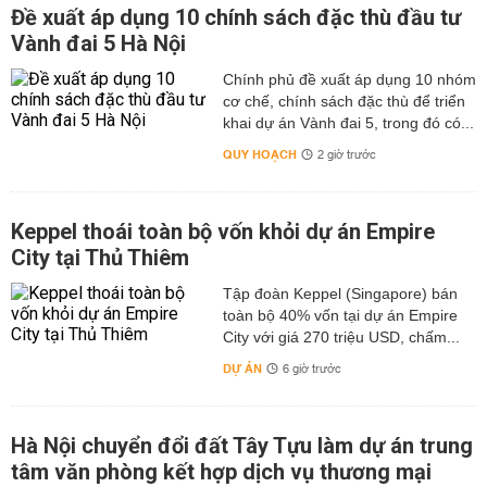
Đề xuất áp dụng 10 chính sách đặc thù đầu tư
Vành đai 5 Hà Nội
Chính phủ đề xuất áp dụng 10 nhóm
cơ chế, chính sách đặc thù để triển
khai dự án Vành đai 5, trong đó có...
QUY HOẠCH
2 giờ trước
Keppel thoái toàn bộ vốn khỏi dự án Empire
City tại Thủ Thiêm
Tập đoàn Keppel (Singapore) bán
toàn bộ 40% vốn tại dự án Empire
City với giá 270 triệu USD, chấm...
DỰ ÁN
6 giờ trước
Hà Nội chuyển đổi đất Tây Tựu làm dự án trung
tâm văn phòng kết hợp dịch vụ thương mại