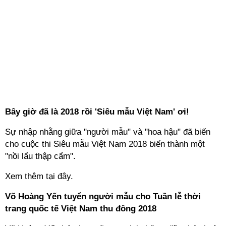
Bây giờ đã là 2018 rồi 'Siêu mẫu Việt Nam' ơi!
Sự nhập nhằng giữa "người mẫu" và "hoa hậu" đã biến
cho cuộc thi Siêu mẫu Việt Nam 2018 biến thành một
"nồi lẩu thập cẩm".
Xem thêm tại đây.
Võ Hoàng Yến tuyển người mẫu cho Tuần lễ thời
trang quốc tế Việt Nam thu đông 2018