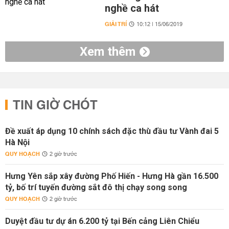
nghề ca hát
GIẢI TRÍ
10:12 | 15/06/2019
Xem thêm
TIN GIỜ CHÓT
Đề xuất áp dụng 10 chính sách đặc thù đầu tư Vành đai 5
Hà Nội
QUY HOẠCH
2 giờ trước
Hưng Yên sắp xây đường Phố Hiến - Hưng Hà gần 16.500
tỷ, bố trí tuyến đường sắt đô thị chạy song song
QUY HOẠCH
2 giờ trước
Duyệt đầu tư dự án 6.200 tỷ tại Bến cảng Liên Chiểu