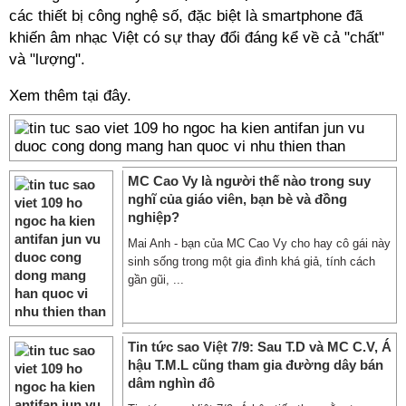
các thiết bị công nghệ số, đặc biệt là smartphone đã
khiến âm nhạc Việt có sự thay đổi đáng kể về cả "chất"
và "lượng".
Xem thêm tại đây.
MC Cao Vy là người thế nào trong suy
nghĩ của giáo viên, bạn bè và đồng
nghiệp?
Mai Anh - bạn của MC Cao Vy cho hay cô gái này
sinh sống trong một gia đình khá giả, tính cách
gần gũi, ...
Tin tức sao Việt 7/9: Sau T.D và MC C.V, Á
hậu T.M.L cũng tham gia đường dây bán
dâm nghìn đô