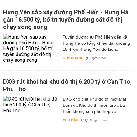
Hưng Yên sắp xây đường Phố Hiến - Hưng Hà
gần 16.500 tỷ, bố trí tuyến đường sắt đô thị
chạy song song
Tuyến đường từ Phố Hiến đến xã
Hưng Hà có tổng chiều dài khoảng
15,4 km. Hưng Yên dự kiến...
QUY HOẠCH
2 giờ trước
DXG rút khỏi hai khu đô thị 6.200 tỷ ở Cần Thơ,
Phú Thọ
DXG cho biết Khu đô thị mới Mái
Dầm và Khu đô thị mới tại xã Bá
Hiến không còn phù hợp với...
CHỦ ĐẦU TƯ
10 giờ trước