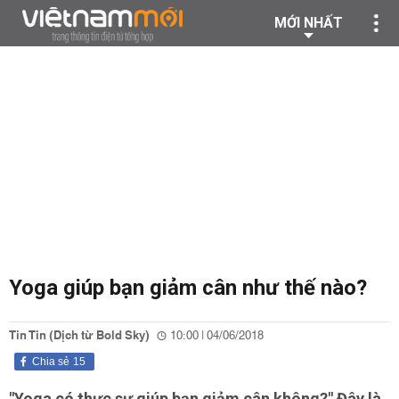
MỚI NHẤT
Yoga giúp bạn giảm cân như thế nào?
Tin Tin (Dịch từ Bold Sky)
10:00 | 04/06/2018
Chia sẻ
15
"Yoga có thực sự giúp bạn giảm cân không?" Đây là