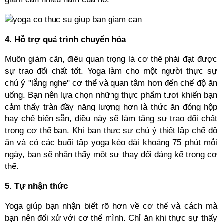
4. Hỗ trợ quá trình chuyển hóa
Muốn giảm cân, điều quan trọng là cơ thể phải đạt được
sự trao đổi chất tốt. Yoga làm cho một người thực sự
chú ý "lắng nghe" cơ thể và quan tâm hơn đến chế độ ăn
uống. Bạn nên lựa chọn những thực phẩm tươi khiến bạn
cảm thấy tràn đầy năng lượng hơn là thức ăn đóng hộp
hay chế biến sẵn, điều này sẽ làm tăng sự trao đổi chất
trong cơ thể bạn. Khi bạn thực sự chú ý thiết lập chế độ
ăn và có các buổi tập yoga kéo dài khoảng 75 phút mỗi
ngày, bạn sẽ nhận thấy một sự thay đổi đáng kể trong cơ
thể.
5. Tự nhận thức
Yoga giúp bạn nhận biết rõ hơn về cơ thể và cách mà
bạn nên đối xử với cơ thể mình. Chỉ ăn khi thực sự thấy