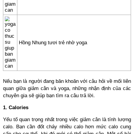
Hồng Nhung tươi trẻ nhờ yoga
Nếu bạn là người đang băn khoăn với câu hỏi về mối liên
quan giữa giảm cân và yoga,
những nhận định của các
chuyên gia sẽ
giúp bạn tìm ra câu trả lời.
1. Calories
Yếu tố quan trọng nhất trong việc giảm cân là tính lượng
calo. Bạn cần đốt cháy nhiều calo hơn mức calo cung
cấp cho cơ thể, khi đó mới có thể giảm cân. Một số bài