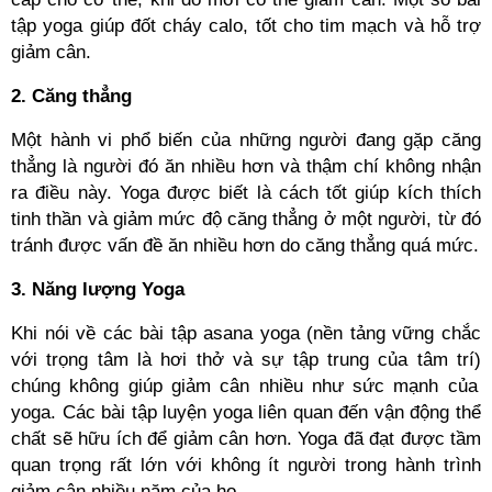
tập yoga giúp đốt cháy calo, tốt cho tim mạch và hỗ trợ
giảm cân.
2. Căng thẳng
Một hành vi phổ biến của những
người đang gặp căng
thẳng là người đó ăn nhiều hơn và thậm chí không nhận
ra điều này.
Yoga được biết là cách tốt giúp kích thích
tinh thần và giảm mức độ căng thẳng ở một người, từ đó
tránh được vấn đề ăn nhiều hơn do căng thẳng quá mức.
3. Năng lượng Yoga
Khi nói về các bài tập asana yoga (
nền tảng vững chắc
với trọng tâm là hơi thở và sự tập trung của tâm trí)
chúng không giúp giảm cân nhiều như sức mạnh của
yoga. Các bài tập luyện yoga liên quan đến vận động thể
chất sẽ hữu ích để giảm cân hơn. Yoga đã đạt được tầm
quan trọng rất lớn với không ít người trong hành trình
giảm cân nhiều năm của họ.