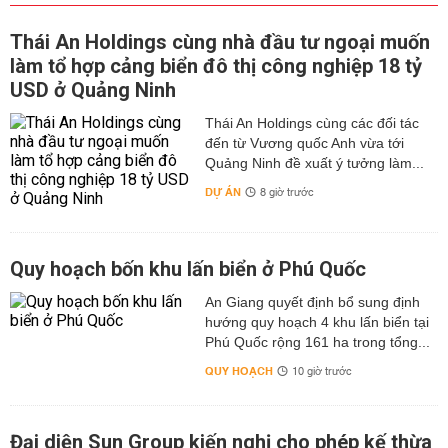
Thái An Holdings cùng nhà đầu tư ngoại muốn
làm tổ hợp cảng biển đô thị công nghiệp 18 tỷ
USD ở Quảng Ninh
Thái An Holdings cùng các đối tác
đến từ Vương quốc Anh vừa tới
Quảng Ninh đề xuất ý tưởng làm...
DỰ ÁN
8 giờ trước
Quy hoạch bốn khu lấn biển ở Phú Quốc
An Giang quyết định bổ sung định
hướng quy hoạch 4 khu lấn biển tại
Phú Quốc rộng 161 ha trong tổng...
QUY HOẠCH
10 giờ trước
Đại diện Sun Group kiến nghị cho phép kế thừa