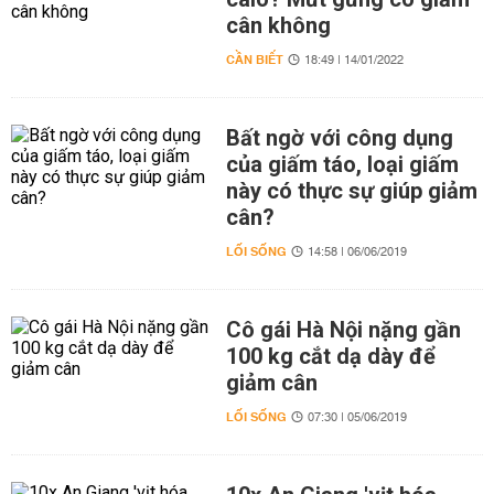
cân không
CẦN BIẾT
18:49 | 14/01/2022
Bất ngờ với công dụng
của giấm táo, loại giấm
này có thực sự giúp giảm
cân?
LỐI SỐNG
14:58 | 06/06/2019
Cô gái Hà Nội nặng gần
100 kg cắt dạ dày để
giảm cân
LỐI SỐNG
07:30 | 05/06/2019