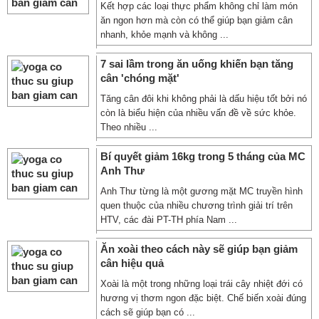
Kết hợp các loại thực phẩm không chỉ làm món
ăn ngon hơn mà còn có thể giúp bạn giảm cân
nhanh, khỏe mạnh và không ...
7 sai lầm trong ăn uống khiến bạn tăng
cân 'chóng mặt'
Tăng cân đôi khi không phải là dấu hiệu tốt bởi nó
còn là biểu hiện của nhiều vấn đề về sức khỏe.
Theo nhiều ...
Bí quyết giảm 16kg trong 5 tháng của MC
Anh Thư
Anh Thư từng là một gương mặt MC truyền hình
quen thuộc của nhiều chương trình giải trí trên
HTV, các đài PT-TH phía Nam ...
Ăn xoài theo cách này sẽ giúp bạn giảm
cân hiệu quả
Xoài là một trong những loại trái cây nhiệt đới có
hương vị thơm ngon đặc biệt. Chế biến xoài đúng
cách sẽ giúp bạn có ...