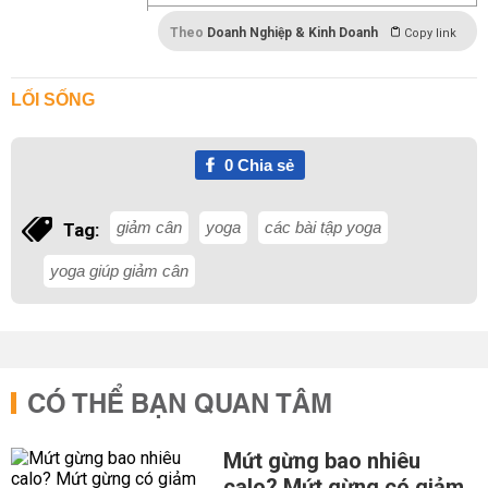
Theo
Doanh Nghiệp & Kinh Doanh
Copy link
LỐI SỐNG
0
Chia sẻ
giảm cân
yoga
các bài tập yoga
Tag:
yoga giúp giảm cân
CÓ THỂ BẠN QUAN TÂM
Mứt gừng bao nhiêu
calo? Mứt gừng có giảm