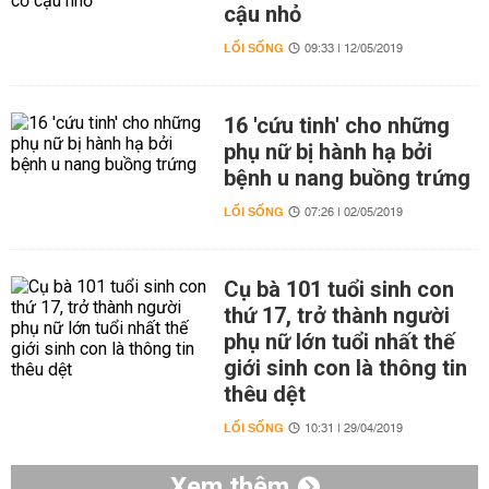
cậu nhỏ
LỐI SỐNG
09:33 | 12/05/2019
16 'cứu tinh' cho những
phụ nữ bị hành hạ bởi
bệnh u nang buồng trứng
LỐI SỐNG
07:26 | 02/05/2019
Cụ bà 101 tuổi sinh con
thứ 17, trở thành người
phụ nữ lớn tuổi nhất thế
giới sinh con là thông tin
thêu dệt
LỐI SỐNG
10:31 | 29/04/2019
Xem thêm