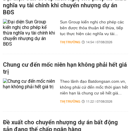
nghĩa vụ tài chính khi chuyển nhượng dự án
BĐS
Sun Group kiến nghị cho phép các
bên được thỏa thuận kế thừa, tiếp
tục thực hiện các nghĩa vụ tài...
THỊ TRƯỜNG
14:54 | 07/08/2026
Chung cư đến mốc niên hạn không phải hết giá
trị
Theo lãnh đạo Batdongsan.com.vn,
không phải cứ đến mốc thời gian hết
niên hạn là chung cư sẽ hết giá...
THỊ TRƯỜNG
11:22 | 07/08/2026
Đề xuất cho chuyển nhượng dự án bất động
sản đang thế chấp ngân hàng