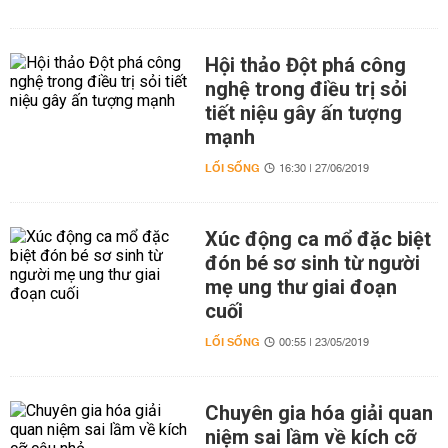
Hội thảo Đột phá công
nghệ trong điều trị sỏi
tiết niệu gây ấn tượng
mạnh
LỐI SỐNG
16:30 | 27/06/2019
Xúc động ca mổ đặc biệt
đón bé sơ sinh từ người
mẹ ung thư giai đoạn
cuối
LỐI SỐNG
00:55 | 23/05/2019
Chuyên gia hóa giải quan
niệm sai lầm về kích cỡ