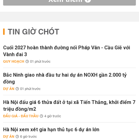
TIN GIỜ CHÓT
Cuối 2027 hoàn thành đường nối Pháp Vân - Cầu Giẽ với
Vành đai 3
QUY HOẠCH
01 phút trước
Bắc Ninh giao nhà đầu tư hai dự án NOXH gần 2.000 tỷ
đồng
DỰ ÁN
01 phút trước
Hà Nội đấu giá 6 thửa đất ở tại xã Tiến Thắng, khởi điểm 7
triệu đồng/m2
ĐẤU GIÁ - ĐẤU THẦU
4 giờ trước
Hà Nội xem xét gia hạn thủ tục 6 dự án lớn
DỰ ÁN
6 giờ trước