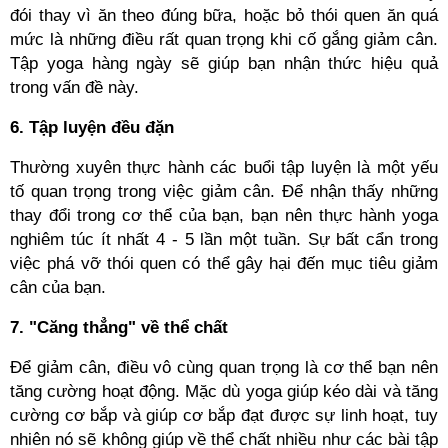
đói thay vì ăn theo đúng bữa, hoặc bỏ thói quen ăn quá
mức là những điều rất quan trọng khi cố gắng giảm cân.
Tập yoga hàng ngày sẽ giúp bạn nhận thức hiệu quả
trong vấn đề này.
6. Tập luyện đều đặn
Thường xuyên thực hành các buổi tập luyện là một yếu
tố quan trọng trong việc giảm cân. Để nhận thấy những
thay đổi trong cơ thể của bạn, bạn nên thực hành yoga
nghiêm túc ít nhất 4 - 5 lần một tuần. Sự bất cẩn trong
việc phá vỡ thói quen có thể gây hại đến mục tiêu giảm
cân của bạn.
7. "Căng thẳng" về thể chất
Để giảm cân, điều vô cùng quan trọng là cơ thể bạn nên
tăng cường hoạt động. Mặc dù yoga giúp kéo dài và tăng
cường cơ bắp và giúp cơ bắp đạt được sự linh hoạt, tuy
nhiên nó sẽ không giúp về thể chất nhiều như các bài tập