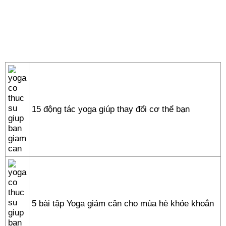
15 động tác yoga giúp thay đổi cơ thể bạn
5 bài tập Yoga giảm cân cho mùa hè khỏe khoắn