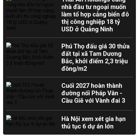
nhà đầu tư ngoại muốn
làm tổ hợp cảng biển đô
thị công nghiệp 18 tỷ
USD ở Quảng Ninh
Phú Thọ đấu giá 30 thửa
đất tại xã Tam Dương
Bắc, khởi điểm 2,3 triệu
đồng/m2
Cuối 2027 hoàn thành
đường nối Pháp Vân -
Cầu Giẽ với Vành đai 3
Hà Nội xem xét gia hạn
thủ tục 6 dự án lớn