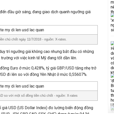
h đến đầu giờ sáng, đang giao dịch quanh ngưỡng giá
ền chủ chốt ngày 11/7/2018 - nguồn: X-rates.
duy trì ngưỡng giá không cao nhưng bắt đầu có những
ị trường với việc kinh tế Mỹ đang tốt dần lên.
đồng Euro ở mức 0,428%, tỷ giá GBP/USD tăng nhẹ trở
USD đi lên so với đồng Yên Nhật ở mức 0,55607%.
SD so với một số đồng tiền chủ chốt - nguồn: X-rates
 số giá USD (US Dollar Index) đo lường biến động đồng