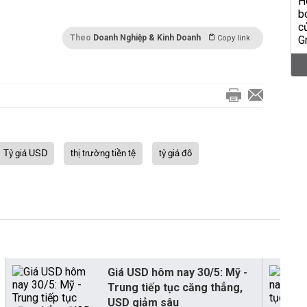
Theo
Doanh Nghiệp & Kinh Doanh
Copy link
Tỷ giá USD
thị trường tiền tệ
tỷ giá đô
Giá USD hôm nay 30/5: Mỹ -
Trung tiếp tục căng thẳng,
USD giảm sâu