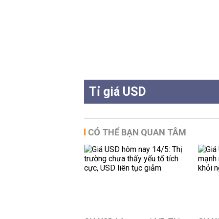
Tỉ giá USD
CÓ THỂ BẠN QUAN TÂM