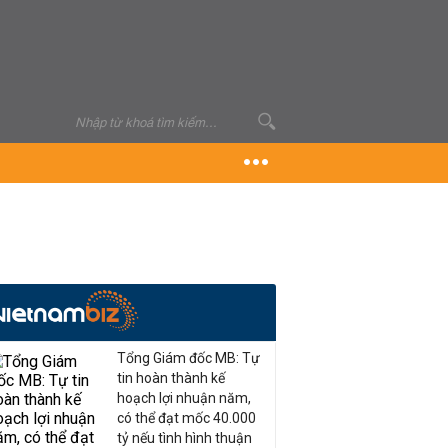
Tổng Giám đốc MB: Tự
tin hoàn thành kế
hoạch lợi nhuận năm,
có thể đạt mốc 40.000
tỷ nếu tình hình thuận