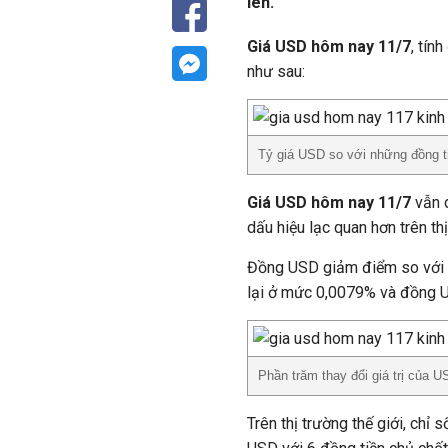
lên.
Giá USD hôm nay 11/7
, tín
như sau:
Tỷ giá USD so với những đồng ti
Giá USD hôm nay 11/7
vẫn 
dấu hiệu lạc quan hơn trên th
Đồng USD giảm điểm so với 
lại ở mức 0,0079% và đồng 
Phần trăm thay đổi giá trị của U
Trên thị trường thế giới, chỉ