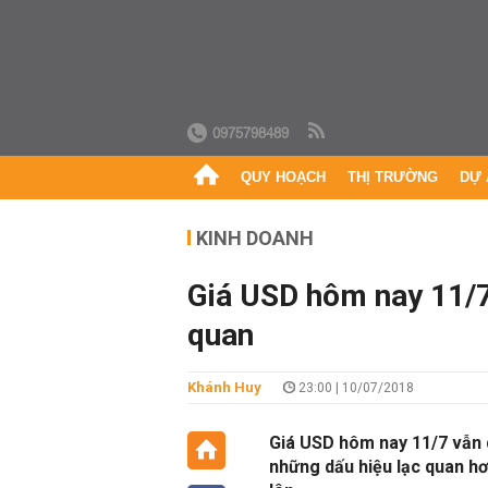
0975798489
QUY HOẠCH
THỊ TRƯỜNG
DỰ 
KINH DOANH
Giá USD hôm nay 11/7:
quan
Khánh Huy
23:00 | 10/07/2018
Giá USD hôm nay 11/7 vẫn 
những dấu hiệu lạc quan hơn