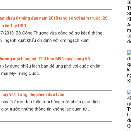
ất khẩu 6 tháng đầu năm 2018 tăng so với năm trước, 20
 trên 1 tỷ USD
/7/2018, Bộ Công Thương vừa công bố sơ kết 6 tháng
, ngành xuất khẩu ổn định với kim ngạch xuất ...
thương mại bùng nổ: Thịt heo Mỹ ‘chạy’ sang VN
 xây dựng nhiều kịch bản để ứng phó với cuộc chiến
g mại Mỹ-Trung Quốc.
nay 9/7: Tăng nhẹ phiên đầu tuần
 nay 9/7 mở đầu tuần mới bằng một phiên giao dịch
giọt trước những thông tin không lạc quan từ ...