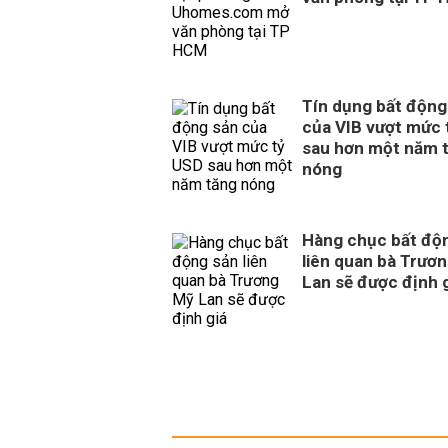
Tín dụng bất động
của VIB vượt mức 
sau hơn một năm 
nóng
Hàng chục bất độ
liên quan bà Trươ
Lan sẽ được định 