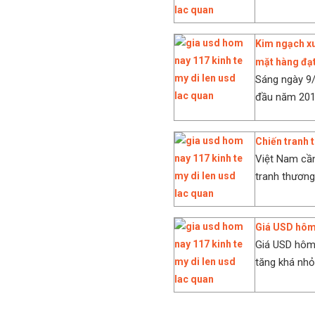
Kim ngạch xu
mặt hàng đạt
Sáng ngày 9
đầu năm 2018
Chiến tranh 
Việt Nam cần
tranh thươn
Giá USD hôm 
Giá USD hôm
tăng khá nhỏ 