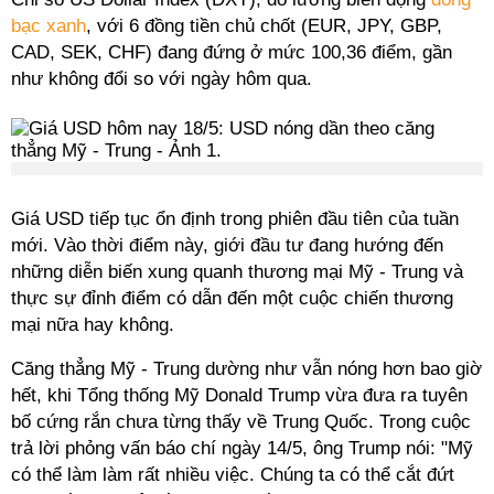
bạc xanh
, với 6 đồng tiền chủ chốt (EUR, JPY, GBP,
CAD, SEK, CHF) đang đứng ở mức 100,36 điểm, gần
như không đổi so với ngày hôm qua.
Giá USD tiếp tục ổn định trong phiên đầu tiên của tuần
mới. Vào thời điểm này, giới đầu tư đang hướng đến
những diễn biến xung quanh thương mại Mỹ - Trung và
thực sự đỉnh điểm có dẫn đến một cuộc chiến thương
mại nữa hay không.
Căng thẳng Mỹ - Trung dường như vẫn nóng hơn bao giờ
hết, khi Tổng thống Mỹ Donald Trump vừa đưa ra tuyên
bố cứng rắn chưa từng thấy về Trung Quốc. Trong cuộc
trả lời phỏng vấn báo chí ngày 14/5, ông Trump nói: "Mỹ
có thể làm làm rất nhiều việc. Chúng ta có thể cắt đứt