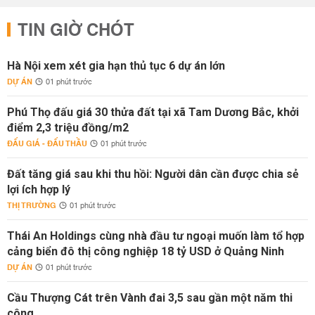
TIN GIỜ CHÓT
Hà Nội xem xét gia hạn thủ tục 6 dự án lớn
DỰ ÁN
01 phút trước
Phú Thọ đấu giá 30 thửa đất tại xã Tam Dương Bắc, khởi
điểm 2,3 triệu đồng/m2
ĐẤU GIÁ - ĐẤU THẦU
01 phút trước
Đất tăng giá sau khi thu hồi: Người dân cần được chia sẻ
lợi ích hợp lý
THỊ TRƯỜNG
01 phút trước
Thái An Holdings cùng nhà đầu tư ngoại muốn làm tổ hợp
cảng biển đô thị công nghiệp 18 tỷ USD ở Quảng Ninh
DỰ ÁN
01 phút trước
Cầu Thượng Cát trên Vành đai 3,5 sau gần một năm thi
công