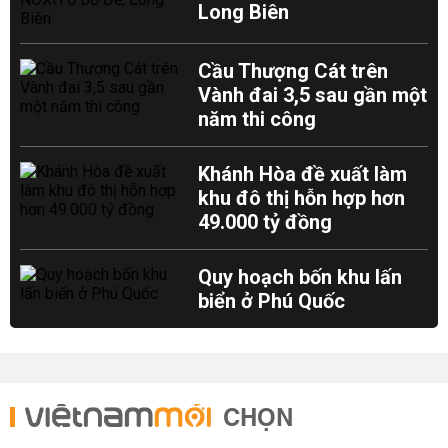
Long Biên
Cầu Thượng Cát trên
Vành đai 3,5 sau gần một
năm thi công
Khánh Hòa đề xuất làm
khu đô thị hỗn hợp hơn
49.000 tỷ đồng
Quy hoạch bốn khu lấn
biển ở Phú Quốc
CHỌN