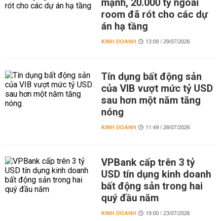
mạnh, 20.000 tỷ ngoài
room đã rót cho các dự
án hạ tầng
KINH DOANH
13:09 | 29/07/2026
Tín dụng bất động sản
của VIB vượt mức tỷ USD
sau hơn một năm tăng
nóng
KINH DOANH
11:49 | 28/07/2026
VPBank cấp trên 3 tỷ
USD tín dụng kinh doanh
bất động sản trong hai
quý đầu năm
KINH DOANH
19:00 | 23/07/2026