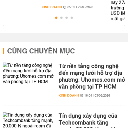
KINH DOANH
05:32 | 29/05/2020
CÙNG CHUYÊN MỤC
Từ nền tảng công nghệ
đến mạng lưới hỗ trợ địa
phương: Uhomes.com mở
văn phòng tại TP HCM
KINH DOANH
16:04 | 03/08/2026
Tín dụng xây dựng của
Techcombank tăng