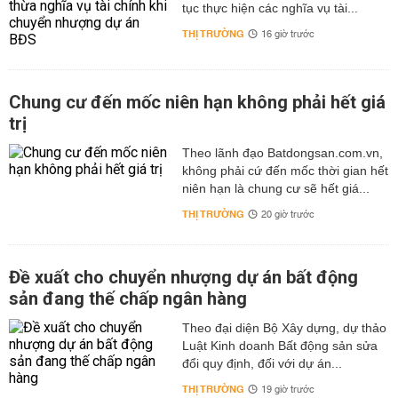
tục thực hiện các nghĩa vụ tài...
THỊ TRƯỜNG
16 giờ trước
Chung cư đến mốc niên hạn không phải hết giá
trị
Theo lãnh đạo Batdongsan.com.vn,
không phải cứ đến mốc thời gian hết
niên hạn là chung cư sẽ hết giá...
THỊ TRƯỜNG
20 giờ trước
Đề xuất cho chuyển nhượng dự án bất động
sản đang thế chấp ngân hàng
Theo đại diện Bộ Xây dựng, dự thảo
Luật Kinh doanh Bất động sản sửa
đổi quy định, đối với dự án...
THỊ TRƯỜNG
19 giờ trước