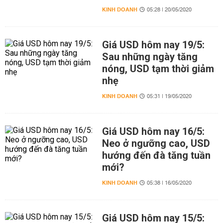
KINH DOANH
05:28 | 20/05/2020
Giá USD hôm nay 19/5:
Sau những ngày tăng
nóng, USD tạm thời giảm
nhẹ
KINH DOANH
05:31 | 19/05/2020
Giá USD hôm nay 16/5:
Neo ở ngưỡng cao, USD
hướng đến đà tăng tuần
mới?
KINH DOANH
05:38 | 16/05/2020
Giá USD hôm nay 15/5: