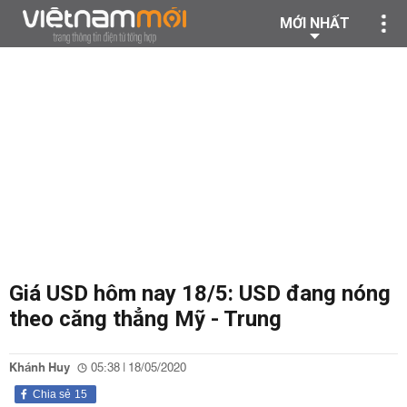
MỚI NHẤT
Giá USD hôm nay 18/5: USD đang nóng
theo căng thẳng Mỹ - Trung
Khánh Huy
05:38 | 18/05/2020
Chia sẻ
15