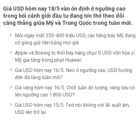
Giá USD hôm nay 18/5 vẫn ổn định ở ngưỡng cao
trong bối cảnh giới đầu tư đang nín thở theo dõi
căng thẵng giữa Mỹ và Trung Quốc trong tuần mới.
Mỗi ngày mất 350-400 triệu USD, các hãng bay Mỹ đang
cố gắng giữ tiền bằng mọi giá
Apple và Boeing bị thổi bay hàng chục tỉ USD vốn hóa vì
Mỹ gia tăng trừng phạt Huawei
Giá USD hôm nay 16/5: Neo ở ngưỡng cao, USD hướng
đến đà tăng tuần mới?
Giá vàng hôm nay 16/5: Chốt tuần ấn tượng, vàng liệu có
lên ngưỡng cao 1.800 USD?
Giá USD hôm nay 15/5: Fed nói không với lãi suất âm,
USD lên trở lại