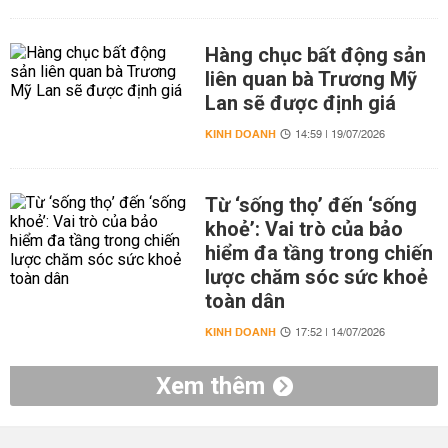
Hàng chục bất động sản
liên quan bà Trương Mỹ
Lan sẽ được định giá
KINH DOANH
14:59 | 19/07/2026
Từ ‘sống thọ’ đến ‘sống
khoẻ’: Vai trò của bảo
hiểm đa tầng trong chiến
lược chăm sóc sức khoẻ
toàn dân
KINH DOANH
17:52 | 14/07/2026
Xem thêm