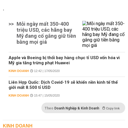
.
>>
Mỗi ngày mất 350-400
triệu USD, các hãng bay
Mỹ đang cố gắng giữ tiền
bằng mọi giá
Apple và Boeing bị thổi bay hàng chục tỉ USD vốn hóa vì
Mỹ gia tăng trừng phạt Huawei
KINH DOANH
12:42 | 17/05/2020
Liên Hợp Quốc: Dịch Covid-19 sẽ khiến nền kinh tế thế
giới mất 8.500 tỉ USD
KINH DOANH
15:47 | 15/05/2020
Theo
Doanh Nghiệp & Kinh Doanh
Copy link
KINH DOANH