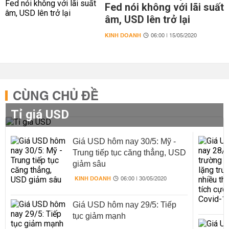
Fed nói không với lãi suất
âm, USD lên trở lại
KINH DOANH
06:00 | 15/05/2020
CÙNG CHỦ ĐỀ
Tỉ giá USD
Giá USD hôm nay 30/5: Mỹ -
Trung tiếp tục căng thẳng, USD
giảm sâu
KINH DOANH
06:00 | 30/05/2020
Giá USD hôm nay 29/5: Tiếp
tục giảm mạnh