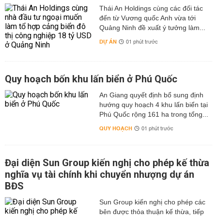
Thái An Holdings cùng các đối tác
đến từ Vương quốc Anh vừa tới
Quảng Ninh đề xuất ý tưởng làm...
DỰ ÁN
01 phút trước
Quy hoạch bốn khu lấn biển ở Phú Quốc
An Giang quyết định bổ sung định
hướng quy hoạch 4 khu lấn biển tại
Phú Quốc rộng 161 ha trong tổng...
QUY HOẠCH
01 phút trước
Đại diện Sun Group kiến nghị cho phép kế thừa
nghĩa vụ tài chính khi chuyển nhượng dự án
BĐS
Sun Group kiến nghị cho phép các
bên được thỏa thuận kế thừa, tiếp