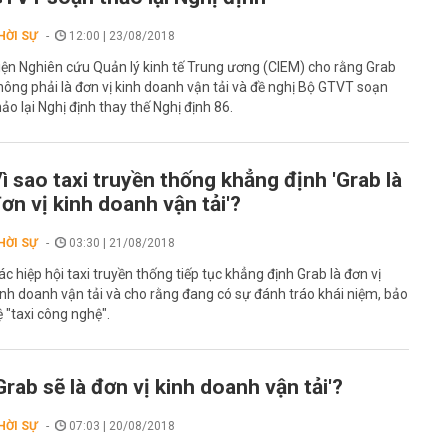
HỜI SỰ
12:00 | 23/08/2018
iện Nghiên cứu Quản lý kinh tế Trung ương (CIEM) cho rằng Grab
hông phải là đơn vị kinh doanh vận tải và đề nghị Bộ GTVT soạn
hảo lại Nghị định thay thế Nghị định 86.
ì sao taxi truyền thống khẳng định 'Grab là
ơn vị kinh doanh vận tải'?
HỜI SỰ
03:30 | 21/08/2018
ác hiệp hội taxi truyền thống tiếp tục khẳng định Grab là đơn vị
inh doanh vận tải và cho rằng đang có sự đánh tráo khái niệm, bảo
ệ "taxi công nghệ".
Grab sẽ là đơn vị kinh doanh vận tải'?
HỜI SỰ
07:03 | 20/08/2018