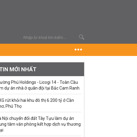
TIN MỚI NHẤT
ường Phú Holdings - Licogi 14 - Toàn Cầu
àm dự án nhà ở quân đội tại Bắc Cam Ranh
G rút khỏi hai khu đô thị 6.200 tỷ ở Cần
hơ, Phú Thọ
à Nội chuyển đổi đất Tây Tựu làm dự án
rung tâm văn phòng kết hợp dịch vụ thương
ại