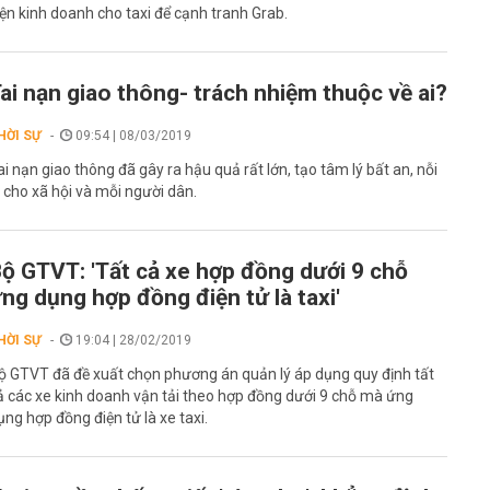
iện kinh doanh cho taxi để cạnh tranh Grab.
ai nạn giao thông- trách nhiệm thuộc về ai?
HỜI SỰ
09:54 | 08/03/2019
ai nạn giao thông đã gây ra hậu quả rất lớn, tạo tâm lý bất an, nỗi
o cho xã hội và mỗi người dân.
ộ GTVT: 'Tất cả xe hợp đồng dưới 9 chỗ
ng dụng hợp đồng điện tử là taxi'
HỜI SỰ
19:04 | 28/02/2019
ộ GTVT đã đề xuất chọn phương án quản lý áp dụng quy định tất
ả các xe kinh doanh vận tải theo hợp đồng dưới 9 chỗ mà ứng
ụng hợp đồng điện tử là xe taxi.