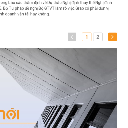
rong báo cáo thẩm định về Dự thảo Nghị định thay thế Nghị đinh
6, Bộ Tư pháp đề nghị Bộ GTVT làm rõ việc Grab có phải đơn vị
inh doanh vận tải hay không.
1
2