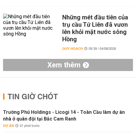
Những mét đầu tiên của
trụ cầu Tứ Liên đã vươn
lên khỏi mặt nước sông
Hồng
QUY HOẠCH
09:39 | 04/08/2026
Xem thêm
TIN GIỜ CHÓT
Trường Phú Holdings - Licogi 14 - Toàn Cầu làm dự án
nhà ở quân đội tại Bắc Cam Ranh
DỰ ÁN
01 phút trước