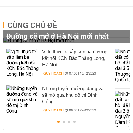
CÙNG CHỦ ĐỀ
Đường sẽ mở ở Hà Nội mới nhất
Vị trí thực tế sắp làm ba đường
kết nối KCN Bắc Thăng Long,
Hà Nội
QUY HOẠCH
07:00 | 10/12/2023
Những tuyến đường đang và
sẽ mở qua khu đô thị Định
Công
QUY HOẠCH
06:00 | 27/03/2023