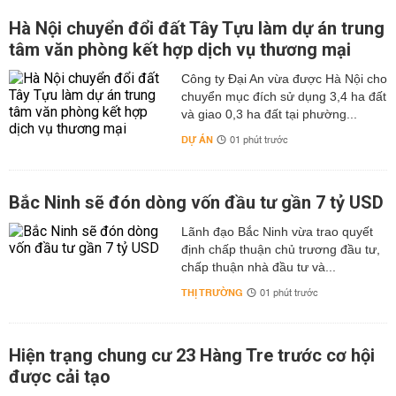
Hà Nội chuyển đổi đất Tây Tựu làm dự án trung
tâm văn phòng kết hợp dịch vụ thương mại
Công ty Đại An vừa được Hà Nội cho
chuyển mục đích sử dụng 3,4 ha đất
và giao 0,3 ha đất tại phường...
DỰ ÁN
01 phút trước
Bắc Ninh sẽ đón dòng vốn đầu tư gần 7 tỷ USD
Lãnh đạo Bắc Ninh vừa trao quyết
định chấp thuận chủ trương đầu tư,
chấp thuận nhà đầu tư và...
THỊ TRƯỜNG
01 phút trước
Hiện trạng chung cư 23 Hàng Tre trước cơ hội
được cải tạo