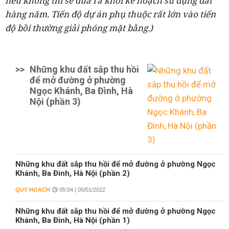
nếu không thì sẽ đưa ra khỏi kế hoạch sử dụng đất
hàng năm. Tiến độ dự án phụ thuộc rất lớn vào tiến
độ bồi thường giải phóng mặt bằng.)
>>
Những khu đất sắp thu hồi
để mở đường ở phường
Ngọc Khánh, Ba Đình, Hà
Nội (phần 3)
Những khu đất sắp thu hồi để mở đường ở phường Ngọc
Khánh, Ba Đình, Hà Nội (phần 2)
QUY HOẠCH
05:04 | 05/01/2022
Những khu đất sắp thu hồi để mở đường ở phường Ngọc
Khánh, Ba Đình, Hà Nội (phần 1)