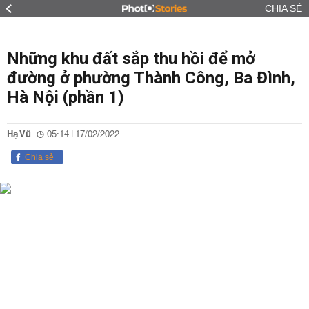
CHIA SẺ
Những khu đất sắp thu hồi để mở
đường ở phường Thành Công, Ba Đình,
Hà Nội (phần 1)
Hạ Vũ
05:14 | 17/02/2022
Chia sẻ