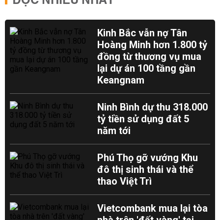
ĐỌC NHIỀU NHẤT
Kinh Bắc vẫn nợ Tân
Hoàng Minh hơn 1.800 tỷ
đồng từ thương vụ mua
lại dự án 100 tầng gần
Keangnam
Ninh Bình dự thu 318.000
tỷ tiền sử dụng đất 5
năm tới
Phú Thọ gỡ vướng Khu
đô thị sinh thái và thể
thao Việt Trì
Vietcombank mua lại tòa