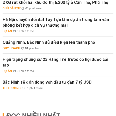
DXG rút khỏi hai khu đô thị 6.200 tỷ ở Cần Thơ, Phú Thọ
CHỦ ĐẦU TƯ
01 phút trước
Hà Nội chuyển đổi đất Tây Tựu làm dự án trung tâm văn
phòng kết hợp dịch vụ thương mại
DỰ ÁN
01 phút trước
Quảng Ninh, Bắc Ninh đủ điều kiện lên thành phố
QUY HOẠCH
01 phút trước
Hiện trạng chung cư 23 Hàng Tre trước cơ hội được cải
tạo
DỰ ÁN
01 phút trước
Bắc Ninh sẽ đón dòng vốn đầu tư gần 7 tỷ USD
THỊ TRƯỜNG
01 phút trước