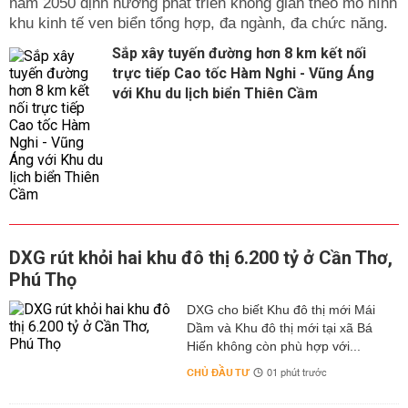
năm 2050 định hướng phát triển không gian theo mô hình
khu kinh tế ven biển tổng hợp, đa ngành, đa chức năng.
Sắp xây tuyến đường hơn 8 km kết nối
trực tiếp Cao tốc Hàm Nghi - Vũng Áng
với Khu du lịch biển Thiên Cầm
DXG rút khỏi hai khu đô thị 6.200 tỷ ở Cần Thơ,
Phú Thọ
DXG cho biết Khu đô thị mới Mái
Dầm và Khu đô thị mới tại xã Bá
Hiến không còn phù hợp với...
CHỦ ĐẦU TƯ
01 phút trước