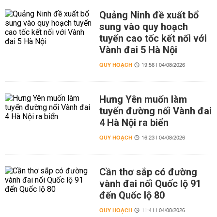
Quảng Ninh đề xuất bổ
sung vào quy hoạch
tuyến cao tốc kết nối với
Vành đai 5 Hà Nội
QUY HOẠCH
19:56 | 04/08/2026
Hưng Yên muốn làm
tuyến đường nối Vành đai
4 Hà Nội ra biển
QUY HOẠCH
16:23 | 04/08/2026
Cần thơ sắp có đường
vành đai nối Quốc lộ 91
đến Quốc lộ 80
QUY HOẠCH
11:41 | 04/08/2026