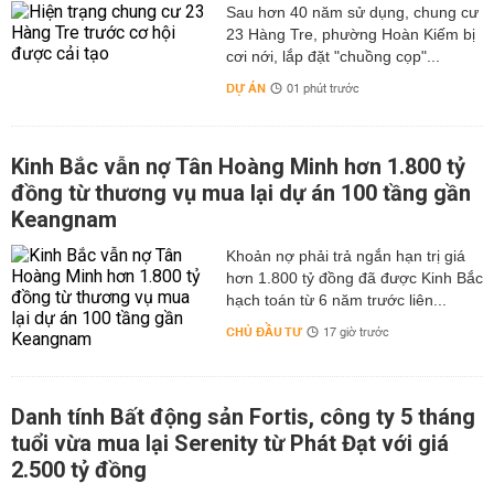
Sau hơn 40 năm sử dụng, chung cư
23 Hàng Tre, phường Hoàn Kiếm bị
cơi nới, lắp đặt "chuồng cọp"...
DỰ ÁN
01 phút trước
Kinh Bắc vẫn nợ Tân Hoàng Minh hơn 1.800 tỷ
đồng từ thương vụ mua lại dự án 100 tầng gần
Keangnam
hơn 1.800 tỷ đồng đã được Kinh Bắc
hạch toán từ 6 năm trước liên...
CHỦ ĐẦU TƯ
17 giờ trước
Danh tính Bất động sản Fortis, công ty 5 tháng
tuổi vừa mua lại Serenity từ Phát Đạt với giá
2.500 tỷ đồng