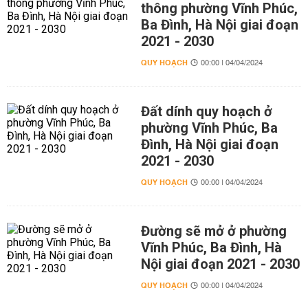
thông phường Vĩnh Phúc,
Ba Đình, Hà Nội giai đoạn
2021 - 2030
QUY HOẠCH
00:00 | 04/04/2024
Đất dính quy hoạch ở
phường Vĩnh Phúc, Ba
Đình, Hà Nội giai đoạn
2021 - 2030
QUY HOẠCH
00:00 | 04/04/2024
Đường sẽ mở ở phường
Vĩnh Phúc, Ba Đình, Hà
Nội giai đoạn 2021 - 2030
QUY HOẠCH
00:00 | 04/04/2024