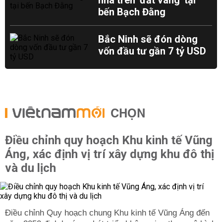
nhà trên 'đất vàng' tại
bến Bạch Đằng
Bắc Ninh sẽ đón dòng
vốn đầu tư gần 7 tỷ USD
CHỌN
Điều chỉnh quy hoạch Khu kinh tế Vũng
Áng, xác định vị trí xây dựng khu đô thị
và du lịch
Điều chỉnh Quy hoạch chung Khu kinh tế Vũng Áng đến