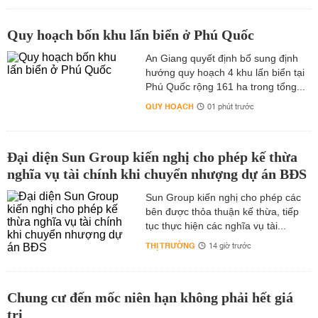
Quy hoạch bốn khu lấn biển ở Phú Quốc
An Giang quyết định bổ sung định
hướng quy hoạch 4 khu lấn biển tại
Phú Quốc rộng 161 ha trong tổng...
QUY HOẠCH
01 phút trước
Đại diện Sun Group kiến nghị cho phép kế thừa
nghĩa vụ tài chính khi chuyển nhượng dự án BĐS
Sun Group kiến nghị cho phép các
bên được thỏa thuận kế thừa, tiếp
tục thực hiện các nghĩa vụ tài...
THỊ TRƯỜNG
14 giờ trước
Chung cư đến mốc niên hạn không phải hết giá
trị