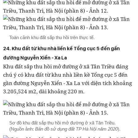
Toàn cảnh khu đất sắp thu hồi trên thực tế.
24. Khu đất từ khu nhà liền kề Tổng cục 5 đến gần
đường Nguyễn Xiển - Xa La
Khu đất sắp thu hồi mở đường ở xã Tân Triều đáng
chú ý có khu đất từ khu nhà liền kề Tổng cục 5 đến
gần đường Nguyễn Xiển - Xa La với diện tích khoảng
3.205,524 m2, dài khoảng 220 m.
Sơ đồ khu đất sắp thu hồi mở đường ở xã Tân Triều.
(Nguồn ảnh:
Bản đồ sử dụng đất TP Hà Nội năm 2020
).