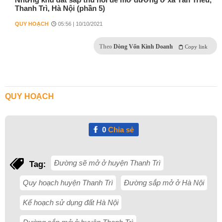
Thanh Trì, Hà Nội (phần 5)
QUY HOẠCH
05:56 | 10/10/2021
Theo
Dòng Vốn Kinh Doanh
Copy link
QUY HOẠCH
0
Chia sẻ
Đường sẽ mở ở huyện Thanh Trì
Tag:
Quy hoạch huyện Thanh Trì
Đường sắp mở ở Hà Nội
Kế hoạch sử dụng đất Hà Nội