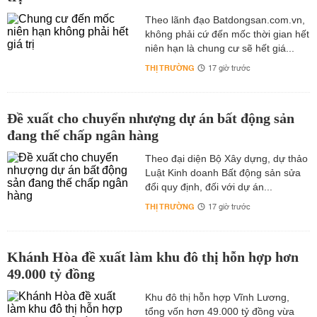
Theo lãnh đạo Batdongsan.com.vn,
không phải cứ đến mốc thời gian hết
niên hạn là chung cư sẽ hết giá...
THỊ TRƯỜNG
17 giờ trước
Đề xuất cho chuyển nhượng dự án bất động sản
đang thế chấp ngân hàng
Theo đại diện Bộ Xây dựng, dự thảo
Luật Kinh doanh Bất động sản sửa
đổi quy định, đối với dự án...
THỊ TRƯỜNG
17 giờ trước
Khánh Hòa đề xuất làm khu đô thị hỗn hợp hơn
49.000 tỷ đồng
Khu đô thị hỗn hợp Vĩnh Lương,
tổng vốn hơn 49.000 tỷ đồng vừa