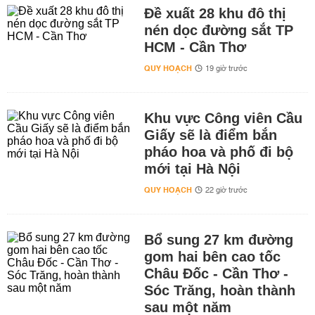
Đề xuất 28 khu đô thị
nén dọc đường sắt TP
HCM - Cần Thơ
QUY HOẠCH
19 giờ trước
Khu vực Công viên Cầu
Giấy sẽ là điểm bắn
pháo hoa và phố đi bộ
mới tại Hà Nội
QUY HOẠCH
22 giờ trước
Bổ sung 27 km đường
gom hai bên cao tốc
Châu Đốc - Cần Thơ -
Sóc Trăng, hoàn thành
sau một năm