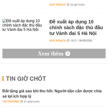
QUY HOẠCH
22 giờ trước
Đề xuất áp dụng 10
chính sách đặc thù đầu
tư Vành đai 5 Hà Nội
QUY HOẠCH
19:21 | 06/08/2026
Xem thêm
TIN GIỜ CHÓT
Đất tăng giá sau khi thu hồi: Người dân cần được chia
sẻ lợi ích hợp lý
THỊ TRƯỜNG
01 phút trước