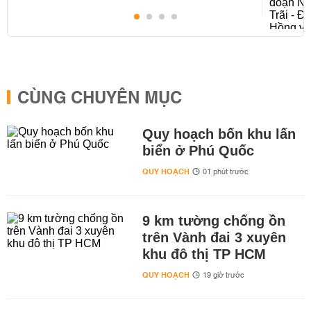
CÙNG CHUYÊN MỤC
Quy hoạch bốn khu lấn
biển ở Phú Quốc
QUY HOẠCH
01 phút trước
9 km tường chống ồn
trên Vành đai 3 xuyên
khu đô thị TP HCM
QUY HOẠCH
19 giờ trước