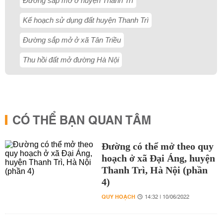
Đường sắp mở ở huyện Thanh Trì
Kế hoạch sử dụng đất huyện Thanh Trì
Đường sắp mở ở xã Tân Triều
Thu hồi đất mở đường Hà Nội
CÓ THỂ BẠN QUAN TÂM
Đường có thể mở theo quy
hoạch ở xã Đại Áng, huyện
Thanh Trì, Hà Nội (phần
4)
QUY HOẠCH
14:32 | 10/06/2022