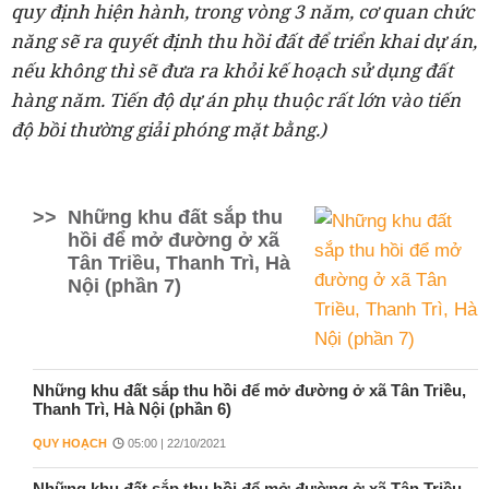
quy định hiện hành, trong vòng 3 năm, cơ quan chức
năng sẽ ra quyết định thu hồi đất để triển khai dự án,
nếu không thì sẽ đưa ra khỏi kế hoạch sử dụng đất
hàng năm. Tiến độ dự án phụ thuộc rất lớn vào tiến
độ bồi thường giải phóng mặt bằng.)
>>
Những khu đất sắp thu
hồi để mở đường ở xã
Tân Triều, Thanh Trì, Hà
Nội (phần 7)
Những khu đất sắp thu hồi để mở đường ở xã Tân Triều,
Thanh Trì, Hà Nội (phần 6)
QUY HOẠCH
05:00 | 22/10/2021
Những khu đất sắp thu hồi để mở đường ở xã Tân Triều,