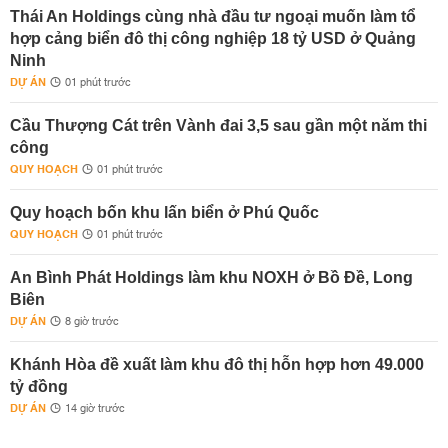
Thái An Holdings cùng nhà đầu tư ngoại muốn làm tổ
hợp cảng biển đô thị công nghiệp 18 tỷ USD ở Quảng
Ninh
DỰ ÁN
01 phút trước
Cầu Thượng Cát trên Vành đai 3,5 sau gần một năm thi
công
QUY HOẠCH
01 phút trước
Quy hoạch bốn khu lấn biển ở Phú Quốc
QUY HOẠCH
01 phút trước
An Bình Phát Holdings làm khu NOXH ở Bồ Đề, Long
Biên
DỰ ÁN
8 giờ trước
Khánh Hòa đề xuất làm khu đô thị hỗn hợp hơn 49.000
tỷ đồng
DỰ ÁN
14 giờ trước