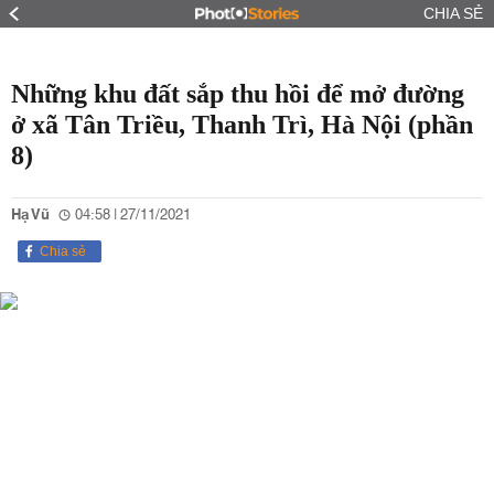
CHIA SẺ
Những khu đất sắp thu hồi để mở đường
ở xã Tân Triều, Thanh Trì, Hà Nội (phần
8)
Hạ Vũ
04:58 | 27/11/2021
Chia sẻ