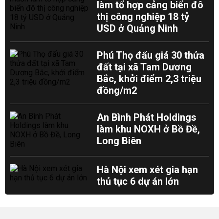
làm tổ hợp cảng biển đô
thị công nghiệp 18 tỷ
USD ở Quảng Ninh
Phú Thọ đấu giá 30 thửa
đất tại xã Tam Dương
Bắc, khởi điểm 2,3 triệu
đồng/m2
An Bình Phát Holdings
làm khu NOXH ở Bồ Đề,
Long Biên
Hà Nội xem xét gia hạn
thủ tục 6 dự án lớn