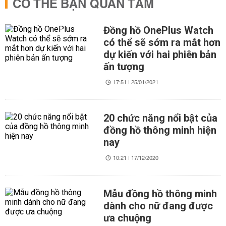
CÓ THỂ BẠN QUAN TÂM
Đồng hồ OnePlus Watch
có thể sẽ sớm ra mắt hơn
dự kiến với hai phiên bản
ấn tượng
17:51 | 25/01/2021
20 chức năng nổi bật của
đồng hồ thông minh hiện
nay
10:21 | 17/12/2020
Mẫu đồng hồ thông minh
dành cho nữ đang được
ưa chuộng