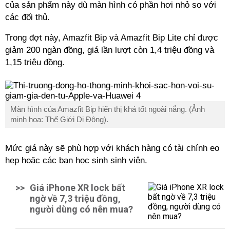
của sản phẩm này dù màn hình có phần hơi nhỏ so với
các đối thủ.
Trong đợt này, Amazfit Bip và Amazfit Bip Lite chỉ được
giảm 200 ngàn đồng, giá lần lượt còn 1,4 triệu đồng và
1,15 triệu đồng.
Màn hình của Amazfit Bip hiển thị khá tốt ngoài nắng. (Ảnh
minh họa: Thế Giới Di Động).
Mức giá này sẽ phù hợp với khách hàng có tài chính eo
hẹp hoặc các bạn học sinh sinh viên.
>>
Giá iPhone XR lock bất
ngờ về 7,3 triệu đồng,
người dùng có nên mua?