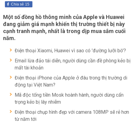
Chia sẻ
15
Một số đồng hồ thông minh của Apple và Huawei
đang giảm giá mạnh khiến thị trường thiết bị này
cạnh tranh mạnh, nhất là trong dịp mua sắm cuối
năm.
Điện thoại Xiaomi, Huawei vì sao có 'đường lưỡi bò'?
Email lừa đảo tái diễn, người dùng cần đề phòng kẻo bị
mất tài khoản
Điện thoại iPhone của Apple ở đâu trong thị trường di
động tại Việt Nam?
Mã độc tống tiền Mosk hoành hành, người dùng cẩn
trọng kẻo bị lây nhiễm
Điện thoại chụp hình đẹp với camera 108MP sẽ rẻ hơn
từ năm tới