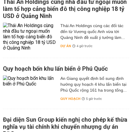
Thái An Holdings cùng nhà đầu tư ngoại muốn
làm tổ hợp cảng biển đô thị công nghiệp 18 tỷ
USD ở Quảng Ninh
Thái An Holdings cùng các đối tác
đến từ Vương quốc Anh vừa tới
Quảng Ninh đề xuất ý tưởng làm...
DỰ ÁN
4 giờ trước
Quy hoạch bốn khu lấn biển ở Phú Quốc
An Giang quyết định bổ sung định
hướng quy hoạch 4 khu lấn biển tại
Phú Quốc rộng 161 ha trong tổng...
QUY HOẠCH
5 giờ trước
Đại diện Sun Group kiến nghị cho phép kế thừa
nghĩa vụ tài chính khi chuyển nhượng dự án