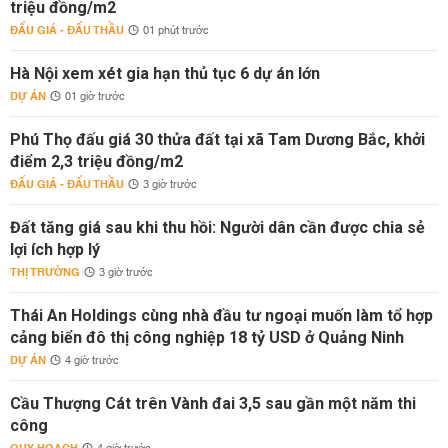
triệu đồng/m2
ĐẤU GIÁ - ĐẤU THẦU
01 phút trước
Hà Nội xem xét gia hạn thủ tục 6 dự án lớn
DỰ ÁN
01 giờ trước
Phú Thọ đấu giá 30 thửa đất tại xã Tam Dương Bắc, khởi
điểm 2,3 triệu đồng/m2
ĐẤU GIÁ - ĐẤU THẦU
3 giờ trước
Đất tăng giá sau khi thu hồi: Người dân cần được chia sẻ
lợi ích hợp lý
THỊ TRƯỜNG
3 giờ trước
Thái An Holdings cùng nhà đầu tư ngoại muốn làm tổ hợp
cảng biển đô thị công nghiệp 18 tỷ USD ở Quảng Ninh
DỰ ÁN
4 giờ trước
Cầu Thượng Cát trên Vành đai 3,5 sau gần một năm thi
công