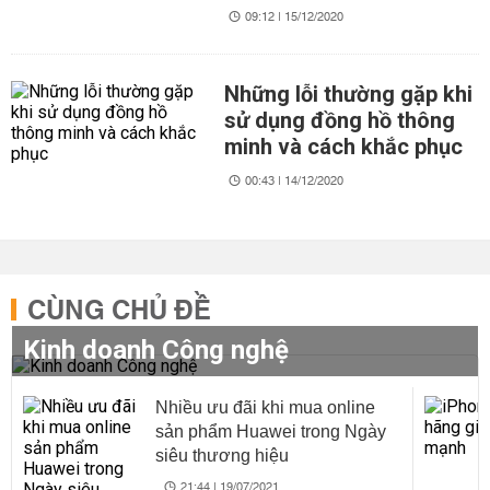
09:12 | 15/12/2020
Những lỗi thường gặp khi
sử dụng đồng hồ thông
minh và cách khắc phục
00:43 | 14/12/2020
CÙNG CHỦ ĐỀ
Kinh doanh Công nghệ
Nhiều ưu đãi khi mua online
sản phẩm Huawei trong Ngày
siêu thương hiệu
21:44 | 19/07/2021