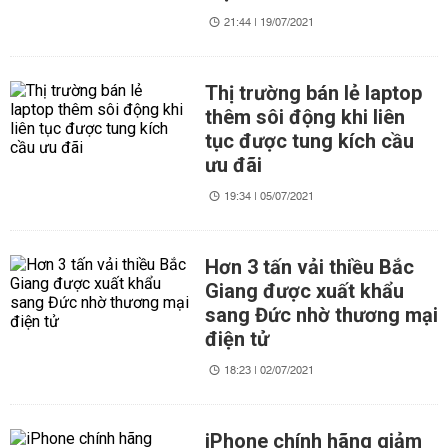
21:44 | 19/07/2021
Thị trường bán lẻ laptop
thêm sôi động khi liên
tục được tung kích cầu
ưu đãi
19:34 | 05/07/2021
Hơn 3 tấn vải thiều Bắc
Giang được xuất khẩu
sang Đức nhờ thương mại
điện tử
18:23 | 02/07/2021
iPhone chính hãng giảm