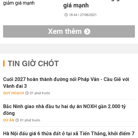
giá mạnh
18:44 | 27/06/2021
Xem thêm
TIN GIỜ CHÓT
Cuối 2027 hoàn thành đường nối Pháp Vân - Cầu Giẽ với
Vành đai 3
QUY HOẠCH
01 phút trước
Bắc Ninh giao nhà đầu tư hai dự án NOXH gần 2.000 tỷ
đồng
DỰ ÁN
01 phút trước
Hà Nội đấu giá 6 thửa đất ở tại xã Tiến Thắng, khởi điểm 7