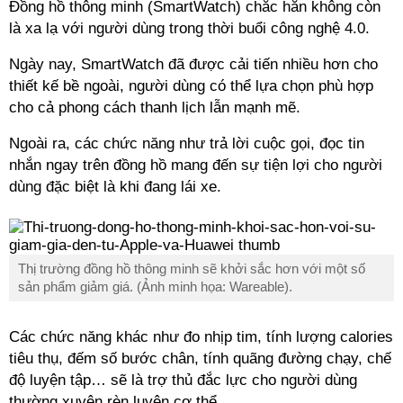
Đồng hồ thông minh (SmartWatch) chắc hẳn không còn
là xa lạ với người dùng trong thời buổi công nghệ 4.0.
Ngày nay, SmartWatch đã được cải tiến nhiều hơn cho
thiết kế bề ngoài, người dùng có thể lựa chọn phù hợp
cho cả phong cách thanh lịch lẫn mạnh mẽ.
Ngoài ra, các chức năng như trả lời cuộc gọi, đọc tin
nhắn ngay trên đồng hồ mang đến sự tiện lợi cho người
dùng đặc biệt là khi đang lái xe.
Thị trường đồng hồ thông minh sẽ khởi sắc hơn với một số
sản phẩm giảm giá. (Ảnh minh họa: Wareable).
Các chức năng khác như đo nhịp tim, tính lượng calories
tiêu thụ, đếm số bước chân, tính quãng đường chạy, chế
độ luyện tập… sẽ là trợ thủ đắc lực cho người dùng
thường xuyên rèn luyện cơ thể.