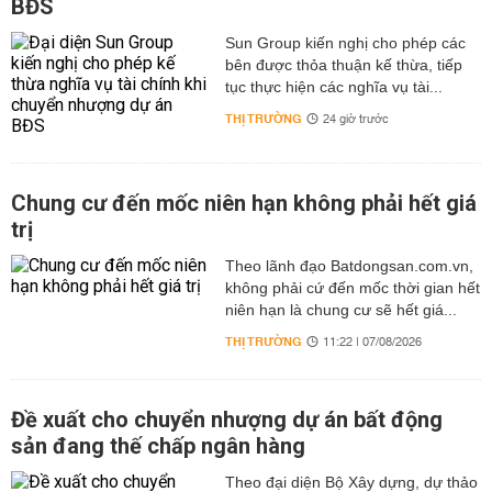
BĐS
Sun Group kiến nghị cho phép các
bên được thỏa thuận kế thừa, tiếp
tục thực hiện các nghĩa vụ tài...
THỊ TRƯỜNG
24 giờ trước
Chung cư đến mốc niên hạn không phải hết giá
trị
Theo lãnh đạo Batdongsan.com.vn,
không phải cứ đến mốc thời gian hết
niên hạn là chung cư sẽ hết giá...
THỊ TRƯỜNG
11:22 | 07/08/2026
Đề xuất cho chuyển nhượng dự án bất động
sản đang thế chấp ngân hàng
Theo đại diện Bộ Xây dựng, dự thảo