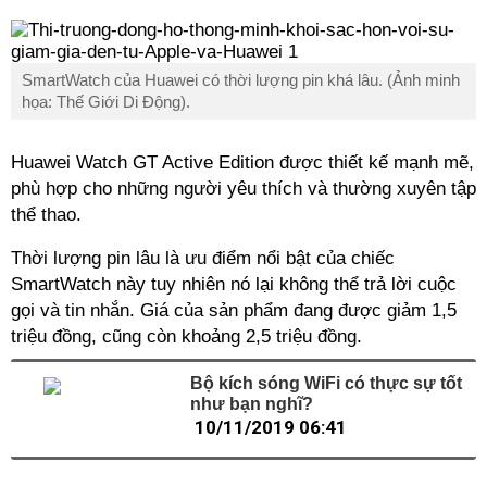
SmartWatch của Huawei có thời lượng pin khá lâu. (Ảnh minh
họa: Thế Giới Di Động).
Huawei Watch GT Active Edition được thiết kế mạnh mẽ,
phù hợp cho những người yêu thích và thường xuyên tập
thể thao.
Thời lượng pin lâu là ưu điểm nổi bật của chiếc
SmartWatch này tuy nhiên nó lại không thể trả lời cuộc
gọi và tin nhắn. Giá của sản phẩm đang được giảm 1,5
triệu đồng, cũng còn khoảng 2,5 triệu đồng.
Bộ kích sóng WiFi có thực sự tốt
như bạn nghĩ?
10/11/2019 06:41