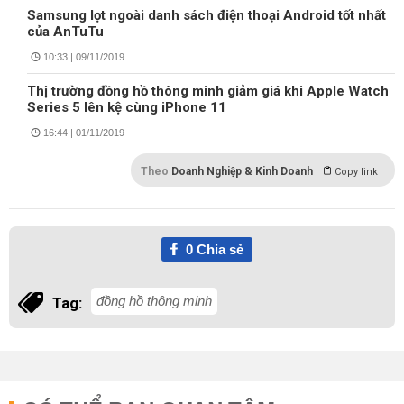
Samsung lọt ngoài danh sách điện thoại Android tốt nhất
của AnTuTu
10:33 | 09/11/2019
Thị trường đồng hồ thông minh giảm giá khi Apple Watch
Series 5 lên kệ cùng iPhone 11
16:44 | 01/11/2019
Theo
Doanh Nghiệp & Kinh Doanh
Copy link
0
Chia sẻ
đồng hồ thông minh
Tag: