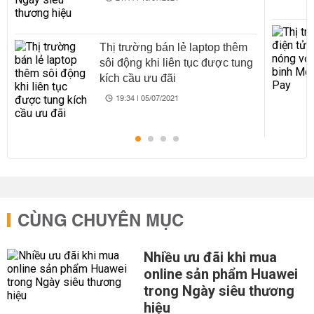
Thị trường bán lẻ laptop thêm
sôi động khi liên tục được tung
kích cầu ưu đãi
19:34 | 05/07/2021
CÙNG CHUYÊN MỤC
Nhiều ưu đãi khi mua
online sản phẩm Huawei
trong Ngày siêu thương
hiệu