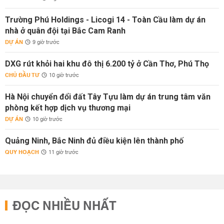
Trường Phú Holdings - Licogi 14 - Toàn Cầu làm dự án
nhà ở quân đội tại Bắc Cam Ranh
DỰ ÁN
9 giờ trước
DXG rút khỏi hai khu đô thị 6.200 tỷ ở Cần Thơ, Phú Thọ
CHỦ ĐẦU TƯ
10 giờ trước
Hà Nội chuyển đổi đất Tây Tựu làm dự án trung tâm văn
phòng kết hợp dịch vụ thương mại
DỰ ÁN
10 giờ trước
Quảng Ninh, Bắc Ninh đủ điều kiện lên thành phố
QUY HOẠCH
11 giờ trước
ĐỌC NHIỀU NHẤT