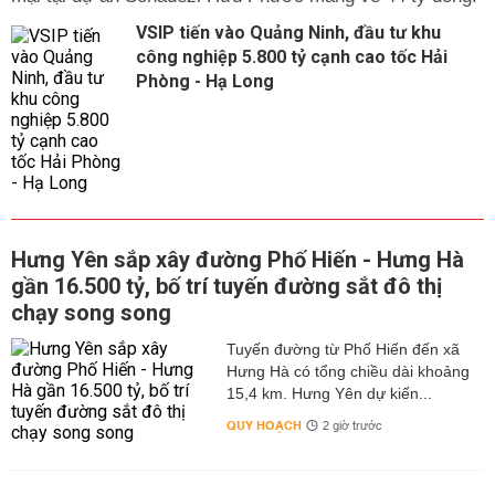
VSIP tiến vào Quảng Ninh, đầu tư khu
công nghiệp 5.800 tỷ cạnh cao tốc Hải
Phòng - Hạ Long
Hưng Yên sắp xây đường Phố Hiến - Hưng Hà
gần 16.500 tỷ, bố trí tuyến đường sắt đô thị
chạy song song
Tuyến đường từ Phố Hiến đến xã
Hưng Hà có tổng chiều dài khoảng
15,4 km. Hưng Yên dự kiến...
QUY HOẠCH
2 giờ trước