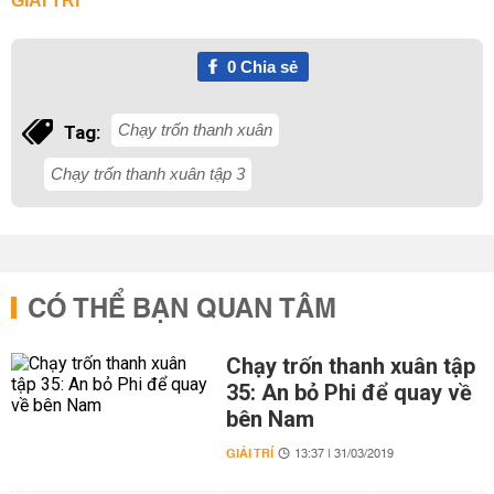
GIẢI TRÍ
0
Chia sẻ
Chạy trốn thanh xuân
Tag:
Chạy trốn thanh xuân tập 3
CÓ THỂ BẠN QUAN TÂM
Chạy trốn thanh xuân tập
35: An bỏ Phi để quay về
bên Nam
GIẢI TRÍ
13:37 | 31/03/2019