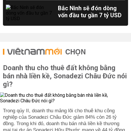
Bắc Ninh sẽ đón dòng
vốn đầu tư gần 7 tỷ USD
CHỌN
Doanh thu cho thuê đất không bằng
bán nhà liền kề, Sonadezi Châu Đức nói
gì?
Trong qúy II, doanh thu mảng lõi cho thuê khu công
nghiệp của Sonadezi Châu Đức giảm 84% còn 26 tỷ
đồng. Trong khi đó, doanh thu bán nhà liền kề thương
mại tại dự án Sonadezi Hữu Phước mang về 44 tỷ đồng.