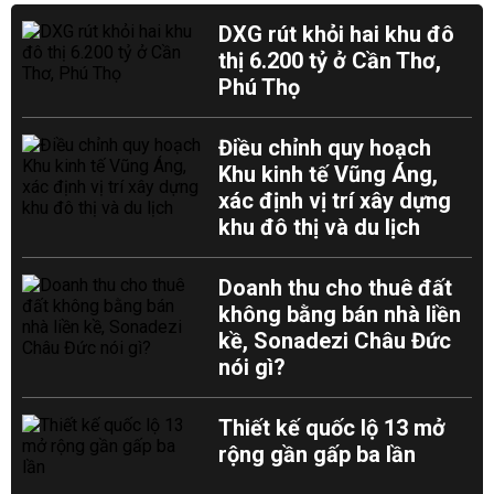
DXG rút khỏi hai khu đô
thị 6.200 tỷ ở Cần Thơ,
Phú Thọ
Điều chỉnh quy hoạch
Khu kinh tế Vũng Áng,
xác định vị trí xây dựng
khu đô thị và du lịch
Doanh thu cho thuê đất
không bằng bán nhà liền
kề, Sonadezi Châu Đức
nói gì?
Thiết kế quốc lộ 13 mở
rộng gần gấp ba lần