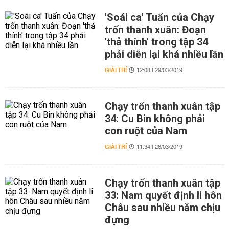
'Soái ca' Tuấn của Chạy
trốn thanh xuân: Đoạn
'thả thính' trong tập 34
phải diễn lại khá nhiều lần
GIẢI TRÍ
12:08 | 29/03/2019
Chạy trốn thanh xuân tập
34: Cu Bin không phải
con ruột của Nam
GIẢI TRÍ
11:34 | 26/03/2019
Chạy trốn thanh xuân tập
33: Nam quyết định li hôn
Châu sau nhiều năm chịu
đựng