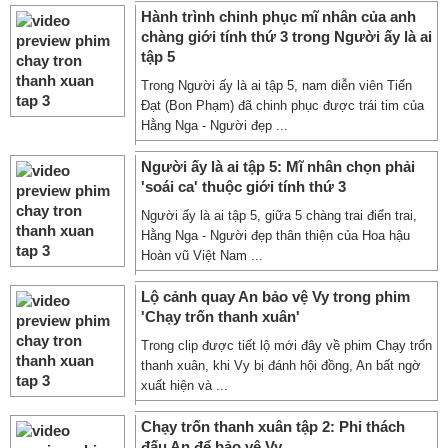
Hành trình chinh phục mĩ nhân của anh
chàng giới tính thứ 3 trong Người ấy là ai
tập 5
Trong Người ấy là ai tập 5, nam diễn viên Tiến
Đạt (Bon Phạm) đã chinh phục được trái tim của
Hằng Nga - Người đẹp ...
Người ấy là ai tập 5: Mĩ nhân chọn phải
'soái ca' thuộc giới tính thứ 3
Người ấy là ai tập 5, giữa 5 chàng trai điển trai,
Hằng Nga - Người đẹp thân thiện của Hoa hậu
Hoàn vũ Việt Nam ...
Lộ cảnh quay An bảo vệ Vy trong phim
'Chạy trốn thanh xuân'
Trong clip được tiết lộ mới đây về phim Chạy trốn
thanh xuân, khi Vy bị đánh hội đồng, An bất ngờ
xuất hiện và ...
Chạy trốn thanh xuân tập 2: Phi thách
đấu An để bảo vệ Vy