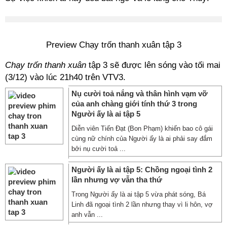
Preview Chạy trốn thanh xuân tập 3
Chạy trốn thanh xuân
tập 3 sẽ được lên sóng vào tối mai
(3/12) vào lúc 21h40 trên VTV3.
Nụ cười toả nắng và thân hình vạm vỡ
của anh chàng giới tính thứ 3 trong
Người ấy là ai tập 5
Diễn viên Tiến Đạt (Bon Phạm) khiến bao cô gái
cùng nữ chính của Người ấy là ai phải say đắm
bởi nụ cười toả ...
Người ấy là ai tập 5: Chồng ngoại tình 2
lần nhưng vợ vẫn tha thứ
Trong Người ấy là ai tập 5 vừa phát sóng, Bá
Linh đã ngoại tình 2 lần nhưng thay vì li hôn, vợ
anh vẫn ...