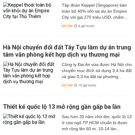
Tập đoàn Keppel (Singapore) bán
toàn bộ 40% vốn tại dự án Empire
City với giá 270 triệu USD, chấm...
DỰ ÁN
6 giờ trước
Hà Nội chuyển đổi đất Tây Tựu làm dự án trung
tâm văn phòng kết hợp dịch vụ thương mại
Công ty Đại An vừa được Hà Nội cho
chuyển mục đích sử dụng 3,4 ha đất
và giao 0,3 ha đất tại phường...
DỰ ÁN
10 giờ trước
Thiết kế quốc lộ 13 mở rộng gần gấp ba lần
Sau hơn 20 năm chờ đợi, quốc lộ 13
ở cửa ngõ TP HCM chuẩn bị được
mở rộng lên 60 m, 10-14 làn...