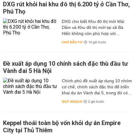
DXG rút khỏi hai khu đô thị 6.200 tỷ ở Cần Thơ,
Phú Thọ
DXG cho biết Khu đô thị mới Mái
Dầm và Khu đô thị mới tại xã Bá
Hiến không còn phù hợp với...
CHỦ ĐẦU TƯ
10 giờ trước
Đề xuất áp dụng 10 chính sách đặc thù đầu tư
Vành đai 5 Hà Nội
Chính phủ đề xuất áp dụng 10 nhóm
cơ chế, chính sách đặc thù để triển
khai dự án Vành đai 5, trong đó có...
QUY HOẠCH
2 giờ trước
Keppel thoái toàn bộ vốn khỏi dự án Empire
City tại Thủ Thiêm