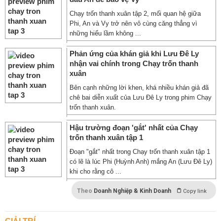
Chạy trốn thanh xuân tập 2, mối quan hệ giữa
Phi, An và Vy trở nên vô cùng căng thẳng vì
những hiểu lầm không ...
Phản ứng của khán giả khi Lưu Đê Ly
nhận vai chính trong Chạy trốn thanh
xuân
Bên cạnh những lời khen, khá nhiều khán giả đã
chê bai diễn xuất của Lưu Đê Ly trong phim Chạy
trốn thanh xuân.
Hậu trường đoạn 'gắt' nhất của Chạy
trốn thanh xuân tập 1
Đoạn "gắt" nhất trong Chạy trốn thanh xuân tập 1
có lẽ là lúc Phi (Huỳnh Anh) mắng An (Lưu Đê Ly)
khi cho rằng cô ...
Theo
Doanh Nghiệp & Kinh Doanh
Copy link