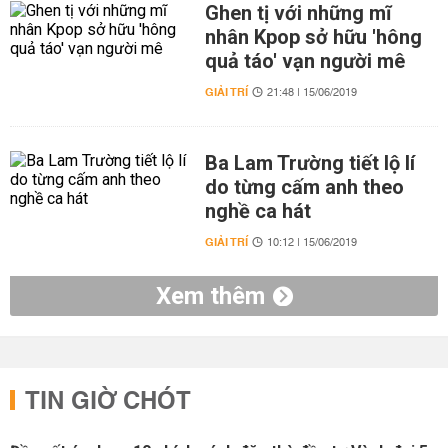
Ghen tị với những mĩ
nhân Kpop sở hữu 'hông
quả táo' vạn người mê
GIẢI TRÍ
21:48 | 15/06/2019
Ba Lam Trường tiết lộ lí
do từng cấm anh theo
nghề ca hát
GIẢI TRÍ
10:12 | 15/06/2019
Xem thêm
TIN GIỜ CHÓT