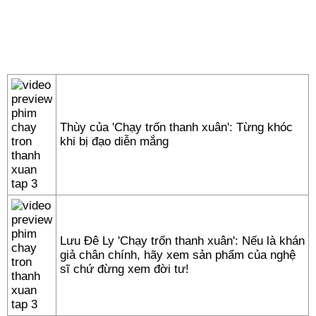
Thùy của 'Chạy trốn thanh xuân': Từng khóc
khi bị đạo diễn mắng
Lưu Đê Ly 'Chạy trốn thanh xuân': Nếu là khán
giả chân chính, hãy xem sản phẩm của nghệ
sĩ chứ đừng xem đời tư!