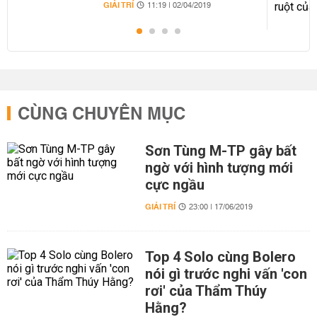
GIẢI TRÍ
11:19 | 02/04/2019
CÙNG CHUYÊN MỤC
Sơn Tùng M-TP gây bất
ngờ với hình tượng mới
cực ngầu
GIẢI TRÍ
23:00 | 17/06/2019
Top 4 Solo cùng Bolero
nói gì trước nghi vấn 'con
rơi' của Thẩm Thúy
Hằng?