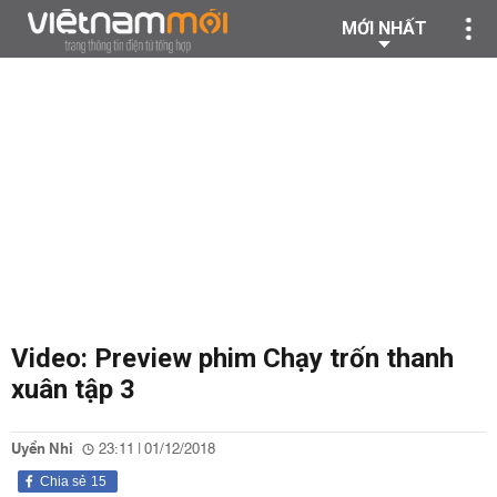
MỚI NHẤT
Video: Preview phim Chạy trốn thanh
xuân tập 3
Uyển Nhi
23:11 | 01/12/2018
Chia sẻ
15