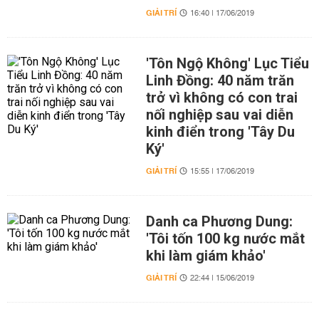
GIẢI TRÍ
16:40 | 17/06/2019
'Tôn Ngộ Không' Lục Tiểu
Linh Đồng: 40 năm trăn
trở vì không có con trai
nối nghiệp sau vai diễn
kinh điển trong 'Tây Du
Ký'
GIẢI TRÍ
15:55 | 17/06/2019
Danh ca Phương Dung:
'Tôi tốn 100 kg nước mắt
khi làm giám khảo'
GIẢI TRÍ
22:44 | 15/06/2019