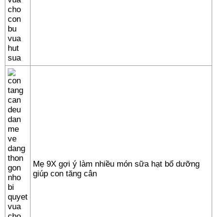
Mẹ 9X gợi ý làm nhiều món sữa hạt bổ dưỡng
giúp con tăng cân