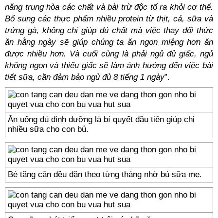
năng trung hòa các chất và bài trừ độc tố ra khỏi cơ thể.
Bổ sung các thực phẩm nhiều protein từ thịt, cá, sữa và
trứng gà, không chỉ giúp đủ chất mà việc thay đổi thức
ăn hằng ngày sẽ giúp chúng ta ăn ngon miệng hơn ăn
được nhiều hơn. Và cuối cùng là phải ngủ đủ giấc, ngủ
không ngon và thiếu giấc sẽ làm ảnh hưởng đến việc bài
tiết sữa, cần đảm bảo ngủ đủ 8 tiếng 1 ngày
”.
Ăn uống đủ dinh dưỡng là bí quyết đầu tiên giúp chị
nhiều sữa cho con bú.
Bé tăng cân đều đặn theo từng tháng nhờ bú sữa mẹ.