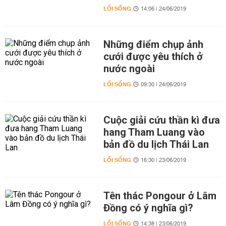
LỐI SỐNG
14:06 | 24/06/2019
Những điểm chụp ảnh
cưới được yêu thích ở
nước ngoài
LỐI SỐNG
09:30 | 24/06/2019
Cuộc giải cứu thần kì đưa
hang Tham Luang vào
bản đồ du lịch Thái Lan
LỐI SỐNG
16:30 | 23/06/2019
Tên thác Pongour ở Lâm
Đồng có ý nghĩa gì?
LỐI SỐNG
14:38 | 23/06/2019