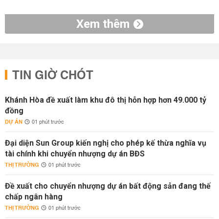
Xem thêm
TIN GIỜ CHÓT
Khánh Hòa đề xuất làm khu đô thị hỗn hợp hơn 49.000 tỷ
đồng
DỰ ÁN
01 phút trước
Đại diện Sun Group kiến nghị cho phép kế thừa nghĩa vụ
tài chính khi chuyển nhượng dự án BĐS
THỊ TRƯỜNG
01 phút trước
Đề xuất cho chuyển nhượng dự án bất động sản đang thế
chấp ngân hàng
THỊ TRƯỜNG
01 phút trước