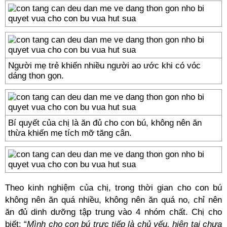
Người mẹ trẻ khiến nhiều người ao ước khi có vóc
dáng thon gọn.
Bí quyết của chị là ăn đủ cho con bú, không nên ăn
thừa khiến mẹ tích mỡ tăng cân.
Theo kinh nghiệm của chị, trong thời gian cho con bú
không nên ăn quá nhiều, không nên ăn quá no, chỉ nên
ăn đủ dinh dưỡng tập trung vào 4 nhóm chất. Chị cho
biết: “
Mình cho con bú trực tiếp là chủ yếu, hiện tại chưa