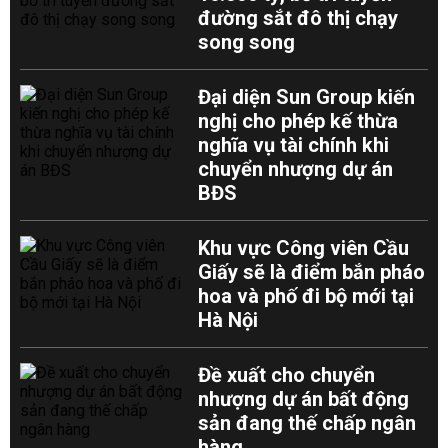
đường sắt đô thị chạy
song song
Đại diện Sun Group kiến
nghị cho phép kế thừa
nghĩa vụ tài chính khi
chuyển nhượng dự án
BĐS
Khu vực Công viên Cầu
Giấy sẽ là điểm bắn pháo
hoa và phố đi bộ mới tại
Hà Nội
Đề xuất cho chuyển
nhượng dự án bất động
sản đang thế chấp ngân
hàng