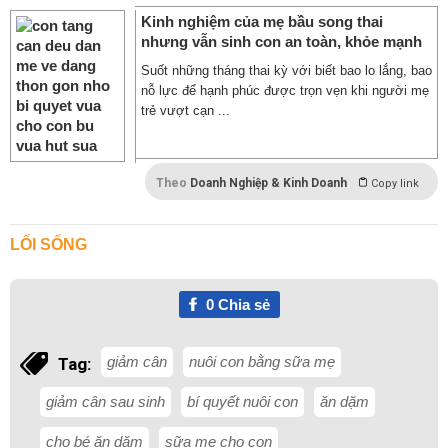
Kinh nghiệm của mẹ bầu song thai
nhưng vẫn sinh con an toàn, khỏe mạnh
Suốt những tháng thai kỳ với biết bao lo lắng, bao
nỗ lực để hạnh phúc được trọn vẹn khi người mẹ
trẻ vượt cạn ...
Theo
Doanh Nghiệp & Kinh Doanh
Copy link
LỐI SỐNG
0
Chia sẻ
giảm cân
nuôi con bằng sữa mẹ
Tag:
giảm cân sau sinh
bí quyết nuôi con
ăn dặm
cho bé ăn dặm
sữa mẹ cho con