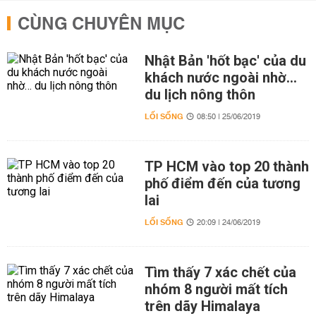
CÙNG CHUYÊN MỤC
Nhật Bản 'hốt bạc' của du
khách nước ngoài nhờ…
du lịch nông thôn
LỐI SỐNG
08:50 | 25/06/2019
TP HCM vào top 20 thành
phố điểm đến của tương
lai
LỐI SỐNG
20:09 | 24/06/2019
Tìm thấy 7 xác chết của
nhóm 8 người mất tích
trên dãy Himalaya