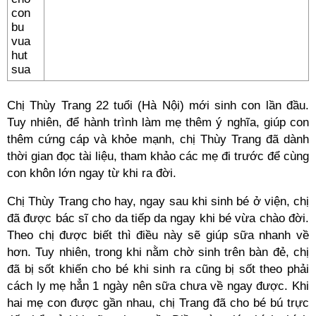
Chị Thùy Trang 22 tuổi (Hà Nội) mới sinh con lần đầu.
Tuy nhiên, để hành trình làm mẹ thêm ý nghĩa, giúp con
thêm cứng cáp và khỏe mạnh, chị Thùy Trang đã dành
thời gian đọc tài liệu, tham khảo các mẹ đi trước để cùng
con khôn lớn ngay từ khi ra đời.
Chị Thùy Trang cho hay, ngay sau khi sinh bé ở viện, chị
đã được bác sĩ cho da tiếp da ngay khi bé vừa chào đời.
Theo chị được biết thì điều này sẽ giúp sữa nhanh về
hơn. Tuy nhiên, trong khi nằm chờ sinh trên bàn đẻ, chị
đã bị sốt khiến cho bé khi sinh ra cũng bị sốt theo phải
cách ly mẹ hẳn 1 ngày nên sữa chưa về ngay được. Khi
hai mẹ con được gần nhau, chị Trang đã cho bé bú trực