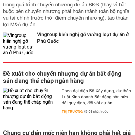
trong quá trình chuyển nhượng dự án BĐS (thay vì bắt
buộc bên chuyển nhượng phải hoàn thành toàn bộ nghĩa
vụ tài chính trước thời điểm chuyển nhượng), tạo thuận
lợi M&A dự án.
Vingroup kiến nghị gỡ vướng loạt dự án ở
Phú Quốc
Đề xuất cho chuyển nhượng dự án bất động
sản đang thế chấp ngân hàng
Theo đại diện Bộ Xây dựng, dự thảo
Luật Kinh doanh Bất động sản sửa
đổi quy định, đối với dự án...
THỊ TRƯỜNG
01 phút trước
Chung cư đến mốc niên hạn không phải hết giá