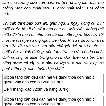
làm cho lượng sữa cạn dần, vô tình chung làm các mẹ
tưởng rằng con thiếu sữa lại nhồi nhét thêm sữa công
thức.
Chỉ cần đảm bảo bữa ăn, giấc ngủ, 1 ngày uống đủ 2 lít
rưỡi nước là sẽ đủ sữa cho con bú. Một điều không thể
thiếu đó là mẹ nên cho con bú cạn bầu ngực bên này rồi
mới nên chuyển sang ngực bên kia. Vì sữa được chia ra
lớp sữa đầu và sau, lớp đầu chủ yếu bổ sung nước, ít
chất béo, ít dinh dưỡng, còn lớp sữa sau rất dồi dào chất
dinh dưỡng rất quan trọng cho sự phát triển của bé. Cân
bằng được cả lớp sữa đầu và lớp sữa sau sẽ giúp bé
phát triển một cách toàn diện nhất
”.
Bé 4 tháng, cao 72cm và nặng 8,7kg.