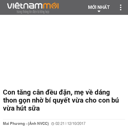
MỚI NHẤT
Con tăng cân đều đặn, mẹ về dáng
thon gọn nhờ bí quyết vừa cho con bú
vừa hút sữa
Mai Phương - (Ảnh NVCC)
02:21 | 12/10/2017