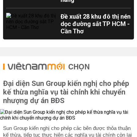
Đề xuất 28 khu đô thị nén
dọc đường sắt TP HCM -
Cần Thơ
CHỌN
Đại diện Sun Group kiến nghị cho phép
kế thừa nghĩa vụ tài chính khi chuyển
nhượng dự án BĐS
Sun Group kiến nghị cho phép các bên được thỏa thuận
kế thừa, tiếp tục thực hiện các nghĩa vụ tài chính còn lại