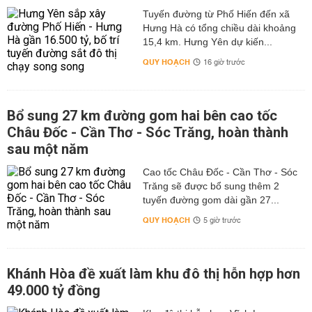
Tuyến đường từ Phố Hiến đến xã
Hưng Hà có tổng chiều dài khoảng
15,4 km. Hưng Yên dự kiến...
QUY HOẠCH
16 giờ trước
Bổ sung 27 km đường gom hai bên cao tốc
Châu Đốc - Cần Thơ - Sóc Trăng, hoàn thành
sau một năm
Cao tốc Châu Đốc - Cần Thơ - Sóc
Trăng sẽ được bổ sung thêm 2
tuyến đường gom dài gần 27...
QUY HOẠCH
5 giờ trước
Khánh Hòa đề xuất làm khu đô thị hỗn hợp hơn
49.000 tỷ đồng