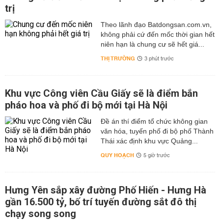
trị
Theo lãnh đạo Batdongsan.com.vn,
không phải cứ đến mốc thời gian hết
niên hạn là chung cư sẽ hết giá...
THỊ TRƯỜNG
3 phút trước
Khu vực Công viên Cầu Giấy sẽ là điểm bắn
pháo hoa và phố đi bộ mới tại Hà Nội
Đề án thí điểm tổ chức không gian
văn hóa, tuyến phố đi bộ phố Thành
Thái xác định khu vực Quảng...
QUY HOẠCH
5 giờ trước
Hưng Yên sắp xây đường Phố Hiến - Hưng Hà
gần 16.500 tỷ, bố trí tuyến đường sắt đô thị
chạy song song