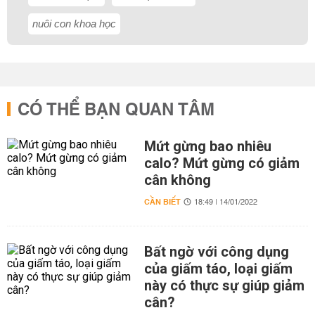
nuôi con khoa học
CÓ THỂ BẠN QUAN TÂM
Mứt gừng bao nhiêu
calo? Mứt gừng có giảm
cân không
CẦN BIẾT
18:49 | 14/01/2022
Bất ngờ với công dụng
của giấm táo, loại giấm
này có thực sự giúp giảm
cân?