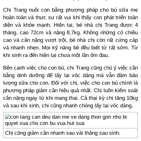
Chị Trang nuôi con bằng phương pháp cho bú sữa mẹ
hoàn toàn và thực sự rất vui khi thấy con phát triển toàn
diện và khỏe mạnh. Hiện tại, bé nhà chị Trang được 4
tháng, cao 72cm và nặng 8,7kg. Không những có chiều
cao và cân nặng vượt trội, bé nhà chị còn rất cứng cáp
và nhanh nhẹn. Mọi kỹ năng bé đều biết từ rất sớm. Từ
khi sinh ra đến hiện tại chưa một lần ốm đau.
Bên cạnh việc cho con bú, chị Trang cũng chú ý việc cân
bằng dinh dưỡng để lấy lại vóc dáng mà vẫn đảm bảo
lượng sữa cho con. Đối với chị, việc cho con bú chính là
phương pháp giảm cân hiệu quả nhất. Chị luôn kiểm soát
cân nặng ngay từ khi mang thai. Cả thai kỳ chị tăng 10kg
và sau khi sinh, chị cũng nhanh chóng lấy lại vóc dáng.
Chị cũng giảm cân nhanh sau vài tháng sau sinh.