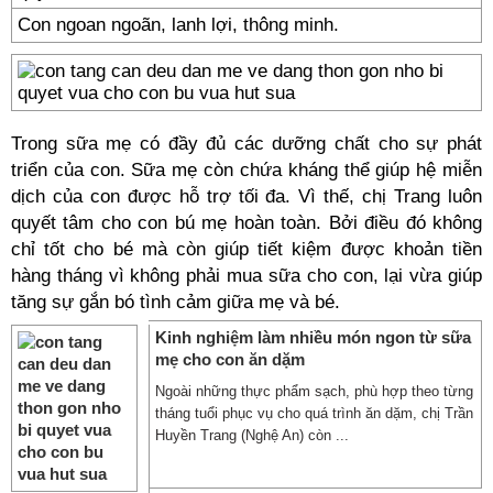
Con ngoan ngoãn, lanh lợi, thông minh.
Trong sữa mẹ có đầy đủ các dưỡng chất cho sự phát
triển của con. Sữa mẹ còn chứa kháng thể giúp hệ miễn
dịch của con được hỗ trợ tối đa. Vì thế, chị Trang luôn
quyết tâm cho con bú mẹ hoàn toàn. Bởi điều đó không
chỉ tốt cho bé mà còn giúp tiết kiệm được khoản tiền
hàng tháng vì không phải mua sữa cho con, lại vừa giúp
tăng sự gắn bó tình cảm giữa mẹ và bé.
Kinh nghiệm làm nhiều món ngon từ sữa
mẹ cho con ăn dặm
Ngoài những thực phẩm sạch, phù hợp theo từng
tháng tuổi phục vụ cho quá trình ăn dặm, chị Trần
Huyền Trang (Nghệ An) còn ...