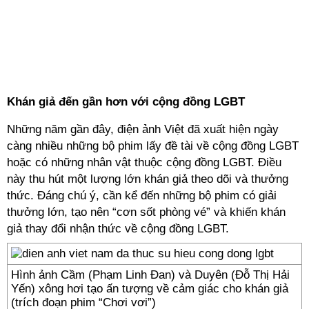
Khán giả đến gần hơn với cộng đồng LGBT
Những năm gần đây, điện ảnh Việt đã xuất hiện ngày
càng nhiều những bộ phim lấy đề tài về cộng đồng LGBT
hoặc có những nhân vật thuộc cộng đồng LGBT. Điều
này thu hút một lượng lớn khán giả theo dõi và thưởng
thức. Đáng chú ý, cần kể đến những bộ phim có giải
thưởng lớn, tạo nên “cơn sốt phòng vé” và khiến khán
giả thay đổi nhận thức về cộng đồng LGBT.
Hình ảnh Cầm (Phạm Linh Đan) và Duyên (Đỗ Thị Hải
Yến) xông hơi tạo ấn tượng về cảm giác cho khán giả
(trích đoạn phim “Chơi vơi”)