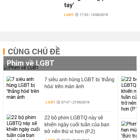
tay'
LGBT
17:53 | 12/06/2019
CÙNG CHỦ ĐỀ
Phim về LGBT
7 siêu anh hùng LGBT bị 'thẳng
hóa' trên màn ảnh
LGBT
07:47 | 27/05/2019
22 bộ phim LGBTQ này sẽ
khiến ngày cuối tuần của bạn
trở nên thú vị hơn (P.2)