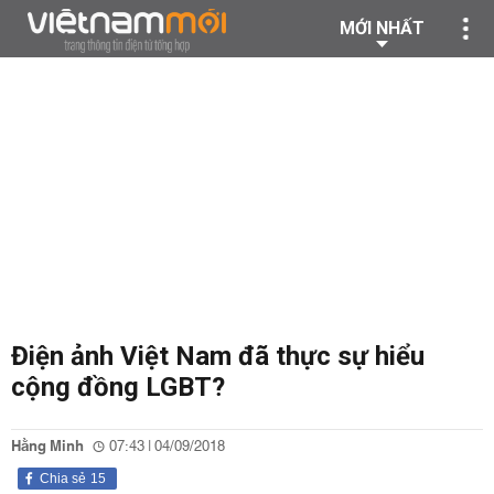
MỚI NHẤT
Điện ảnh Việt Nam đã thực sự hiểu
cộng đồng LGBT?
Hằng Minh
07:43 | 04/09/2018
Chia sẻ
15