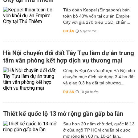
Tập đoàn Keppel (Singapore) bán
toàn bộ 40% vốn tại dự án Empire
City với giá 270 triệu USD, chấm...
DỰ ÁN
5 giờ trước
Hà Nội chuyển đổi đất Tây Tựu làm dự án trung
tâm văn phòng kết hợp dịch vụ thương mại
Công ty Đại An vừa được Hà Nội cho
chuyển mục đích sử dụng 3,4 ha đất
và giao 0,3 ha đất tại phường...
DỰ ÁN
10 giờ trước
Thiết kế quốc lộ 13 mở rộng gần gấp ba lần
Sau hơn 20 năm chờ đợi, quốc lộ 13
ở cửa ngõ TP HCM chuẩn bị được
mở rộng lên 60 m, 10-14 làn...