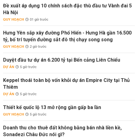
Đề xuất áp dụng 10 chính sách đặc thù đầu tư Vành đai 5
Hà Nội
QUY HOẠCH
01 giờ trước
Hưng Yên sắp xây đường Phố Hiến - Hưng Hà gần 16.500
tỷ, bố trí tuyến đường sắt đô thị chạy song song
QUY HOẠCH
2 giờ trước
Duyệt đầu tư dự án 6.200 tỷ tại Bến cảng Liên Chiểu
DỰ ÁN
5 giờ trước
Keppel thoái toàn bộ vốn khỏi dự án Empire City tại Thủ
Thiêm
DỰ ÁN
5 giờ trước
Thiết kế quốc lộ 13 mở rộng gần gấp ba lần
QUY HOẠCH
5 giờ trước
Doanh thu cho thuê đất không bằng bán nhà liền kề,
Sonadezi Châu Đức nói gì?