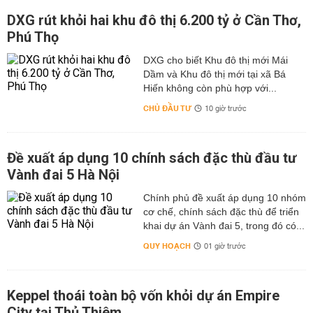
DXG rút khỏi hai khu đô thị 6.200 tỷ ở Cần Thơ,
Phú Thọ
DXG cho biết Khu đô thị mới Mái
Dầm và Khu đô thị mới tại xã Bá
Hiến không còn phù hợp với...
CHỦ ĐẦU TƯ
10 giờ trước
Đề xuất áp dụng 10 chính sách đặc thù đầu tư
Vành đai 5 Hà Nội
Chính phủ đề xuất áp dụng 10 nhóm
cơ chế, chính sách đặc thù để triển
khai dự án Vành đai 5, trong đó có...
QUY HOẠCH
01 giờ trước
Keppel thoái toàn bộ vốn khỏi dự án Empire
City tại Thủ Thiêm