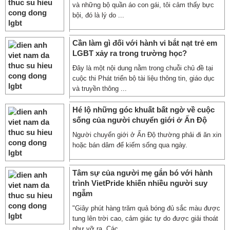
và những bộ quần áo con gái, tôi cảm thấy bực
bội, đó là lý do ...
Cần làm gì đối với hành vi bắt nạt trẻ em
LGBT xảy ra trong trường học?
Đây là một nội dung nằm trong chuỗi chủ đề tại
cuộc thi Phát triển bộ tài liệu thông tin, giáo dục
và truyền thông ...
Hé lộ những góc khuất bất ngờ về cuộc
sống của người chuyển giới ở Ấn Độ
Người chuyển giới ở Ấn Độ thường phải đi ăn xin
hoặc bán dâm để kiếm sống qua ngày.
Tâm sự của người mẹ gắn bó với hành
trình VietPride khiến nhiều người suy
ngẫm
"Giây phút hàng trăm quả bóng đủ sắc màu được
tung lên trời cao, cảm giác tự do được giải thoát
như vỡ ra. Các ...