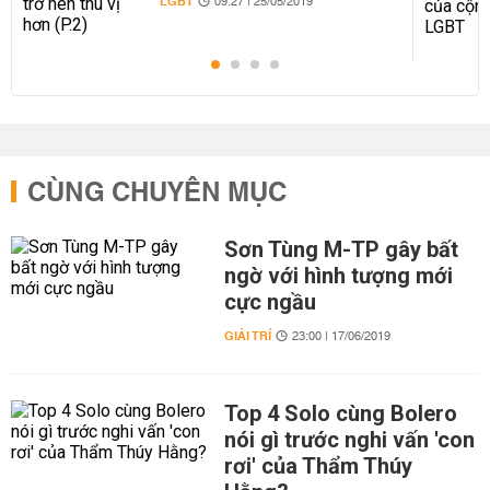
LGBT
09:27 | 25/05/2019
CÙNG CHUYÊN MỤC
Sơn Tùng M-TP gây bất
ngờ với hình tượng mới
cực ngầu
GIẢI TRÍ
23:00 | 17/06/2019
Top 4 Solo cùng Bolero
nói gì trước nghi vấn 'con
rơi' của Thẩm Thúy