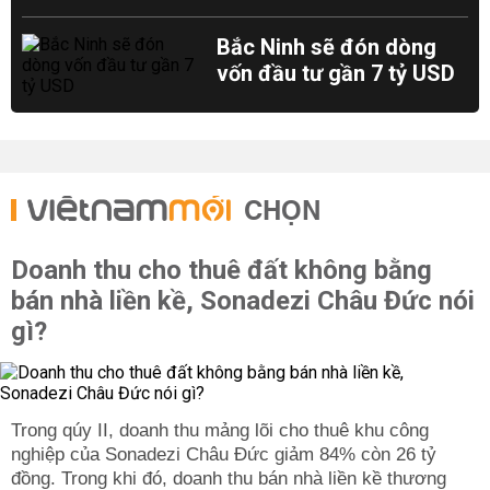
Bắc Ninh sẽ đón dòng
vốn đầu tư gần 7 tỷ USD
CHỌN
Doanh thu cho thuê đất không bằng
bán nhà liền kề, Sonadezi Châu Đức nói
gì?
Trong qúy II, doanh thu mảng lõi cho thuê khu công
nghiệp của Sonadezi Châu Đức giảm 84% còn 26 tỷ
đồng. Trong khi đó, doanh thu bán nhà liền kề thương