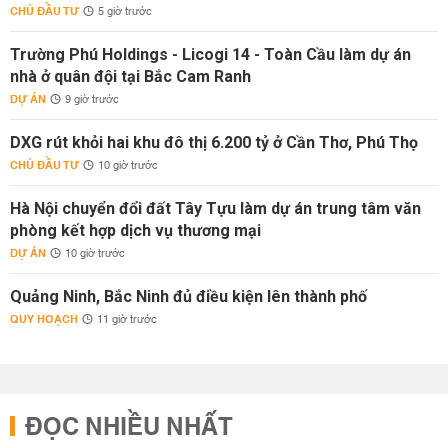
CHỦ ĐẦU TƯ
5 giờ trước
Trường Phú Holdings - Licogi 14 - Toàn Cầu làm dự án
nhà ở quân đội tại Bắc Cam Ranh
DỰ ÁN
9 giờ trước
DXG rút khỏi hai khu đô thị 6.200 tỷ ở Cần Thơ, Phú Thọ
CHỦ ĐẦU TƯ
10 giờ trước
Hà Nội chuyển đổi đất Tây Tựu làm dự án trung tâm văn
phòng kết hợp dịch vụ thương mại
DỰ ÁN
10 giờ trước
Quảng Ninh, Bắc Ninh đủ điều kiện lên thành phố
QUY HOẠCH
11 giờ trước
ĐỌC NHIỀU NHẤT