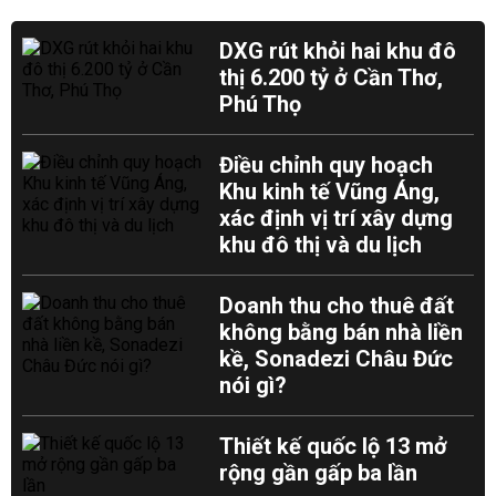
DXG rút khỏi hai khu đô
thị 6.200 tỷ ở Cần Thơ,
Phú Thọ
Điều chỉnh quy hoạch
Khu kinh tế Vũng Áng,
xác định vị trí xây dựng
khu đô thị và du lịch
Doanh thu cho thuê đất
không bằng bán nhà liền
kề, Sonadezi Châu Đức
nói gì?
Thiết kế quốc lộ 13 mở
rộng gần gấp ba lần