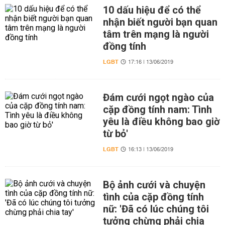
10 dấu hiệu để có thể
nhận biết người bạn quan
tâm trên mạng là người
đồng tính
LGBT
17:16 | 13/06/2019
Đám cưới ngọt ngào của
cặp đồng tính nam: Tình
yêu là điều không bao giờ
từ bỏ'
LGBT
16:13 | 13/06/2019
Bộ ảnh cưới và chuyện
tình của cặp đồng tính
nữ: 'Đã có lúc chúng tôi
tưởng chừng phải chia