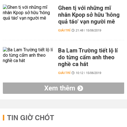
Ghen tị với những mĩ
nhân Kpop sở hữu 'hông
quả táo' vạn người mê
GIẢI TRÍ
21:48 | 15/06/2019
Ba Lam Trường tiết lộ lí
do từng cấm anh theo
nghề ca hát
GIẢI TRÍ
10:12 | 15/06/2019
Xem thêm
TIN GIỜ CHÓT