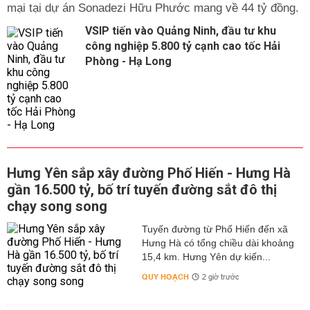
mại tại dự án Sonadezi Hữu Phước mang về 44 tỷ đồng.
VSIP tiến vào Quảng Ninh, đầu tư khu
công nghiệp 5.800 tỷ cạnh cao tốc Hải
Phòng - Hạ Long
Hưng Yên sắp xây đường Phố Hiến - Hưng Hà
gần 16.500 tỷ, bố trí tuyến đường sắt đô thị
chạy song song
Tuyến đường từ Phố Hiến đến xã
Hưng Hà có tổng chiều dài khoảng
15,4 km. Hưng Yên dự kiến...
QUY HOẠCH
2 giờ trước