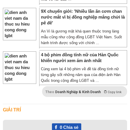
9X chuyển giới: 'Nhiều lần ăn cơm chan
nước mắt vì bị đồng nghiệp mắng chửi là
pê đê'
An Vi là gương mặt khá quen thuộc trong làng
mẫu cũng như cộng đồng LGBT Việt Nam. Suốt
hành trình được sống với chính ...
4 bộ phim đồng tính nữ của Hàn Quốc
khiến người xem ám ảnh nhất
Cùng xem lại 4 bộ phim về đề tài đồng tính nữ
từng gây sốt những năm qua của điện ảnh Hàn
Quốc trong cộng đồng LGBT và ...
Theo
Doanh Nghiệp & Kinh Doanh
Copy link
GIẢI TRÍ
0
Chia sẻ