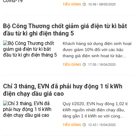
TIÊU DÙNG
10:46 | 08/05/2020
Bộ Công Thương chốt giảm giá điện từ kì bắt
đầu từ kì ghi điện tháng 5
Khách hàng sử dụng điện sinh hoạt
được giảm 10% đối với các bậc
thang giá điện sinh hoạt từ bậc...
TIÊU DÙNG
17:05 | 16/04/2020
Chỉ 3 tháng, EVN đã phải huy động 1 tỉ kWh
điện chạy dầu giá cao
Quý I/2020, EVN huy động 1,02 tỉ
kWh nguồn nhiệt điện chạy dầu,
tăng gần 1 tỉ kWh so với cùng...
TIÊU DÙNG
12:43 | 15/04/2020