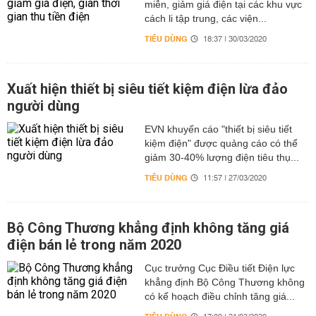
miễn, giảm giá điện tại các khu vực
cách li tập trung, các viện...
TIÊU DÙNG
18:37 | 30/03/2020
Xuất hiện thiết bị siêu tiết kiệm điện lừa đảo
người dùng
EVN khuyến cáo "thiết bị siêu tiết
kiệm điện" được quảng cáo có thể
giảm 30-40% lượng điện tiêu thụ...
TIÊU DÙNG
11:57 | 27/03/2020
Bộ Công Thương khẳng định không tăng giá
điện bán lẻ trong năm 2020
Cục trưởng Cục Điều tiết Điện lực
khẳng định Bộ Công Thương không
có kế hoạch điều chỉnh tăng giá...