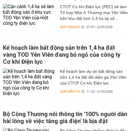
CTCP Cơ khí Điện lực (PEC) sẽ làm
Tổ hợp Nhà ở Thương mại Yên Viên
trên khu đất hơn 1,4 ha tại số...
QUY HOẠCH
07:00 | 22/05/2026
Kế hoạch làm bất động sản trên 1,4 ha đất
vàng TOD Yên Viên đang bỏ ngỏ của công ty
Cơ khí Điện lực
Kế hoạch làm dự án bất động sản
trên 1,4 ha đất đối diện ga Yên Viên
của CTCP Cơ khí Điện lực...
CHỦ ĐẦU TƯ
11:22 | 21/05/2026
Bộ Công Thương nói thông tin '100% người dân
hài lòng về việc tăng giá điện' là bịa đặt
Bộ Công Thương khẳng định từ đầu