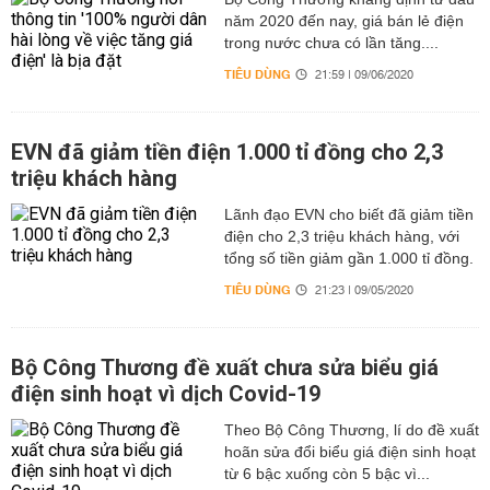
năm 2020 đến nay, giá bán lẻ điện
trong nước chưa có lần tăng....
TIÊU DÙNG
21:59 | 09/06/2020
EVN đã giảm tiền điện 1.000 tỉ đồng cho 2,3
triệu khách hàng
Lãnh đạo EVN cho biết đã giảm tiền
điện cho 2,3 triệu khách hàng, với
tổng số tiền giảm gần 1.000 tỉ đồng.
TIÊU DÙNG
21:23 | 09/05/2020
Bộ Công Thương đề xuất chưa sửa biểu giá
điện sinh hoạt vì dịch Covid-19
Theo Bộ Công Thương, lí do đề xuất
hoãn sửa đổi biểu giá điện sinh hoạt
từ 6 bậc xuống còn 5 bậc vì...