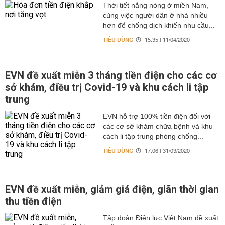
Thời tiết nắng nóng ở miền Nam,
cùng việc người dân ở nhà nhiều
hơn để chống dịch khiến nhu cầu...
TIÊU DÙNG
15:35 | 11/04/2020
EVN đề xuất miễn 3 tháng tiền điện cho các cơ
sở khám, điều trị Covid-19 và khu cách li tập
trung
EVN hỗ trợ 100% tiền điện đối với
các cơ sở khám chữa bệnh và khu
cách li tập trung phòng chống...
TIÊU DÙNG
17:06 | 31/03/2020
EVN đề xuất miễn, giảm giá điện, giãn thời gian
thu tiền điện
Tập đoàn Điện lực Việt Nam đề xuất