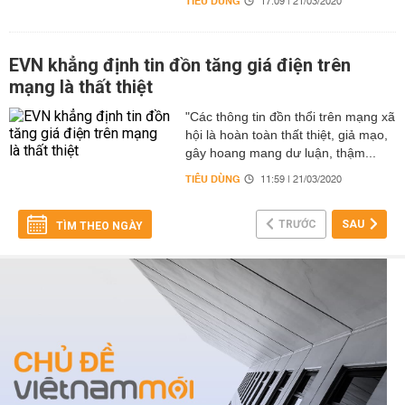
TIÊU DÙNG
17:09 | 21/03/2020
EVN khẳng định tin đồn tăng giá điện trên
mạng là thất thiệt
"Các thông tin đồn thổi trên mạng xã
hội là hoàn toàn thất thiệt, giả mạo,
gây hoang mang dư luận, thậm...
TIÊU DÙNG
11:59 | 21/03/2020
TRƯỚC
SAU
TÌM THEO NGÀY