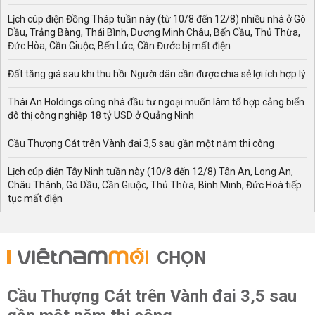
Lịch cúp điện Đồng Tháp tuần này (từ 10/8 đến 12/8) nhiều nhà ở Gò
Dầu, Trảng Bàng, Thái Bình, Dương Minh Châu, Bến Cầu, Thủ Thừa,
Đức Hòa, Cần Giuộc, Bến Lức, Cần Đước bị mất điện
Đất tăng giá sau khi thu hồi: Người dân cần được chia sẻ lợi ích hợp lý
Thái An Holdings cùng nhà đầu tư ngoại muốn làm tổ hợp cảng biển
đô thị công nghiệp 18 tỷ USD ở Quảng Ninh
Cầu Thượng Cát trên Vành đai 3,5 sau gần một năm thi công
Lịch cúp điện Tây Ninh tuần này (10/8 đến 12/8) Tân An, Long An,
Châu Thành, Gò Dầu, Cần Giuộc, Thủ Thừa, Bình Minh, Đức Hoà tiếp
tục mất điện
CHỌN
Cầu Thượng Cát trên Vành đai 3,5 sau