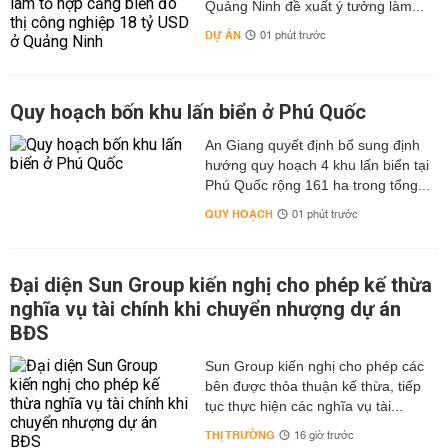
Quảng Ninh đề xuất ý tưởng làm...
DỰ ÁN
01 phút trước
Quy hoạch bốn khu lấn biển ở Phú Quốc
An Giang quyết định bổ sung định
hướng quy hoạch 4 khu lấn biển tại
Phú Quốc rộng 161 ha trong tổng...
QUY HOẠCH
01 phút trước
Đại diện Sun Group kiến nghị cho phép kế thừa
nghĩa vụ tài chính khi chuyển nhượng dự án
BĐS
Sun Group kiến nghị cho phép các
bên được thỏa thuận kế thừa, tiếp
tục thực hiện các nghĩa vụ tài...
THỊ TRƯỜNG
16 giờ trước