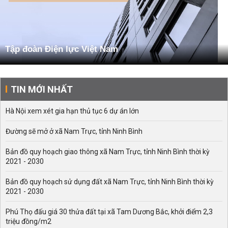
Tập đoàn Điện lực Việt Nam
TIN MỚI NHẤT
Hà Nội xem xét gia hạn thủ tục 6 dự án lớn
Đường sẽ mở ở xã Nam Trực, tỉnh Ninh Bình
Bản đồ quy hoạch giao thông xã Nam Trực, tỉnh Ninh Bình thời kỳ
2021 - 2030
Bản đồ quy hoạch sử dụng đất xã Nam Trực, tỉnh Ninh Bình thời kỳ
2021 - 2030
Phú Thọ đấu giá 30 thửa đất tại xã Tam Dương Bắc, khởi điểm 2,3
triệu đồng/m2