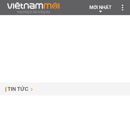
MỚI NHẤT
TIN TỨC