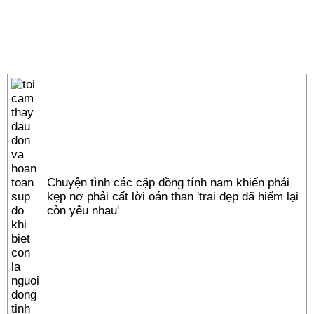
Chuyện tình các cặp đồng tính nam khiến phái
kẹp nơ phải cất lời oán than 'trai đẹp đã hiếm lại
còn yêu nhau'