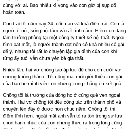
cùng với ai. Bao nhiêu kì vọng vào con giờ bị sụp đổ
hoàn toàn.
Con trai tôi năm nay 34 tuổi, cao và khá điển trai. Con là
người ít nói, sống nội tâm và rất tình cảm. Hiện con đang
làm trưởng phòng tại một công ty thiết kế nội thất. Ngoại
hình bắt mắt, là người thành đạt nên có khá nhiều cô gái
để ý, nhưng tôi rất lo chuyện lập gia đình của con khi
từng ấy tuổi vẫn chưa yên bề gia thất.
Nhiều lần, hai vợ chồng tạo áp lực để cho con cưới vợ
nhưng không thành. Tôi cũng mai mối giới thiệu con gái
của bạn bè mình với con nhưng cũng chẳng có kết quả.
Chồng tôi là trưởng của dòng họ ở cùng quê ven ngoại
thành. Hai vợ chồng tôi đều công tác trên thành phố và
chuyển lên đây ở được hơn chục năm. Chồng tôi thì
điềm tĩnh hơn, ngoài mặt anh vẫn tỏ ra tôn trọng sự lựa
chọn hạnh phúc của con nhưng thực ra trong lòng cũng