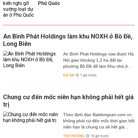
Phú Quốc
An Bình Phát Holdings làm khu NOXH ở Bồ Đề,
Long Biên
An Bình Phát Holdings vừa được Hà
Nội giao khoảng 1,2 ha đất tại
phường Bồ Đề để làm Khu nhà ở...
DỰ ÁN
7 giờ trước
Chung cư đến mốc niên hạn không phải hết giá
trị
Theo lãnh đạo Batdongsan.com.vn,
không phải cứ đến mốc thời gian hết
niên hạn là chung cư sẽ hết giá...
THỊ TRƯỜNG
16 giờ trước