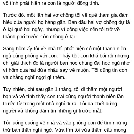
vô tình phát hiện ra con là người đồng tính.
Trước đó, một lần hai vợ chồng tôi về quê tham gia đám
hiếu của người họ hàng gần. Ban đầu hai vợ chồng dự là
ở lại quê hai ngày, nhưng vì công việc nên tôi trở về
thành phố trước còn chồng ở lại.
Sáng hôm ấy tôi về nhà thì phát hiện có một thanh niên
ngủ cùng phòng với con. Thấy tôi, con khá bối rối nhưng
chỉ giải thích đó là người bạn học chung đại học ngủ nhờ
vì hôm qua hai đứa nhậu say về muộn. Tôi cũng tin con
và chẳng nghĩ ngợi gì thêm.
Tuy nhiên, chỉ sau gần 1 tháng, tôi đi thăm một người
bạn và vô tình thấy con trai cùng người thanh niên lần
trước từ trong một nhà nghỉ đi ra. Tôi đã chết đứng
người và không dám tin những gì trước mắt.
Tôi luống cuống về nhà và vào phòng con để tìm những
thứ bản thân nghi ngờ. Vừa tìm tôi vừa thầm cầu mong