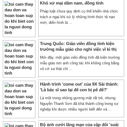
Khó xử mại dâm nam, đồng tính
Pháp luật chưa quy định cụ thể khiến nhà chức
trách e ngại khi xử lý những hình thức tệ nạn
mới, điển hình là ...
Trung Quốc: Giáo viên đồng tính kiện
trường mẫu giáo cho nghỉ việc vì kì thị
Mới đây, một giáo viên đồng tính đã kiện trường
mẫu giáo nơi anh công tác khi không công bằng
vô cớ sa thải chỉ ...
Hành trình 'come out' của 9X Sài thành:
'Là bác sĩ sao lại để con bị pê đê?'
Là một trong những gương mặt rất trẻ, nhưng
Nguyễn Thanh Sơn đã khá thành công trong sự
nghiệp khi được nhiều người biết đến và ...
Bộ ảnh cưới lãng mạn của cặp đôi 'soái