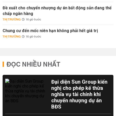
Đề xuất cho chuyển nhượng dự án bất động sản đang thế
chấp ngân hàng
THỊ TRƯỜNG
16 giờ trước
Chung cư đến mốc niên hạn không phải hết giá trị
THỊ TRƯỜNG
16 giờ trước
ĐỌC NHIỀU NHẤT
Đại diện Sun Group kiến
nghị cho phép kế thừa
nghĩa vụ tài chính khi
chuyển nhượng dự án
BĐS