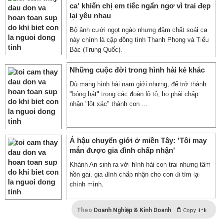
ca' khiến chị em tiếc ngẩn ngơ vì trai đẹp
lại yêu nhau
Bộ ảnh cưới ngọt ngào nhưng đậm chất soái ca
này chính là cặp đồng tính Thanh Phong và Tiểu
Bác (Trung Quốc).
Những cuộc đời trong hình hài kẻ khác
Dù mang hình hài nam giới nhưng, để trở thành
"bóng hát" trong các đoàn lô tô, họ phải chấp
nhận "lột xác" thành con ...
Á hậu chuyển giới ở miền Tây: 'Tôi may
mắn được gia đình chấp nhận'
Khánh An sinh ra với hình hài con trai nhưng tâm
hồn gái, gia đình chấp nhận cho con đi tìm lại
chính mình.
Theo
Doanh Nghiệp & Kinh Doanh
Copy link