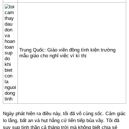
Trung Quốc: Giáo viên đồng tính kiện trường
mẫu giáo cho nghỉ việc vì kì thị
Ngày phát hiện ra điều này, tôi đã vô cùng sốc. Cảm giác
lo lắng, bất an và hụt hẫng cứ liên tiếp bủa vây. Tôi đã
suy sụp tinh thần cả tháng trời mà không biết chia sẻ