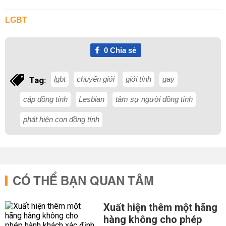
LGBT
0
Chia sẻ
lgbt
chuyển giới
giới tính
gay
Tag:
cặp đồng tính
Lesbian
tâm sự người đồng tính
phát hiện con đồng tính
CÓ THỂ BẠN QUAN TÂM
Xuất hiện thêm một hãng
hàng không cho phép