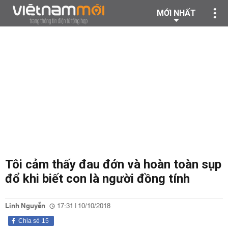
MỚI NHẤT
Tôi cảm thấy đau đớn và hoàn toàn sụp
đổ khi biết con là người đồng tính
Linh Nguyễn
17:31 | 10/10/2018
Chia sẻ
15