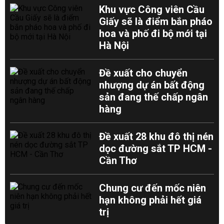
Khu vực Công viên Cầu
Giấy sẽ là điểm bắn pháo
hoa và phố đi bộ mới tại
Hà Nội
Đề xuất cho chuyển
nhượng dự án bất động
sản đang thế chấp ngân
hàng
Đề xuất 28 khu đô thị nén
dọc đường sắt TP HCM -
Cần Thơ
Chung cư đến mốc niên
hạn không phải hết giá
trị