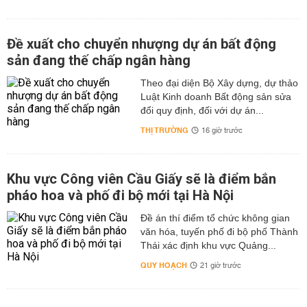
Đề xuất cho chuyển nhượng dự án bất động
sản đang thế chấp ngân hàng
Theo đại diện Bộ Xây dựng, dự thảo
Luật Kinh doanh Bất động sản sửa
đổi quy định, đối với dự án...
THỊ TRƯỜNG
16 giờ trước
Khu vực Công viên Cầu Giấy sẽ là điểm bắn
pháo hoa và phố đi bộ mới tại Hà Nội
Đề án thí điểm tổ chức không gian
văn hóa, tuyến phố đi bộ phố Thành
Thái xác định khu vực Quảng...
QUY HOẠCH
21 giờ trước