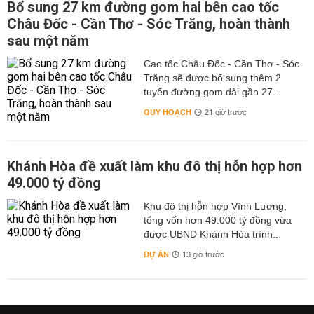
Bổ sung 27 km đường gom hai bên cao tốc
Châu Đốc - Cần Thơ - Sóc Trăng, hoàn thành
sau một năm
Cao tốc Châu Đốc - Cần Thơ - Sóc
Trăng sẽ được bổ sung thêm 2
tuyến đường gom dài gần 27...
QUY HOẠCH
21 giờ trước
Khánh Hòa đề xuất làm khu đô thị hỗn hợp hơn
49.000 tỷ đồng
Khu đô thị hỗn hợp Vĩnh Lương,
tổng vốn hơn 49.000 tỷ đồng vừa
được UBND Khánh Hòa trình...
DỰ ÁN
13 giờ trước