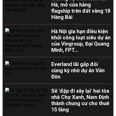
Hà, mở cửa hàng
flagship trên đất vàng 18
Hàng Bài
Hà Nội gia hạn điều kiện
khởi công loạt siêu dự án
của Vingroup, Đại Quang
Minh, FPT...
Everland lãi gấp đôi
cùng kỳ nhờ dự án Vân
Đồn
Sẽ 'đập đi xây lại' hai tòa
nhà Chợ Xanh, Nam Định
thành chung cư cho thuê
15 tầng