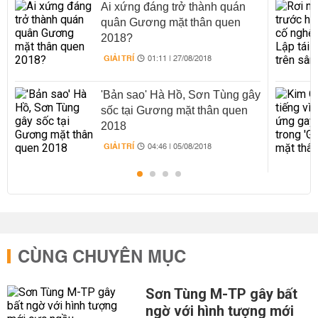
Ai xứng đáng trở thành quán
quân Gương mặt thân quen
2018?
GIẢI TRÍ
01:11 | 27/08/2018
'Bản sao' Hà Hồ, Sơn Tùng gây
sốc tại Gương mặt thân quen
2018
GIẢI TRÍ
04:46 | 05/08/2018
CÙNG CHUYÊN MỤC
Sơn Tùng M-TP gây bất
ngờ với hình tượng mới