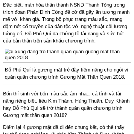
Đặc biệt, màn hóa thân thành NSND Thanh Tòng trong
trích đoạn Phản Định Công để cờ đã gây ấn tượng mạnh
mẽ với khán giả. Trong bộ phục trang màu sắc, mang
đậm nét cổ truyền của dân tộc với nghệ thuật cải lương
tuồng cổ, Đỗ Phú Quí đã chứng tỏ tài năng và sức hút
của bản thân trên sân khấu chương trình.
Đỗ Phú Quí là gương mặt trẻ đầy tiềm năng cho ngôi vị
quán quân chương trình Gương Mặt Thân Quen 2018.
Bốn thí sinh với bốn màu sắc âm nhạc, cá tính và tài
năng riêng biệt, liệu Kim Thành, Hùng Thuận, Duy Khánh
hay Đỗ Phú Quí sẽ trở thành quán quân chương trình
Gương mặt thân quen 2018?
Điểm lại 4 gương mặt đã đi đến chung kết, có thể thấy