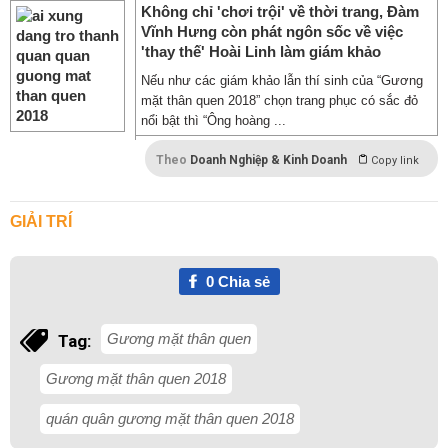
Không chỉ 'chơi trội' về thời trang, Đàm
Vĩnh Hưng còn phát ngôn sốc về việc
'thay thế' Hoài Linh làm giám khảo
Nếu như các giám khảo lẫn thí sinh của “Gương
mặt thân quen 2018” chọn trang phục có sắc đỏ
nổi bật thì “Ông hoàng ...
Theo
Doanh Nghiệp & Kinh Doanh
Copy link
GIẢI TRÍ
0
Chia sẻ
Gương mặt thân quen
Tag:
Gương mặt thân quen 2018
quán quân gương mặt thân quen 2018