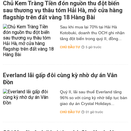
Chủ Kem Tràng Tiền đón nguồn thu đột biến
sau thương vụ thâu tóm Hải Hà, mở cửa hàng
flagship trên đất vàng 18 Hàng Bài
Sau khi mua lại 70% tại Hải Hà
Kotobuki, doanh thu OCH ghi nhận
tăng đột biến trong quý II, đồng...
CHỦ ĐẦU TƯ
5 giờ trước
Everland lãi gấp đôi cùng kỳ nhờ dự án Vân
Đồn
Quý II, lãi sau thuế Everland tăng
96% so với cùng kỳ nhờ tiếp tục bàn
giao dự án Crystal Holidays...
CHỦ ĐẦU TƯ
01 giờ trước