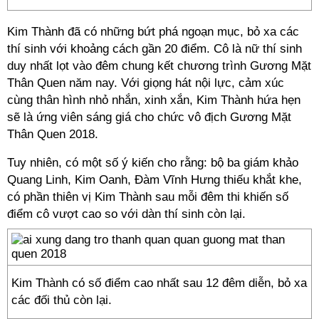
Kim Thành đã có những bứt phá ngoạn mục, bỏ xa các
thí sinh với khoảng cách gần 20 điểm. Cô là nữ thí sinh
duy nhất lọt vào đêm chung kết chương trình Gương Mặt
Thân Quen năm nay. Với giọng hát nội lực, cảm xúc
cùng thân hình nhỏ nhắn, xinh xắn, Kim Thành hứa hẹn
sẽ là ứng viên sáng giá cho chức vô địch Gương Mặt
Thân Quen 2018.
Tuy nhiên, có một số ý kiến cho rằng: bộ ba giám khảo
Quang Linh, Kim Oanh, Đàm Vĩnh Hưng thiếu khắt khe,
có phần thiên vị Kim Thành sau mỗi đêm thi khiến số
điểm cô vượt cao so với dàn thí sinh còn lại.
Kim Thành có số điểm cao nhất sau 12 đêm diễn, bỏ xa
các đối thủ còn lại.