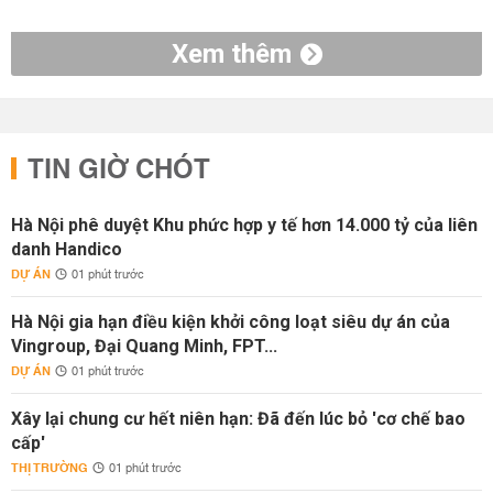
Xem thêm
TIN GIỜ CHÓT
Hà Nội phê duyệt Khu phức hợp y tế hơn 14.000 tỷ của liên
danh Handico
DỰ ÁN
01 phút trước
Hà Nội gia hạn điều kiện khởi công loạt siêu dự án của
Vingroup, Đại Quang Minh, FPT...
DỰ ÁN
01 phút trước
Xây lại chung cư hết niên hạn: Đã đến lúc bỏ 'cơ chế bao
cấp'
THỊ TRƯỜNG
01 phút trước