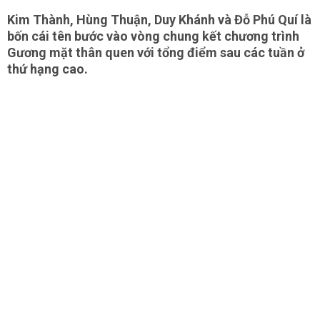
Kim Thành, Hùng Thuận, Duy Khánh và Đỗ Phú Quí là
bốn cái tên bước vào vòng chung kết chương trình
Gương mặt thân quen với tổng điểm sau các tuần ở
thứ hạng cao.