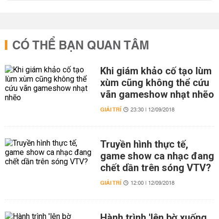
CÓ THỂ BẠN QUAN TÂM
Khi giám khảo cố tạo lùm
xùm cũng không thể cứu
vãn gameshow nhạt nhẽo
GIẢI TRÍ
23:30 | 12/09/2018
Truyền hình thực tế,
game show ca nhạc đang
chết dần trên sóng VTV?
GIẢI TRÍ
12:00 | 12/09/2018
Hành trình 'lên bờ xuống