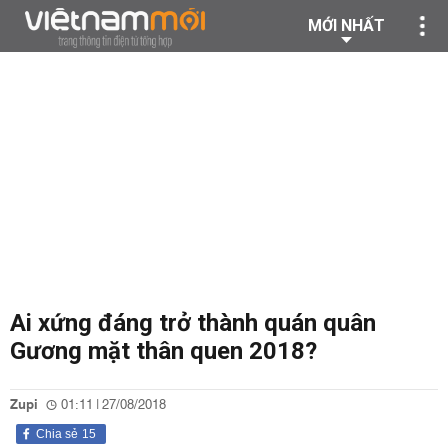
MỚI NHẤT
Ai xứng đáng trở thành quán quân
Gương mặt thân quen 2018?
Zupi
01:11 | 27/08/2018
Chia sẻ
15