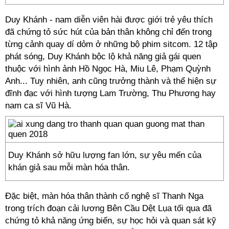
Duy Khánh - nam diễn viên hài được giới trẻ yêu thích
đã chứng tỏ sức hút của bản thân không chỉ đến trong
từng cảnh quay dí dỏm ở những bộ phim sitcom. 12 tập
phát sóng, Duy Khánh bộc lộ khả năng giả gái quen
thuộc với hình ảnh Hồ Ngọc Hà, Miu Lê, Phạm Quỳnh
Anh... Tuy nhiên, anh cũng trưởng thành và thể hiện sự
đĩnh đạc với hình tượng Lam Trường, Thu Phương hay
nam ca sĩ Vũ Hà.
Duy Khánh sở hữu lượng fan lớn, sự yêu mến của
khán giả sau mỗi màn hóa thân.
Đặc biệt, màn hóa thân thành cố nghệ sĩ Thanh Nga
trong trích đoạn cải lương Bên Cầu Dệt Lụa tối qua đã
chứng tỏ khả năng ứng biến, sự học hỏi và quan sát kỹ