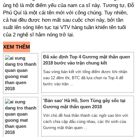
ủng hộ là một điểm yếu của nam ca sĩ này. Tương tự, Đỗ
Phú Quí là một cái tên mới với công chúng. Tuy nhiên,
cả hai đều được hơn mất sau cuộc chơi này, bởi tần
suất lên sóng liên tục tại VTV hàng tuần khiến tên tuổi
của 2 nghệ sĩ hâm nóng trở lại.
XEM THÊM
Đã xác định Top 4 Gương mặt thân quen
2018 bước vào trận chung kết
Sau vòng bán kết với tổng điểm được khi nhận
sau 12 đêm thi, BTC đã lựa chọn ra Top 4 để
bước vào trận ...
'Bản sao' Hà Hồ, Sơn Tùng gây sốc tại
Gương mặt thân quen 2018
Với chủ đề hoá thân thành các ngôi sao lớn với
cách chia cặp đấu cùng nhau, các thí sinh của
Gương mặt thân quen ...