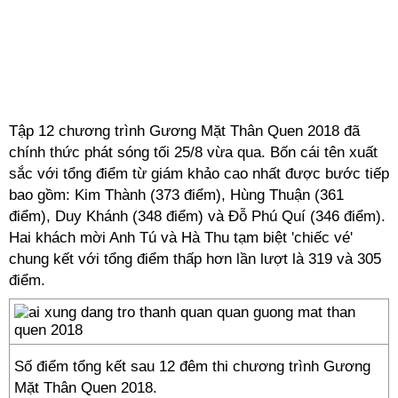
Tập 12 chương trình Gương Mặt Thân Quen 2018 đã
chính thức phát sóng tối 25/8 vừa qua. Bốn cái tên xuất
sắc với tổng điểm từ giám khảo cao nhất được bước tiếp
bao gồm: Kim Thành (373 điểm), Hùng Thuận (361
điểm), Duy Khánh (348 điểm) và Đỗ Phú Quí (346 điểm).
Hai khách mời Anh Tú và Hà Thu tạm biệt 'chiếc vé'
chung kết với tổng điểm thấp hơn lần lượt là 319 và 305
điểm.
Số điểm tổng kết sau 12 đêm thi chương trình Gương
Mặt Thân Quen 2018.