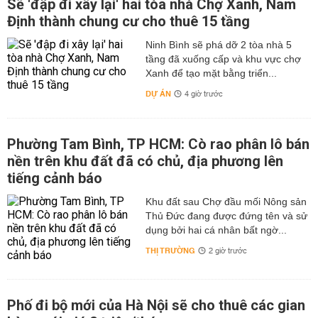
Sẽ 'đập đi xây lại' hai tòa nhà Chợ Xanh, Nam
Định thành chung cư cho thuê 15 tầng
Ninh Bình sẽ phá dỡ 2 tòa nhà 5
tầng đã xuống cấp và khu vực chợ
Xanh để tạo mặt bằng triển...
DỰ ÁN
4 giờ trước
Phường Tam Bình, TP HCM: Cò rao phân lô bán
nền trên khu đất đã có chủ, địa phương lên
tiếng cảnh báo
Khu đất sau Chợ đầu mối Nông sản
Thủ Đức đang được đứng tên và sử
dụng bởi hai cá nhân bất ngờ...
THỊ TRƯỜNG
2 giờ trước
Phố đi bộ mới của Hà Nội sẽ cho thuê các gian