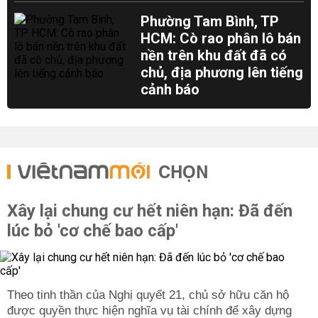
Phường Tam Bình, TP
HCM: Cò rao phân lô bán
nền trên khu đất đã có
chủ, địa phương lên tiếng
cảnh báo
CHỌN
Xây lại chung cư hết niên hạn: Đã đến
lúc bỏ 'cơ chế bao cấp'
Theo tinh thần của Nghị quyết 21, chủ sở hữu căn hộ
được quyền thực hiện nghĩa vụ tài chính để xây dựng