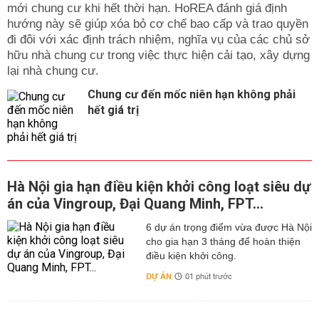
mới chung cư khi hết thời hạn. HoREA đánh giá định
hướng này sẽ giúp xóa bỏ cơ chế bao cấp và trao quyền
đi đôi với xác định trách nhiệm, nghĩa vụ của các chủ sở
hữu nhà chung cư trong việc thực hiện cải tạo, xây dựng
lại nhà chung cư.
Chung cư đến mốc niên hạn không phải
hết giá trị
Hà Nội gia hạn điều kiện khởi công loạt siêu dự
án của Vingroup, Đại Quang Minh, FPT...
6 dự án trọng điểm vừa được Hà Nội
cho gia hạn 3 tháng để hoàn thiện
điều kiện khởi công.
DỰ ÁN
01 phút trước