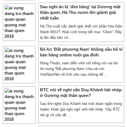
Sau nghi án bị 'dìm hàng' tại Gương mặt
thân quen, Hà Thu vươn lên giành giải
nhất tuần
Hà Thu xuất sắc dành giải nhất với phần hóa thân
thành NSƯT Hoài Linh trong tiết mục “Ghen”. Đây
là lần đầu tiên cô ...
Bé An 'Đất phương Nam' không xấu hổ vì
bán hàng online nuôi gia đình
Hùng Thuận, nam diễn viên nổi tiếng với vai bé
An trong 'Đất phương Nam' chia sẻ với
VietNamNet về tình yêu sau những đổ ...
BTC nói về nghi vấn Duy Khánh hát nhép
ở Gương mặt thân quen?
Sau khi nghe Duy Khánh hát một đoạn ngắn trong
trailer, khán giả nghi ngờ anh hát nhép. Vậy BTC
nói gì về vấn đề ...