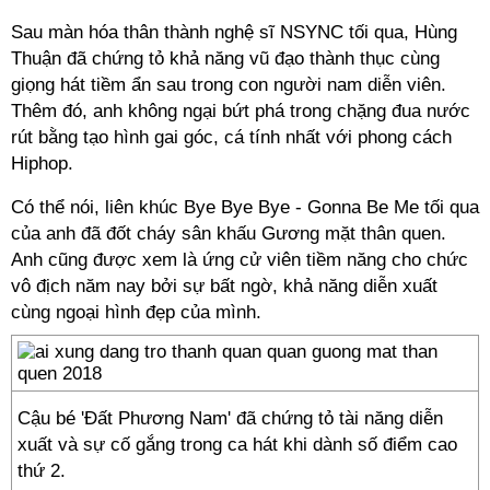
Sau màn hóa thân thành nghệ sĩ NSYNC tối qua, Hùng
Thuận đã chứng tỏ khả năng vũ đạo thành thục cùng
giọng hát tiềm ẩn sau trong con người nam diễn viên.
Thêm đó, anh không ngại bứt phá trong chặng đua nước
rút bằng tạo hình gai góc, cá tính nhất với phong cách
Hiphop.
Có thể nói, liên khúc Bye Bye Bye - Gonna Be Me tối qua
của anh đã đốt cháy sân khấu Gương mặt thân quen.
Anh cũng được xem là ứng cử viên tiềm năng cho chức
vô địch năm nay bởi sự bất ngờ, khả năng diễn xuất
cùng ngoại hình đẹp của mình.
Cậu bé 'Đất Phương Nam' đã chứng tỏ tài năng diễn
xuất và sự cố gắng trong ca hát khi dành số điểm cao
thứ 2.