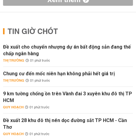
TIN GIỜ CHÓT
Đề xuất cho chuyển nhượng dự án bất động sản đang thế
chấp ngân hàng
THỊ TRƯỜNG
01 phút trước
Chung cư đến mốc niên hạn không phải hết giá trị
THỊ TRƯỜNG
01 phút trước
9 km tường chống ồn trên Vành đai 3 xuyên khu đô thị TP
HCM
QUY HOẠCH
01 phút trước
Đề xuất 28 khu đô thị nén dọc đường sắt TP HCM - Cần
Thơ
QUY HOẠCH
01 phút trước