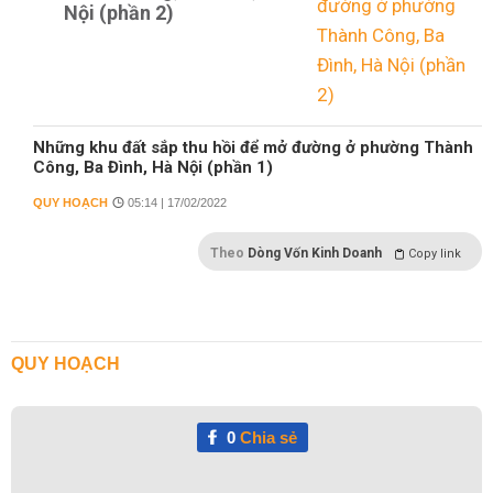
Nội (phần 2)
Những khu đất sắp thu hồi để mở đường ở phường Thành
Công, Ba Đình, Hà Nội (phần 1)
QUY HOẠCH
05:14 | 17/02/2022
Theo
Dòng Vốn Kinh Doanh
Copy link
QUY HOẠCH
0
Chia sẻ