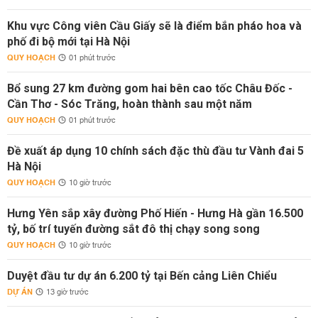
Khu vực Công viên Cầu Giấy sẽ là điểm bắn pháo hoa và
phố đi bộ mới tại Hà Nội
QUY HOẠCH
01 phút trước
Bổ sung 27 km đường gom hai bên cao tốc Châu Đốc -
Cần Thơ - Sóc Trăng, hoàn thành sau một năm
QUY HOẠCH
01 phút trước
Đề xuất áp dụng 10 chính sách đặc thù đầu tư Vành đai 5
Hà Nội
QUY HOẠCH
10 giờ trước
Hưng Yên sắp xây đường Phố Hiến - Hưng Hà gần 16.500
tỷ, bố trí tuyến đường sắt đô thị chạy song song
QUY HOẠCH
10 giờ trước
Duyệt đầu tư dự án 6.200 tỷ tại Bến cảng Liên Chiểu
DỰ ÁN
13 giờ trước