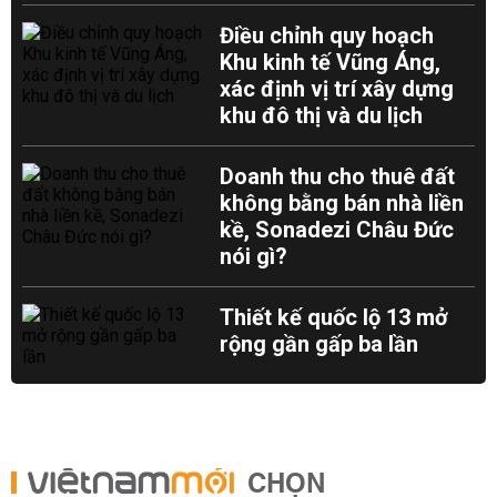
Điều chỉnh quy hoạch
Khu kinh tế Vũng Áng,
xác định vị trí xây dựng
khu đô thị và du lịch
Doanh thu cho thuê đất
không bằng bán nhà liền
kề, Sonadezi Châu Đức
nói gì?
Thiết kế quốc lộ 13 mở
rộng gần gấp ba lần
CHỌN