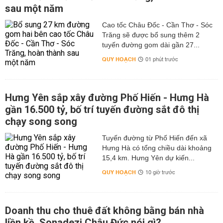
sau một năm
Cao tốc Châu Đốc - Cần Thơ - Sóc
Trăng sẽ được bổ sung thêm 2
tuyến đường gom dài gần 27...
QUY HOẠCH
01 phút trước
Hưng Yên sắp xây đường Phố Hiến - Hưng Hà
gần 16.500 tỷ, bố trí tuyến đường sắt đô thị
chạy song song
Tuyến đường từ Phố Hiến đến xã
Hưng Hà có tổng chiều dài khoảng
15,4 km. Hưng Yên dự kiến...
QUY HOẠCH
10 giờ trước
Doanh thu cho thuê đất không bằng bán nhà
liền kề, Sonadezi Châu Đức nói gì?