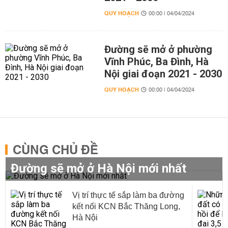
QUY HOẠCH
00:00 | 04/04/2024
Đường sẽ mở ở phường
Vĩnh Phúc, Ba Đình, Hà
Nội giai đoạn 2021 - 2030
QUY HOẠCH
00:00 | 04/04/2024
CÙNG CHỦ ĐỀ
Đường sẽ mở ở Hà Nội mới nhất
Vị trí thực tế sắp làm ba đường
kết nối KCN Bắc Thăng Long,
Hà Nội