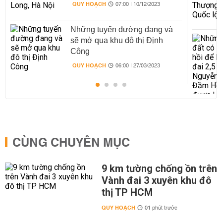
QUY HOẠCH
07:00 | 10/12/2023
Những tuyến đường đang và
sẽ mở qua khu đô thị Định
Công
QUY HOẠCH
06:00 | 27/03/2023
CÙNG CHUYÊN MỤC
9 km tường chống ồn trên
Vành đai 3 xuyên khu đô
thị TP HCM
QUY HOẠCH
01 phút trước