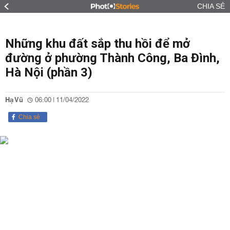
CHIA SẺ
Những khu đất sắp thu hồi để mở
đường ở phường Thành Công, Ba Đình,
Hà Nội (phần 3)
Hạ Vũ
06:00 | 11/04/2022
Chia sẻ