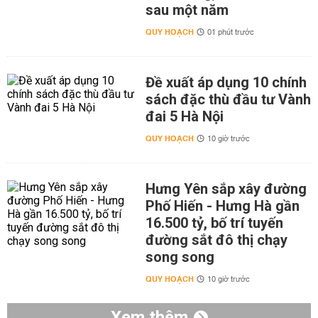
sau một năm
QUY HOẠCH
01 phút trước
Đề xuất áp dụng 10 chính
sách đặc thù đầu tư Vành
đai 5 Hà Nội
QUY HOẠCH
10 giờ trước
Hưng Yên sắp xây đường
Phố Hiến - Hưng Hà gần
16.500 tỷ, bố trí tuyến
đường sắt đô thị chạy
song song
QUY HOẠCH
10 giờ trước
Xem thêm