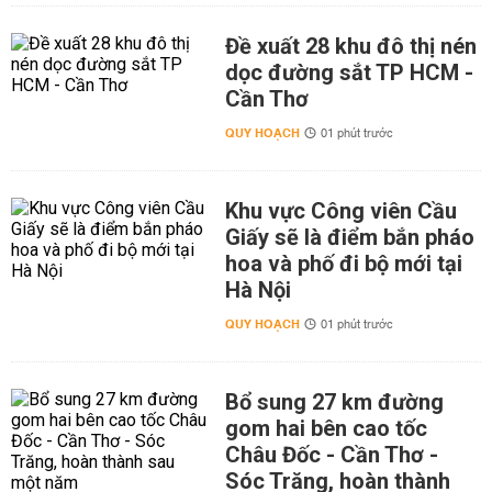
Đề xuất 28 khu đô thị nén
dọc đường sắt TP HCM -
Cần Thơ
QUY HOẠCH
01 phút trước
Khu vực Công viên Cầu
Giấy sẽ là điểm bắn pháo
hoa và phố đi bộ mới tại
Hà Nội
QUY HOẠCH
01 phút trước
Bổ sung 27 km đường
gom hai bên cao tốc
Châu Đốc - Cần Thơ -
Sóc Trăng, hoàn thành