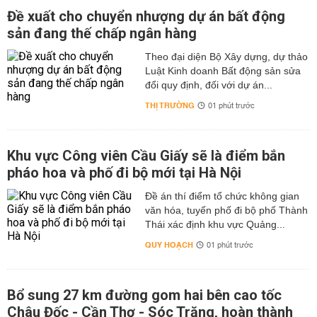
Đề xuất cho chuyển nhượng dự án bất động
sản đang thế chấp ngân hàng
Theo đại diện Bộ Xây dựng, dự thảo
Luật Kinh doanh Bất động sản sửa
đổi quy định, đối với dự án...
THỊ TRƯỜNG
01 phút trước
Khu vực Công viên Cầu Giấy sẽ là điểm bắn
pháo hoa và phố đi bộ mới tại Hà Nội
Đề án thí điểm tổ chức không gian
văn hóa, tuyến phố đi bộ phố Thành
Thái xác định khu vực Quảng...
QUY HOẠCH
01 phút trước
Bổ sung 27 km đường gom hai bên cao tốc
Châu Đốc - Cần Thơ - Sóc Trăng, hoàn thành