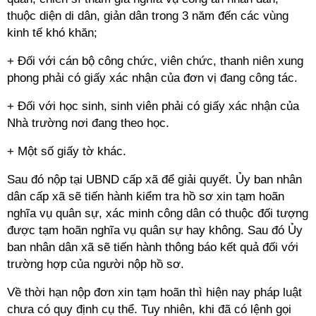
thuộc diện di dân, giản dân trong 3 năm đến các vùng
kinh tế khó khăn;
+ Đối với cán bộ công chức, viên chức, thanh niên xung
phong phải có giấy xác nhận của đơn vị đang công tác.
+ Đối với học sinh, sinh viên phải có giấy xác nhận của
Nhà trường nơi đang theo học.
+ Một số giấy tờ khác.
Sau đó nộp tại UBND cấp xã để giải quyết. Ủy ban nhân
dân cấp xã sẽ tiến hành kiểm tra hồ sơ xin tạm hoãn
nghĩa vụ quân sự, xác minh công dân có thuộc đối tượng
được tạm hoãn nghĩa vụ quân sự hay không. Sau đó Ủy
ban nhân dân xã sẽ tiến hành thông báo kết quả đối với
trường hợp của người nộp hồ sơ.
Về thời hạn nộp đơn xin tạm hoãn thì hiện nay pháp luật
chưa có quy định cụ thể. Tuy nhiên, khi đã có lệnh gọi