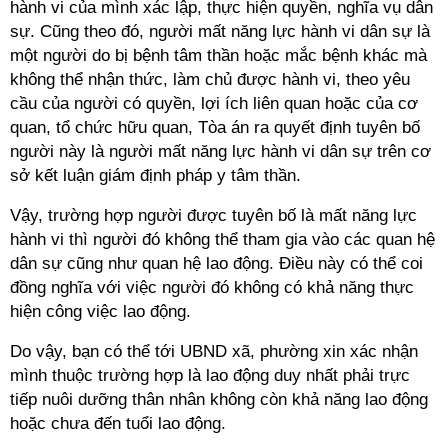
hành vi của mình xác lập, thực hiện quyền, nghĩa vụ dân
sự. Cũng theo đó, người mất năng lực hành vi dân sự là
một người do bị bệnh tâm thần hoặc mắc bệnh khác mà
không thể nhận thức, làm chủ được hành vi, theo yêu
cầu của người có quyền, lợi ích liên quan hoặc của cơ
quan, tổ chức hữu quan, Tòa án ra quyết định tuyên bố
người này là người mất năng lực hành vi dân sự trên cơ
sở kết luận giám định pháp y tâm thần.
Vậy, trường hợp người được tuyên bố là mất năng lực
hành vi thì người đó không thể tham gia vào các quan hệ
dân sự cũng như quan hệ lao động. Điều này có thể coi
đồng nghĩa với việc người đó không có khả năng thực
hiện công việc lao động.
Do vậy, bạn có thể tới UBND xã, phường xin xác nhận
mình thuộc trường hợp là lao động duy nhất phải trực
tiếp nuôi dưỡng thân nhân không còn khả năng lao động
hoặc chưa đến tuổi lao động.