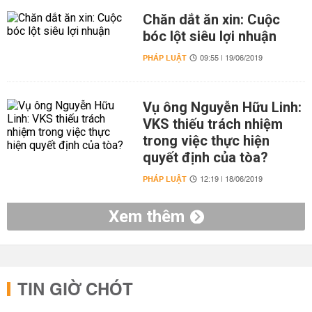
Chăn dắt ăn xin: Cuộc
bóc lột siêu lợi nhuận
PHÁP LUẬT
09:55 | 19/06/2019
Vụ ông Nguyễn Hữu Linh:
VKS thiếu trách nhiệm
trong việc thực hiện
quyết định của tòa?
PHÁP LUẬT
12:19 | 18/06/2019
Xem thêm
TIN GIỜ CHÓT