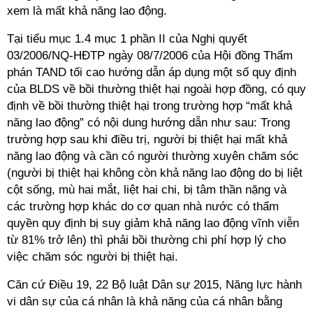
xem là mất khả năng lao động.
Tại tiểu mục 1.4 mục 1 phần II của Nghị quyết
03/2006/NQ-HĐTP ngày 08/7/2006 của Hội đồng Thẩm
phán TAND tối cao hướng dẫn áp dụng một số quy định
của BLDS về bồi thường thiệt hại ngoài hợp đồng, có quy
định về bồi thường thiệt hại trong trường hợp “mất khả
năng lao động” có nội dung hướng dẫn như sau: Trong
trường hợp sau khi điều trị, người bị thiệt hại mất khả
năng lao động và cần có người thường xuyên chăm sóc
(người bị thiệt hại không còn khả năng lao động do bị liệt
cột sống, mù hai mắt, liệt hai chi, bị tâm thần nặng và
các trường hợp khác do cơ quan nhà nước có thẩm
quyền quy định bị suy giảm khả năng lao động vĩnh viễn
từ 81% trở lên) thì phải bồi thường chi phí hợp lý cho
việc chăm sóc người bị thiệt hại.
Căn cứ Điều 19, 22 Bộ luật Dân sự 2015, Năng lực hành
vi dân sự của cá nhân là khả năng của cá nhân bằng