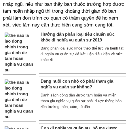
nhập ngũ, nếu như bạn thấy bạn thuộc trường hợp được
tạm hoãn nhập ngũ thì trong khoảng thời gian đó bạn
phải làm đơn trình cơ quan có thẩm quyền để họ xem
xét, việc làm này cần thực hiện càng sớm càng tốt.
Hướng dẫn phân loại tiêu chuẩn sức
khỏe đi nghĩa vụ quân sự 2019
Bảng phân loại sức khỏe theo thể lực và bệnh tật
đi nghĩa vụ quân sự để kết luận điều kiện về sức
khỏe đi ...
Đang nuôi con nhỏ có phải tham gia
nghĩa vụ quân sự không?
Danh sách công dân được tạm hoãn và miễn
tham gia nghĩa vụ quân sự phải được thông báo
đến trưởng thôn, xóm, tổ dân ...
Con đi nghĩa vụ quân sự, bố mẹ được