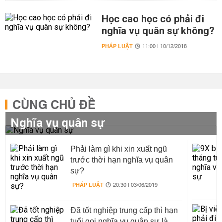
Học cao học có phải đi
nghĩa vụ quân sự không?
PHÁP LUẬT
11:00 | 10/12/2018
CÙNG CHỦ ĐỀ
Nghĩa vụ quân sự
Phải làm gì khi xin xuất ngũ
trước thời hạn nghĩa vụ quân
sự?
PHÁP LUẬT
20:30 | 03/06/2019
Đã tốt nghiệp trung cấp thì hạn
tuổi gọi nghĩa vụ quân sự là