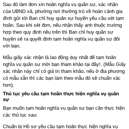
Sau đó làm đơn xin hoãn nghĩa vụ quân sự, xác nhận
của UBND xã, phường nơi thường trú về hoàn cảnh gia
đình gửi tới Ban chỉ huy quân sự huyện yêu cầu xét tạm
hoãn. Sau khi xét đơn, nếu nhận thấy anh thuộc trường
hợp theo quy định nêu trên thì Ban chỉ huy quân sự
huyện sẽ ra quyết định tạm hoãn nghĩa vụ quân sự đối
với bạn.
Mẫu giấy xác nhận là lao động duy nhất để tạm hoãn
nghĩa vụ quân sự mời bạn tham khảo tại đây!.
(Mẫu Giấy
xác nhận này chỉ có giá trị tham khảo, nếu ở địa phương
có mẫu sẵn thì các bạn làm theo mẫu đó sẽ chuẩn xác
hơn).
Thủ tục yêu cầu tạm hoãn thực hiện nghĩa vụ quân
sự
Bạn muốn tạm hoãn nghĩa vụ quân sự bạn cần thực hiện
các thủ tục sau:
Chuẩn bị Hồ sơ yêu cầu tạm hoãn thực hiện nghĩa vụ