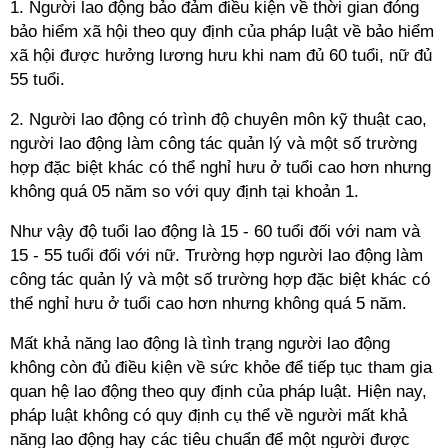
1. Người lao động bảo đảm điều kiện về thời gian đóng
bảo hiểm xã hội theo quy định của pháp luật về bảo hiểm
xã hội được hưởng lương hưu khi nam đủ 60 tuổi, nữ đủ
55 tuổi.
2. Người lao động có trình độ chuyên môn kỹ thuật cao,
người lao động làm công tác quản lý và một số trường
hợp đặc biệt khác có thể nghỉ hưu ở tuổi cao hơn nhưng
không quá 05 năm so với quy định tại khoản 1.
Như vậy độ tuổi lao động là 15 - 60 tuổi đối với nam và
15 - 55 tuổi đối với nữ. Trường hợp người lao động làm
công tác quản lý và một số trường hợp đặc biệt khác có
thể nghỉ hưu ở tuổi cao hơn nhưng không quá 5 năm.
Mất khả năng lao động là tình trạng người lao động
không còn đủ điều kiện về sức khỏe để tiếp tục tham gia
quan hệ lao động theo quy định của pháp luật. Hiện nay,
pháp luật không có quy định cụ thể về người mất khả
năng lao động hay các tiêu chuẩn để một người được