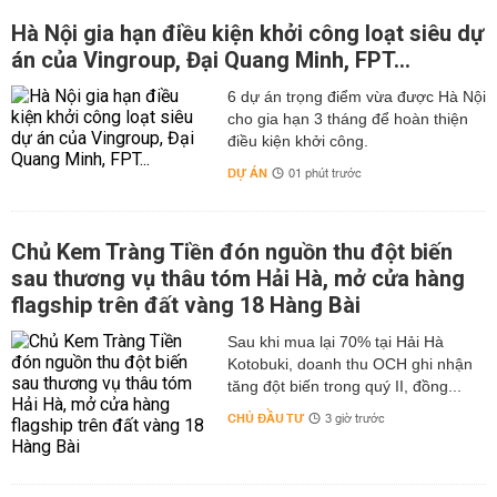
Hà Nội gia hạn điều kiện khởi công loạt siêu dự
án của Vingroup, Đại Quang Minh, FPT...
6 dự án trọng điểm vừa được Hà Nội
cho gia hạn 3 tháng để hoàn thiện
điều kiện khởi công.
DỰ ÁN
01 phút trước
Chủ Kem Tràng Tiền đón nguồn thu đột biến
sau thương vụ thâu tóm Hải Hà, mở cửa hàng
flagship trên đất vàng 18 Hàng Bài
Sau khi mua lại 70% tại Hải Hà
Kotobuki, doanh thu OCH ghi nhận
tăng đột biến trong quý II, đồng...
CHỦ ĐẦU TƯ
3 giờ trước