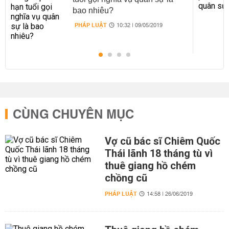
bao nhiêu?
PHÁP LUẬT
10:32 | 09/05/2019
CÙNG CHUYÊN MỤC
Vợ cũ bác sĩ Chiêm Quốc
Thái lãnh 18 tháng tù vì
thuê giang hồ chém
chồng cũ
PHÁP LUẬT
14:58 | 26/06/2019