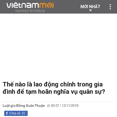
MỚI NHẤT
Thế nào là lao động chính trong gia
đình để tạm hoãn nghĩa vụ quân sự?
Luật gia Đồng Xuân Thuận
00:07 | 13/11/2018
Chia sẻ
15