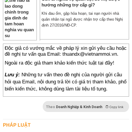
hưởng những trợ cấp gì?
Khi đau ốm, gặp hỏa hoạn, tai nạn người nhà
quân nhân tại ngũ được nhận trợ cấp theo Nghị
định 27/2016/NĐ-CP.
Độc giả có vướng mắc về pháp lý xin gửi yêu cầu hoặc
đề nghị tư vấn qua Email: thuandx@vietnammoi.vn.
Ngoài ra độc giả tham khảo kiến thức luật tại đây!
Lưu ý:
Những tư vấn theo đề nghị của người gửi câu
hỏi qua Email, nội dung trả lời có giá trị tham khảo, phổ
biến kiến thức, không dùng làm tài liệu tố tụng.
Theo
Doanh Nghiệp & Kinh Doanh
Copy link
PHÁP LUẬT