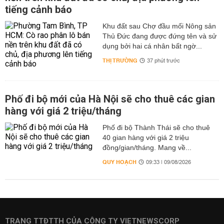
tiếng cảnh báo
Khu đất sau Chợ đầu mối Nông sản
Thủ Đức đang được đứng tên và sử
dụng bởi hai cá nhân bất ngờ...
THỊ TRƯỜNG
37 phút trước
Phố đi bộ mới của Hà Nội sẽ cho thuê các gian
hàng với giá 2 triệu/tháng
Phố đi bộ Thành Thái sẽ cho thuê
40 gian hàng với giá 2 triệu
đồng/gian/tháng. Mang về...
QUY HOẠCH
09:33 | 09/08/2026
TRANG TTĐTTH CỦA CÔNG TY VIETNEWSCORP