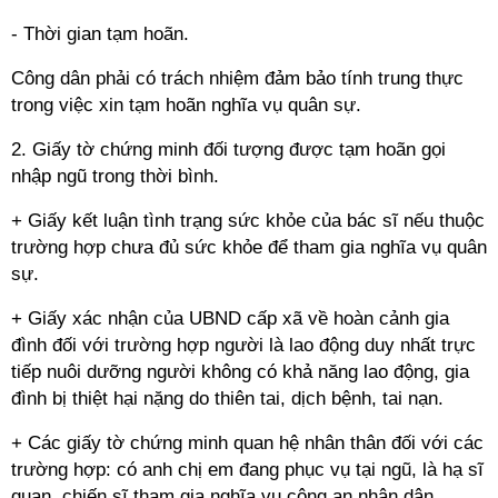
- Thời gian tạm hoãn.
Công dân phải có trách nhiệm đảm bảo tính trung thực
trong việc xin tạm hoãn nghĩa vụ quân sự.
2. Giấy tờ chứng minh đối tượng được tạm hoãn gọi
nhập ngũ trong thời bình.
+ Giấy kết luận tình trạng sức khỏe của bác sĩ nếu thuộc
trường hợp chưa đủ sức khỏe để tham gia nghĩa vụ quân
sự.
+ Giấy xác nhận của UBND cấp xã về hoàn cảnh gia
đình đối với trường hợp người là lao động duy nhất trực
tiếp nuôi dưỡng người không có khả năng lao động, gia
đình bị thiệt hại nặng do thiên tai, dịch bệnh, tai nạn.
+ Các giấy tờ chứng minh quan hệ nhân thân đối với các
trường hợp: có anh chị em đang phục vụ tại ngũ, là hạ sĩ
quan, chiến sĩ tham gia nghĩa vụ công an nhân dân,