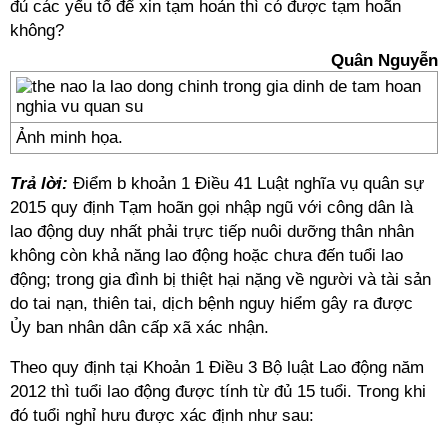
đủ các yếu tố để xin tạm hoản thì có được tạm hoãn
không?
Quân Nguyễn
Ảnh minh họa.
Trả lời:
Điểm b khoản 1 Điều 41 Luật nghĩa vụ quân sự
2015 quy định Tạm hoãn gọi nhập ngũ với công dân là
lao động duy nhất phải trực tiếp nuôi dưỡng thân nhân
không còn khả năng lao động hoặc chưa đến tuổi lao
động; trong gia đình bị thiệt hại nặng về người và tài sản
do tai nạn, thiên tai, dịch bệnh nguy hiểm gây ra được
Ủy ban nhân dân cấp xã xác nhận.
Theo quy định tại Khoản 1 Điều 3 Bộ luật Lao động năm
2012 thì tuổi lao động được tính từ đủ 15 tuổi. Trong khi
đó tuổi nghỉ hưu được xác định như sau: