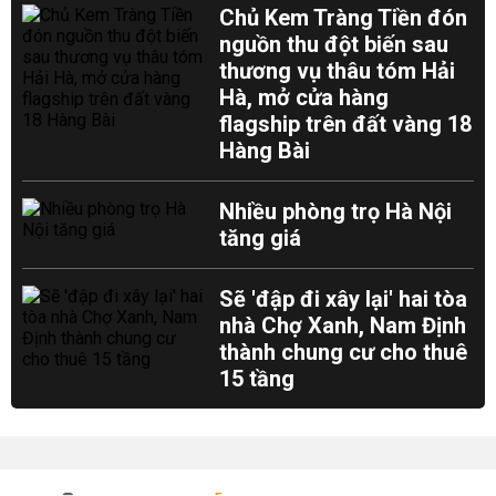
Chủ Kem Tràng Tiền đón
nguồn thu đột biến sau
thương vụ thâu tóm Hải
Hà, mở cửa hàng
flagship trên đất vàng 18
Hàng Bài
Nhiều phòng trọ Hà Nội
tăng giá
Sẽ 'đập đi xây lại' hai tòa
nhà Chợ Xanh, Nam Định
thành chung cư cho thuê
15 tầng