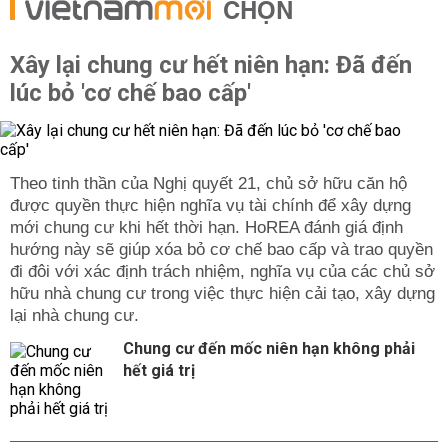
CHỌN
Xây lại chung cư hết niên hạn: Đã đến
lúc bỏ 'cơ chế bao cấp'
Theo tinh thần của Nghị quyết 21, chủ sở hữu căn hộ
được quyền thực hiện nghĩa vụ tài chính để xây dựng
mới chung cư khi hết thời hạn. HoREA đánh giá định
hướng này sẽ giúp xóa bỏ cơ chế bao cấp và trao quyền
đi đôi với xác định trách nhiệm, nghĩa vụ của các chủ sở
hữu nhà chung cư trong việc thực hiện cải tạo, xây dựng
lại nhà chung cư.
Chung cư đến mốc niên hạn không phải
hết giá trị