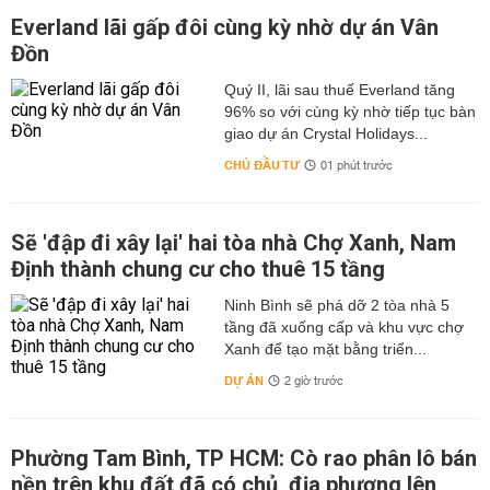
Everland lãi gấp đôi cùng kỳ nhờ dự án Vân
Đồn
Quý II, lãi sau thuế Everland tăng
96% so với cùng kỳ nhờ tiếp tục bàn
giao dự án Crystal Holidays...
CHỦ ĐẦU TƯ
01 phút trước
Sẽ 'đập đi xây lại' hai tòa nhà Chợ Xanh, Nam
Định thành chung cư cho thuê 15 tầng
Ninh Bình sẽ phá dỡ 2 tòa nhà 5
tầng đã xuống cấp và khu vực chợ
Xanh để tạo mặt bằng triển...
DỰ ÁN
2 giờ trước
Phường Tam Bình, TP HCM: Cò rao phân lô bán
nền trên khu đất đã có chủ, địa phương lên