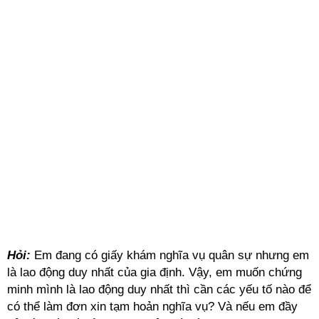
Hỏi:
Em đang có giấy khám nghĩa vụ quân sự nhưng em
là lao động duy nhất của gia định. Vậy, em muốn chứng
minh mình là lao động duy nhất thì cần các yếu tố nào để
có thể làm đơn xin tạm hoản nghĩa vụ? Và nếu em đầy