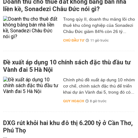
Doanh thu cho thuê đất không bằng bán nhà
liền kề, Sonadezi Châu Đức nói gì?
Trong qúy II, doanh thu mảng lõi cho
thuê khu công nghiệp của Sonadezi
Châu Đức giảm 84% còn 26 tỷ...
CHỦ ĐẦU TƯ
11 giờ trước
Đề xuất áp dụng 10 chính sách đặc thù đầu tư
Vành đai 5 Hà Nội
Chính phủ đề xuất áp dụng 10 nhóm
cơ chế, chính sách đặc thù để triển
khai dự án Vành đai 5, trong đó có...
QUY HOẠCH
8 giờ trước
DXG rút khỏi hai khu đô thị 6.200 tỷ ở Cần Thơ,
Phú Thọ