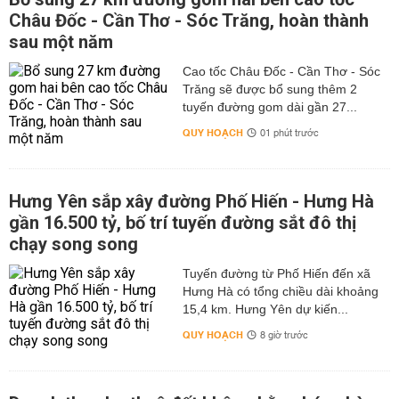
Châu Đốc - Cần Thơ - Sóc Trăng, hoàn thành
sau một năm
Cao tốc Châu Đốc - Cần Thơ - Sóc
Trăng sẽ được bổ sung thêm 2
tuyến đường gom dài gần 27...
QUY HOẠCH
01 phút trước
Hưng Yên sắp xây đường Phố Hiến - Hưng Hà
gần 16.500 tỷ, bố trí tuyến đường sắt đô thị
chạy song song
Tuyến đường từ Phố Hiến đến xã
Hưng Hà có tổng chiều dài khoảng
15,4 km. Hưng Yên dự kiến...
QUY HOẠCH
8 giờ trước