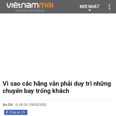
MỚI NHẤT
Vì sao các hãng vẫn phải duy trì những
chuyến bay trống khách
An Chi
06:29 | 09/03/2020
Chia sẻ
15