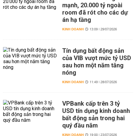
mạnh, 20.000 tỷ ngoài
room đã rót cho các dự
án hạ tầng
KINH DOANH
13:09 | 29/07/2026
Tín dụng bất động sản
của VIB vượt mức tỷ USD
sau hơn một năm tăng
nóng
KINH DOANH
11:49 | 28/07/2026
VPBank cấp trên 3 tỷ
USD tín dụng kinh doanh
bất động sản trong hai
quý đầu năm
KINH DOANH
19:00 | 23/07/2026