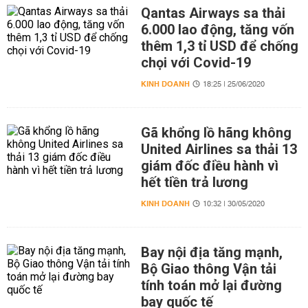
Qantas Airways sa thải
6.000 lao động, tăng vốn
thêm 1,3 tỉ USD để chống
chọi với Covid-19
KINH DOANH
18:25 | 25/06/2020
Gã khổng lồ hãng không
United Airlines sa thải 13
giám đốc điều hành vì
hết tiền trả lương
KINH DOANH
10:32 | 30/05/2020
Bay nội địa tăng mạnh,
Bộ Giao thông Vận tải
tính toán mở lại đường
bay quốc tế