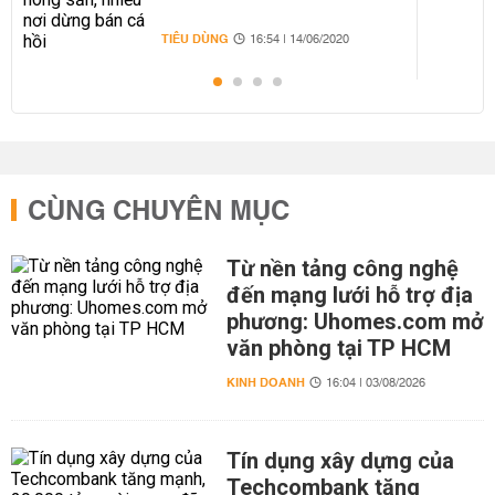
TIÊU DÙNG
16:54 | 14/06/2020
CÙNG CHUYÊN MỤC
Từ nền tảng công nghệ
đến mạng lưới hỗ trợ địa
phương: Uhomes.com mở
văn phòng tại TP HCM
KINH DOANH
16:04 | 03/08/2026
Tín dụng xây dựng của
Techcombank tăng