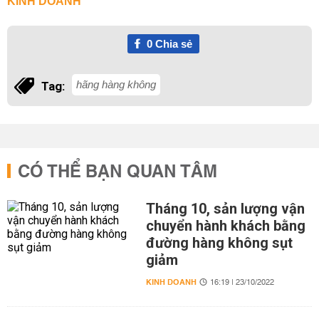
KINH DOANH
0
Chia sẻ
hãng hàng không
Tag:
CÓ THỂ BẠN QUAN TÂM
Tháng 10, sản lượng vận
chuyển hành khách bằng
đường hàng không sụt
giảm
KINH DOANH
16:19 | 23/10/2022