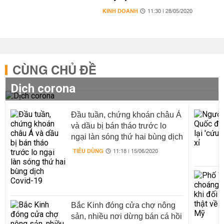
KINH DOANH
11:30 | 28/05/2020
CÙNG CHỦ ĐỀ
Dịch corona
Đầu tuần, chứng khoán châu Á
và dầu bị bán tháo trước lo
ngại làn sóng thứ hai bùng dịch
Covid-19
TIÊU DÙNG
11:18 | 15/06/2020
Bắc Kinh đóng cửa chợ nông
sản, nhiều nơi dừng bán cá hồi