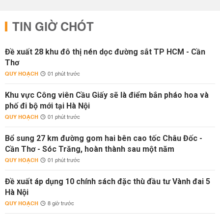
TIN GIỜ CHÓT
Đề xuất 28 khu đô thị nén dọc đường sắt TP HCM - Cần
Thơ
QUY HOẠCH
01 phút trước
Khu vực Công viên Cầu Giấy sẽ là điểm bắn pháo hoa và
phố đi bộ mới tại Hà Nội
QUY HOẠCH
01 phút trước
Bổ sung 27 km đường gom hai bên cao tốc Châu Đốc -
Cần Thơ - Sóc Trăng, hoàn thành sau một năm
QUY HOẠCH
01 phút trước
Đề xuất áp dụng 10 chính sách đặc thù đầu tư Vành đai 5
Hà Nội
QUY HOẠCH
8 giờ trước