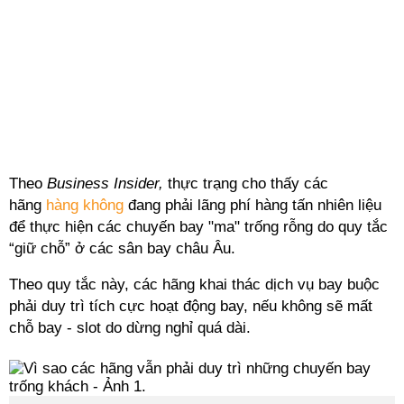
Theo
Business Insider,
thực trạng cho thấy các
hãng
hàng không
đang phải lãng phí hàng tấn nhiên liệu
để thực hiện các chuyến bay "ma" trống rỗng do quy tắc
“giữ chỗ” ở các sân bay châu Âu.
Theo quy tắc này, các hãng khai thác dịch vụ bay buộc
phải duy trì tích cực hoạt động bay, nếu không sẽ mất
chỗ bay - slot do dừng nghỉ quá dài.