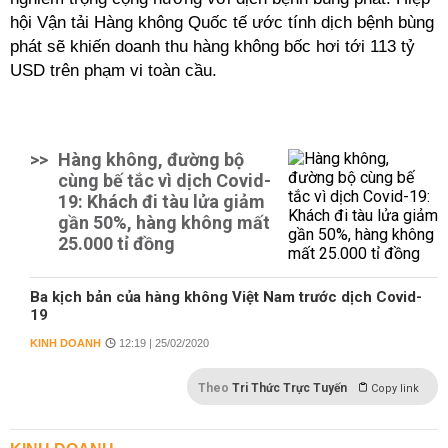
hội Vận tải Hàng không Quốc tế ước tính dịch bệnh bùng
phát sẽ khiến doanh thu hàng không bốc hơi tới
113 tỷ
USD
trên phạm vi toàn cầu.
>>
Hàng không, đường bộ
cùng bế tắc vì dịch Covid-
19: Khách đi tàu lửa giảm
gần 50%, hàng không mất
25.000 tỉ đồng
Ba kịch bản của hàng không Việt Nam trước dịch Covid-
19
KINH DOANH
12:19 | 25/02/2020
Theo
Tri Thức Trực Tuyến
Copy link