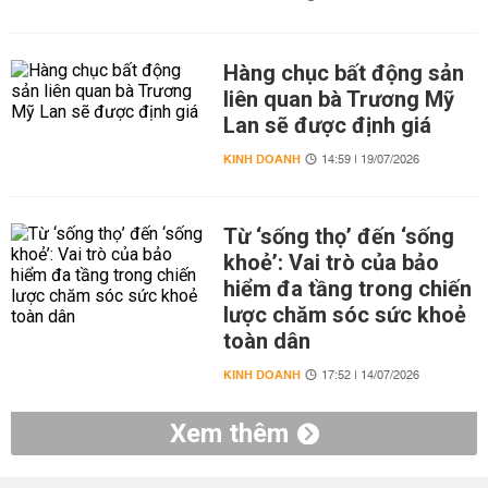
Hàng chục bất động sản
liên quan bà Trương Mỹ
Lan sẽ được định giá
KINH DOANH
14:59 | 19/07/2026
Từ ‘sống thọ’ đến ‘sống
khoẻ’: Vai trò của bảo
hiểm đa tầng trong chiến
lược chăm sóc sức khoẻ
toàn dân
KINH DOANH
17:52 | 14/07/2026
Xem thêm