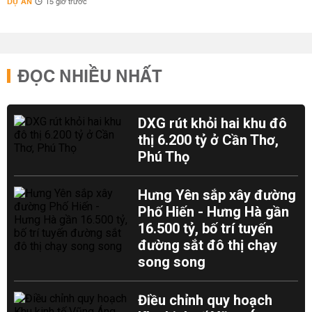
DỰ ÁN
15 giờ trước
ĐỌC NHIỀU NHẤT
DXG rút khỏi hai khu đô
thị 6.200 tỷ ở Cần Thơ,
Phú Thọ
Hưng Yên sắp xây đường
Phố Hiến - Hưng Hà gần
16.500 tỷ, bố trí tuyến
đường sắt đô thị chạy
song song
Điều chỉnh quy hoạch