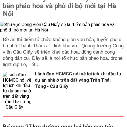
bắn pháo hoa và phố đi bộ mới tại Hà
Nội
Đề án thí điểm tổ chức không gian văn hóa, tuyến phố đi
bộ phố Thành Thái xác định khu vực Quảng trường Công
viên Cầu Giấy sẽ triển khai các hoạt động dành cộng
đồng dân cư. Đây sẽ là nơi tổ chức bắn pháo hoa, drone
light dịp Lễ, Tết...
Lãnh đạo HCMCC nói về lợi ích khi đầu tư
dự án nhà ở trên đất vàng Trần Thái
Tông - Cầu Giấy
Bổ sung 27 km đường gom hai bên cao tốc