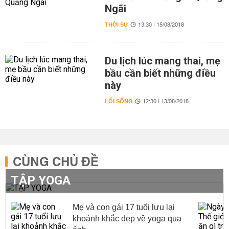
Ngãi
THỜI SỰ
13:30 | 15/08/2018
Du lịch lúc mang thai, mẹ
bầu cần biết những điều
này
LỐI SỐNG
12:30 | 13/08/2018
CÙNG CHỦ ĐỀ
TẬP YOGA
Mẹ và con gái 17 tuổi lưu lại
khoảnh khắc đẹp về yoga qua