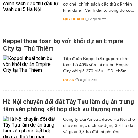
cơ chế, chính sách đặc thù để triển
khai dự án Vành đai 5, trong đó có...
QUY HOẠCH
2 giờ trước
Keppel thoái toàn bộ vốn khỏi dự án Empire
City tại Thủ Thiêm
Tập đoàn Keppel (Singapore) bán
toàn bộ 40% vốn tại dự án Empire
City với giá 270 triệu USD, chấm...
DỰ ÁN
6 giờ trước
Hà Nội chuyển đổi đất Tây Tựu làm dự án trung
tâm văn phòng kết hợp dịch vụ thương mại
Công ty Đại An vừa được Hà Nội cho
chuyển mục đích sử dụng 3,4 ha đất
và giao 0,3 ha đất tại phường...