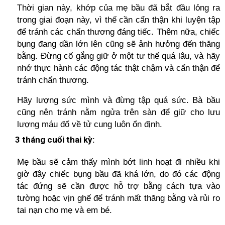
Thời gian này, khớp của mẹ bầu đã bắt đầu lỏng ra
trong giai đoạn này, vì thế cần cẩn thận khi luyện tập
để tránh các chấn thương đáng tiếc. Thêm nữa, chiếc
bụng đang dần lớn lên cũng sẽ ảnh hưởng đến thăng
bằng. Đừng cố gắng giữ ở một tư thế quá lâu, và hãy
nhớ thực hành các động tác thật chậm và cẩn thận để
tránh chấn thương.
Hãy lượng sức mình và đừng tập quá sức. Bà bầu
cũng nên tránh nằm ngửa trên sàn để giữ cho lưu
lượng máu đổ về tử cung luôn ổn định.
3 tháng cuối thai kỳ:
Mẹ bầu sẽ cảm thấy mình bớt linh hoạt đi nhiều khi
giờ đây chiếc bụng bầu đã khá lớn, do đó các động
tác đứng sẽ cần được hỗ trợ bằng cách tựa vào
tường hoặc vịn ghế để tránh mất thăng bằng và rủi ro
tai nạn cho mẹ và em bé.