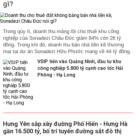
gì?
Trong qúy II, doanh thu mảng lõi cho thuê khu công
nghiệp của Sonadezi Châu Đức giảm 84% còn 26 tỷ
đồng. Trong khi đó, doanh thu bán nhà liền kề thương
mại tại dự án Sonadezi Hữu Phước mang về 44 tỷ đồng.
VSIP tiến vào Quảng Ninh, đầu tư khu
công nghiệp 5.800 tỷ cạnh cao tốc Hải
Phòng - Hạ Long
Hưng Yên sắp xây đường Phố Hiến - Hưng Hà
gần 16.500 tỷ, bố trí tuyến đường sắt đô thị