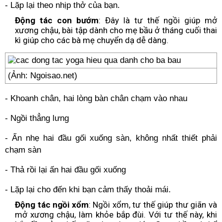
- Lặp lại theo nhịp thở của bạn.
Động tác con bướm
: Đây là tư thế ngồi giúp mở
xương chậu, bài tập dành cho mẹ bầu ở tháng cuối thai
kì giúp cho các bà mẹ chuyển dạ dễ dàng.
(Ảnh: Ngoisao.net)
- Khoanh chân, hai lòng bàn chân chạm vào nhau
- Ngồi thẳng lưng
- Ấn nhẹ hai đầu gối xuống sàn, không nhất thiết phải
chạm sàn
- Thả rồi lại ấn hai đầu gối xuống
- Lặp lại cho đến khi bạn cảm thấy thoải mái.
Động tác ngồi xổm
: Ngồi xổm, tư thế giúp thư giãn và
mở xương chậu, làm khỏe bắp đùi. Với tư thế này, khi