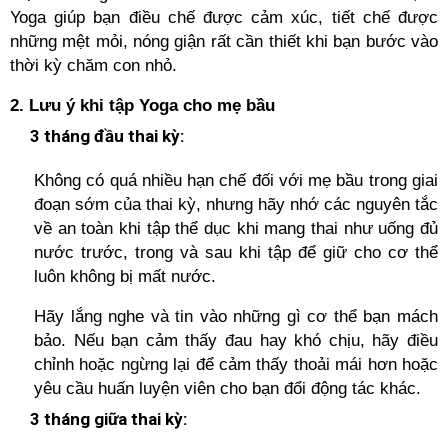
Yoga giúp bạn điều chế được cảm xúc, tiết chế được
những mệt mỏi, nóng giận rất cần thiết khi bạn bước vào
thời kỳ chăm con nhỏ.
2. Lưu ý khi tập Yoga cho mẹ bầu
3 tháng đầu thai kỳ:
Không có quá nhiều hạn chế đối với mẹ bầu trong giai
đoạn sớm của thai kỳ, nhưng hãy nhớ các nguyên tắc
về an toàn khi tập thể dục khi mang thai như uống đủ
nước trước, trong và sau khi tập để giữ cho cơ thể
luôn không bị mất nước.
Hãy lắng nghe và tin vào những gì cơ thể bạn mách
bảo. Nếu bạn cảm thấy đau hay khó chịu, hãy điều
chỉnh hoặc ngừng lại để cảm thấy thoải mái hơn hoặc
yêu cầu huấn luyện viên cho bạn đổi động tác khác.
3 tháng giữa thai kỳ: