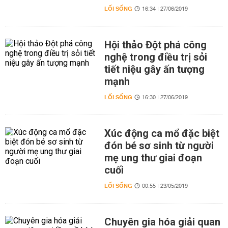
LỐI SỐNG
16:34 | 27/06/2019
Hội thảo Đột phá công
nghệ trong điều trị sỏi
tiết niệu gây ấn tượng
mạnh
LỐI SỐNG
16:30 | 27/06/2019
Xúc động ca mổ đặc biệt
đón bé sơ sinh từ người
mẹ ung thư giai đoạn
cuối
LỐI SỐNG
00:55 | 23/05/2019
Chuyên gia hóa giải quan