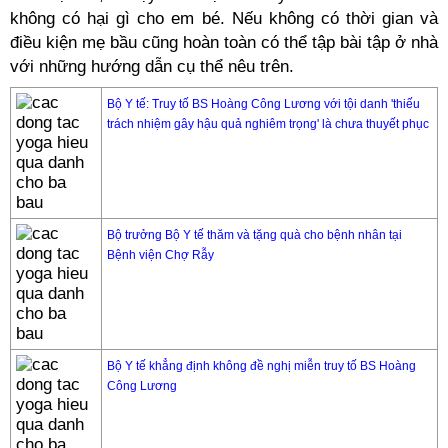
không có hại gì cho em bé. Nếu không có thời gian và
điều kiện mẹ bầu cũng hoàn toàn có thể tập bài tập ở nhà
với những hướng dẫn cụ thể nêu trên.
Bộ Y tế: Truy tố BS Hoàng Công Lương với tội danh 'thiếu
trách nhiệm gây hậu quả nghiêm trọng' là chưa thuyết phục
Bộ trưởng Bộ Y tế thăm và tặng quà cho bệnh nhân tại
Bệnh viện Chợ Rẫy
Bộ Y tế khẳng định không đề nghị miễn truy tố BS Hoàng
Công Lương