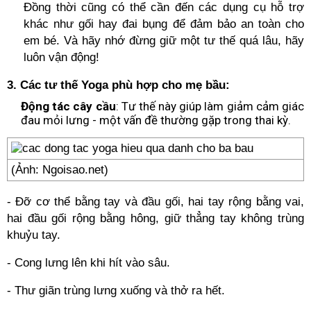
Đồng thời cũng có thể cần đến các dụng cụ hỗ trợ
khác như gối hay đai bụng để đảm bảo an toàn cho
em bé. Và hãy nhớ đừng giữ một tư thế quá lâu, hãy
luôn vận động!
3. Các tư thế Yoga phù hợp cho mẹ bầu:
Động tác cây cầu
: Tư thế này giúp làm giảm cảm giác
đau mỏi lưng - một vấn đề thường gặp trong thai kỳ.
(Ảnh: Ngoisao.net)
- Đỡ cơ thể bằng tay và đầu gối, hai tay rộng bằng vai,
hai đầu gối rộng bằng hông, giữ thẳng tay không trùng
khuỷu tay.
- Cong lưng lên khi hít vào sâu.
- Thư giãn trùng lưng xuống và thở ra hết.