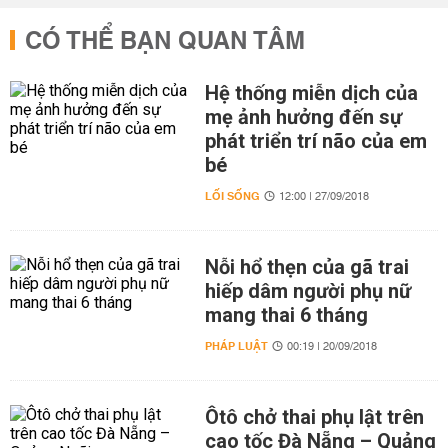
CÓ THỂ BẠN QUAN TÂM
Hệ thống miễn dịch của
mẹ ảnh hưởng đến sự
phát triển trí não của em
bé
LỐI SỐNG
12:00 | 27/09/2018
Nỗi hổ thẹn của gã trai
hiếp dâm người phụ nữ
mang thai 6 tháng
PHÁP LUẬT
00:19 | 20/09/2018
Ôtô chở thai phụ lật trên
cao tốc Đà Nẵng – Quảng