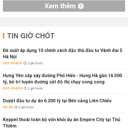
Xem thêm
TIN GIỜ CHÓT
Đề xuất áp dụng 10 chính sách đặc thù đầu tư Vành đai 5
Hà Nội
QUY HOẠCH
2 giờ trước
Hưng Yên sắp xây đường Phố Hiến - Hưng Hà gần 16.500
tỷ, bố trí tuyến đường sắt đô thị chạy song song
QUY HOẠCH
2 giờ trước
Duyệt đầu tư dự án 6.200 tỷ tại Bến cảng Liên Chiểu
DỰ ÁN
5 giờ trước
Keppel thoái toàn bộ vốn khỏi dự án Empire City tại Thủ
Thiêm