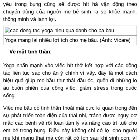
yêu trong bụng cũng sẽ được hít hà vận động theo
chuyển động của người mẹ bé sinh ra sẽ khỏe mạnh,
thông minh và lanh lợi.
Yoga mang lại nhiều lợi ích cho mẹ bầu. (Ảnh: Vicare)
Về mặt tinh thần:
Yoga nhấn mạnh vào việc hít thở kết hợp với các động
tác liên tục sao cho ăn ý chính vì vậy, đây là một cách
hiệu quả giúp mẹ bầu thư thái đầu óc, quên đi những lo
âu buồn phiền của công việc, giảm stress trong cuộc
sống.
Việc mẹ bầu có tinh thần thoải mái cực kì quan trọng đến
sự phát triển toàn diện của thai nhi, tránh được nguy cơ
mắc các bệnh về rối loạn tâm lý và nâng cao trí tuệ cho
em bé trong bụng. Điều này không chỉ có lợi cho người
mẹ khi mang thai mà còn rất có ích sau khi sinh con, vì