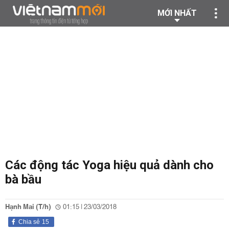
MỚI NHẤT
Các động tác Yoga hiệu quả dành cho
bà bầu
Hạnh Mai (T/h)
01:15 | 23/03/2018
Chia sẻ
15