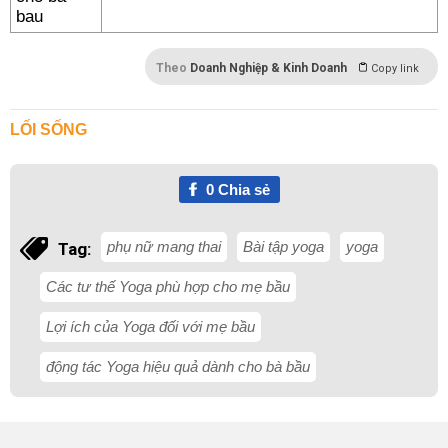
Theo
Doanh Nghiệp & Kinh Doanh
Copy link
LỐI SỐNG
0
Chia sẻ
phụ nữ mang thai
Bài tập yoga
yoga
Tag:
Các tư thế Yoga phù hợp cho mẹ bầu
Lợi ích của Yoga đối với mẹ bầu
động tác Yoga hiệu quả dành cho bà bầu