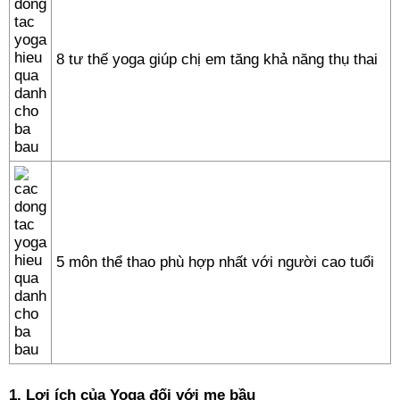
8 tư thế yoga giúp chị em tăng khả năng thụ thai
5 môn thể thao phù hợp nhất với người cao tuổi
1. Lợi ích của Yoga đối với mẹ bầu