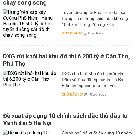
chạy song song
Tuyến đường từ Phố Hiến đến xã
Hưng Hà có tổng chiều dài khoảng
15,4 km. Hưng Yên dự kiến...
QUY HOẠCH
2 giờ trước
DXG rút khỏi hai khu đô thị 6.200 tỷ ở Cần Thơ,
Phú Thọ
DXG cho biết Khu đô thị mới Mái
Dầm và Khu đô thị mới tại xã Bá
Hiến không còn phù hợp với...
CHỦ ĐẦU TƯ
10 giờ trước
Đề xuất áp dụng 10 chính sách đặc thù đầu tư
Vành đai 5 Hà Nội
Chính phủ đề xuất áp dụng 10 nhóm