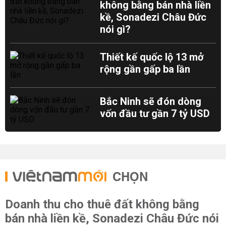
không bằng bán nhà liền
kề, Sonadezi Châu Đức
nói gì?
Thiết kế quốc lộ 13 mở
rộng gần gấp ba lần
Bắc Ninh sẽ đón dòng
vốn đầu tư gần 7 tỷ USD
CHỌN
Doanh thu cho thuê đất không bằng
bán nhà liền kề, Sonadezi Châu Đức nói