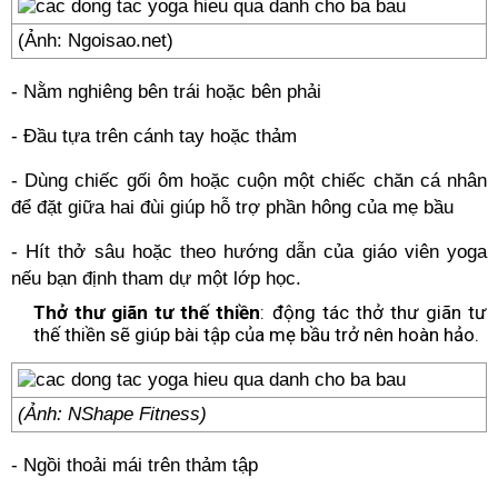
(Ảnh: Ngoisao.net)
- Nằm nghiêng bên trái hoặc bên phải
- Đầu tựa trên cánh tay hoặc thảm
- Dùng chiếc gối ôm hoặc cuộn một chiếc chăn cá nhân
để đặt giữa hai đùi giúp hỗ trợ phần hông của mẹ bầu
- Hít thở sâu hoặc theo hướng dẫn của giáo viên yoga
nếu bạn định tham dự một lớp học.
Thở thư giãn tư thế thiền
: động tác thở thư giãn tư
thế thiền sẽ giúp bài tập của mẹ bầu trở nên hoàn hảo.
(Ảnh: NShape Fitness)
- Ngồi thoải mái trên thảm tập