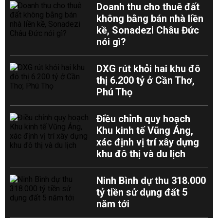
Doanh thu cho thuê đất
không bằng bán nhà liền
kề, Sonadezi Châu Đức
nói gì?
DXG rút khỏi hai khu đô
thị 6.200 tỷ ở Cần Thơ,
Phú Thọ
Điều chỉnh quy hoạch
Khu kinh tế Vũng Áng,
xác định vị trí xây dựng
khu đô thị và du lịch
Ninh Bình dự thu 318.000
tỷ tiền sử dụng đất 5
năm tới