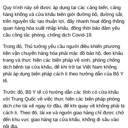
Quy trình này sẽ được áp dụng tại các cảng biển, cảng
hàng không và cửa khẩu biên giới đường bộ, đường sắt,
trên nguyên tắc tạo thuận lợi, đẩy nhanh hoạt động thông
quan hàng hóa xuất nhập khẩu, đồng thời bảo đảm yêu
cầu công tác phòng, chống dịch Covid-19.
Trong đó, Thủ tướng yêu cầu người điều khiển phương
tiện vận chuyển hàng hóa phải mặc đồ bảo hộ, đeo khẩu
trang và thực hiện các biện pháp vệ sinh, phòng chống
dịch bệnh tại cửa khẩu, để khi trở lại Việt Nam không
phải áp dụng biện pháp cách li theo hướng dẫn của Bộ Y
tế.
Trước đó, Bộ Y tế có hướng dẫn các tỉnh có cửa khẩu
với Trung Quốc về việc thực hiện các biện pháp phòng
dịch cho tài xế ngay từ đầu, để khi quay về không phải bị
cách li. Theo đó, lái xe và người giao hàng chỉ được chở
đến khu vực giao hàng tại cửa khẩu, không đi sâu vào
nội địa.