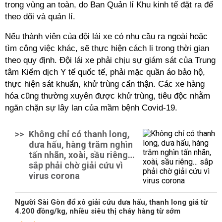
trong vùng an toàn, do Ban Quản lí Khu kinh tế đặt ra để
theo dõi và quản lí.
Nếu thành viên của đội lái xe có nhu cầu ra ngoài hoặc
tìm công việc khác, sẽ thực hiện cách li trong thời gian
theo quy định. Đội lái xe phải chịu sự giám sát của Trung
tâm Kiểm dịch Y tế quốc tế, phải mặc quần áo bảo hộ,
thực hiện sát khuẩn, khử trùng cẩn thận. Các xe hàng
hóa cũng thường xuyên được khử trùng, tiêu độc nhằm
ngăn chặn sự lây lan của mầm bệnh Covid-19.
>>
Không chỉ có thanh long,
dưa hấu, hàng trăm nghìn
tấn nhãn, xoài, sầu riêng…
sắp phải chờ giải cứu vì
virus corona
Người Sài Gòn đổ xô giải cứu dưa hấu, thanh long giá từ
4.200 đồng/kg, nhiều siêu thị cháy hàng từ sớm