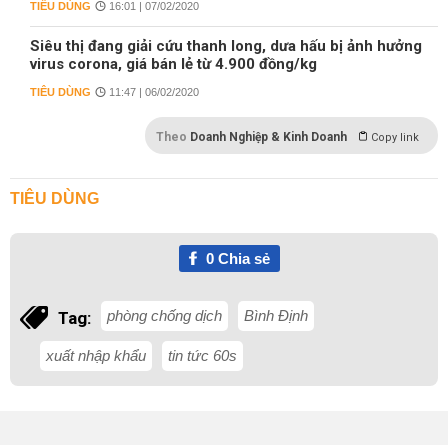
TIÊU DÙNG
16:01 | 07/02/2020
Siêu thị đang giải cứu thanh long, dưa hấu bị ảnh hưởng
virus corona, giá bán lẻ từ 4.900 đồng/kg
TIÊU DÙNG
11:47 | 06/02/2020
Theo
Doanh Nghiệp & Kinh Doanh
Copy link
TIÊU DÙNG
0
Chia sẻ
phòng chống dịch
Bình Định
Tag:
xuất nhập khẩu
tin tức 60s