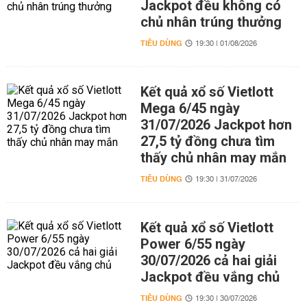
Jackpot đều không có
chủ nhân trúng thưởng
TIÊU DÙNG
19:30 | 01/08/2026
Kết quả xổ số Vietlott
Mega 6/45 ngày
31/07/2026 Jackpot hơn
27,5 tỷ đồng chưa tìm
thấy chủ nhân may mắn
TIÊU DÙNG
19:30 | 31/07/2026
Kết quả xổ số Vietlott
Power 6/55 ngày
30/07/2026 cả hai giải
Jackpot đều vắng chủ
TIÊU DÙNG
19:30 | 30/07/2026