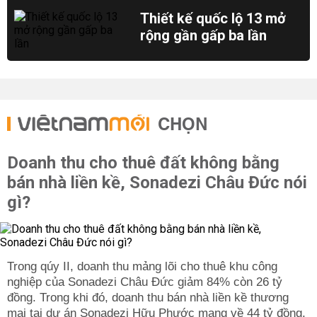
Thiết kế quốc lộ 13 mở
rộng gần gấp ba lần
CHỌN
Doanh thu cho thuê đất không bằng
bán nhà liền kề, Sonadezi Châu Đức nói
gì?
Trong qúy II, doanh thu mảng lõi cho thuê khu công
nghiệp của Sonadezi Châu Đức giảm 84% còn 26 tỷ
đồng. Trong khi đó, doanh thu bán nhà liền kề thương
mại tại dự án Sonadezi Hữu Phước mang về 44 tỷ đồng.