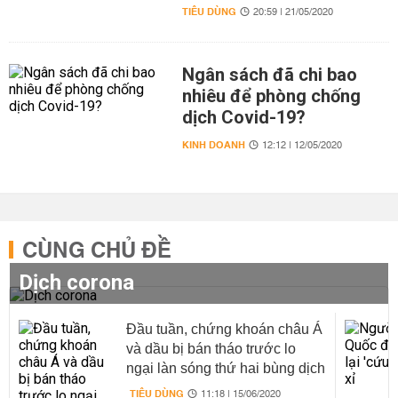
TIÊU DÙNG
20:59 | 21/05/2020
Ngân sách đã chi bao
nhiêu để phòng chống
dịch Covid-19?
KINH DOANH
12:12 | 12/05/2020
CÙNG CHỦ ĐỀ
Dịch corona
Đầu tuần, chứng khoán châu Á
và dầu bị bán tháo trước lo
ngại làn sóng thứ hai bùng dịch
Covid-19
TIÊU DÙNG
11:18 | 15/06/2020