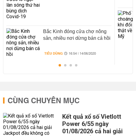
Bắc Kinh đóng cửa chợ nông
sản, nhiều nơi dừng bán cá hồi
TIÊU DÙNG
16:54 | 14/06/2020
CÙNG CHUYÊN MỤC
Kết quả xổ số Vietlott
Power 6/55 ngày
01/08/2026 cả hai giải