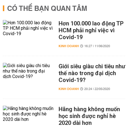
CÓ THỂ BẠN QUAN TÂM
Hơn 100.000 lao động TP
HCM phải nghỉ việc vì
Covid-19
KINH DOANH
16:27 | 11/06/2020
Giới siêu giàu chi tiêu như
thế nào trong đại dịch
Covid-19?
KINH DOANH
20:24 | 22/05/2020
Hãng hàng không muốn
học sinh được nghỉ hè
2020 dài hơn