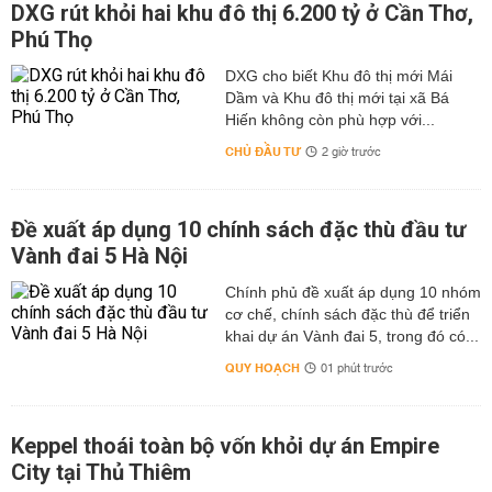
DXG rút khỏi hai khu đô thị 6.200 tỷ ở Cần Thơ,
Phú Thọ
DXG cho biết Khu đô thị mới Mái
Dầm và Khu đô thị mới tại xã Bá
Hiến không còn phù hợp với...
CHỦ ĐẦU TƯ
2 giờ trước
Đề xuất áp dụng 10 chính sách đặc thù đầu tư
Vành đai 5 Hà Nội
Chính phủ đề xuất áp dụng 10 nhóm
cơ chế, chính sách đặc thù để triển
khai dự án Vành đai 5, trong đó có...
QUY HOẠCH
01 phút trước
Keppel thoái toàn bộ vốn khỏi dự án Empire
City tại Thủ Thiêm