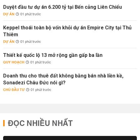
Duyệt đầu tư dự án 6.200 tỷ tại Bến cảng Liên Chiểu
DỰ ÁN
01 phút trước
Keppel thoái toàn bộ vốn khỏi dự án Empire City tại Thủ
Thiêm
DỰ ÁN
01 phút trước
Thiết kế quốc lộ 13 mở rộng gần gấp ba lần
QUY HOẠCH
01 phút trước
Doanh thu cho thuê đất không bằng bán nhà liền kề,
Sonadezi Châu Đức nói gì?
CHỦ ĐẦU TƯ
01 phút trước
ĐỌC NHIỀU NHẤT