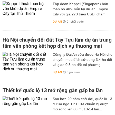
Tập đoàn Keppel (Singapore) bán
toàn bộ 40% vốn tại dự án Empire
City với giá 270 triệu USD, chấm...
DỰ ÁN
01 phút trước
Hà Nội chuyển đổi đất Tây Tựu làm dự án trung
tâm văn phòng kết hợp dịch vụ thương mại
Công ty Đại An vừa được Hà Nội cho
chuyển mục đích sử dụng 3,4 ha đất
và giao 0,3 ha đất tại phường...
DỰ ÁN
3 giờ trước
Thiết kế quốc lộ 13 mở rộng gần gấp ba lần
Sau hơn 20 năm chờ đợi, quốc lộ 13
ở cửa ngõ TP HCM chuẩn bị được
mở rộng lên 60 m, 10-14 làn...