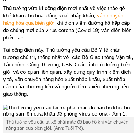
Thủ tướng vừa kí công điện mới nhất về việc tháo gỡ
khó khăn cho hoạt động xuất nhập khẩu,
vận chuyển
hàng hóa qua biên giới
khi dịch viêm đường hô hấp cấp
do chủng mới của virus corona (Covid-19) vẫn diễn biến
phức tạp.
Tại công điện này, Thủ tướng yêu cầu Bộ Y tế khẩn
trương chủ trì, thống nhất với các Bộ Giao thông Vận tải,
Tài chính, Công Thương, UBND các tỉnh có đường biên
giới và cơ quan liên quan, xây dựng quy trình kiểm dịch
y tế, vận chuyển hàng hóa xuất nhập khẩu, xuất nhập
cảnh của phương tiện và người điều khiển phương tiện
giao thông.
Thủ tướng yêu cầu tài xế phải mặc đồ bảo hộ khi vận chuyển
nông sản qua biên giới. (Ảnh: Tuổi Trẻ).