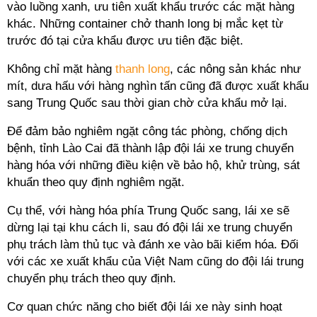
vào luồng xanh, ưu tiên xuất khẩu trước các mặt hàng
khác. Những container chở thanh long bị mắc kẹt từ
trước đó tại cửa khẩu được ưu tiên đặc biệt.
Không chỉ mặt hàng
thanh long
, các nông sản khác như
mít, dưa hấu với hàng nghìn tấn cũng đã được xuất khẩu
sang Trung Quốc sau thời gian chờ cửa khẩu mở lại.
Để đảm bảo nghiêm ngặt công tác phòng, chống dịch
bệnh, tỉnh Lào Cai đã thành lập đội lái xe trung chuyển
hàng hóa với những điều kiện về bảo hộ, khử trùng, sát
khuẩn theo quy định nghiêm ngặt.
Cụ thể, với hàng hóa phía Trung Quốc sang, lái xe sẽ
dừng lại tại khu cách li, sau đó đội lái xe trung chuyển
phụ trách làm thủ tục và đánh xe vào bãi kiểm hóa. Đối
với các xe xuất khẩu của Việt Nam cũng do đội lái trung
chuyển phụ trách theo quy định.
Cơ quan chức năng cho biết đội lái xe này sinh hoạt