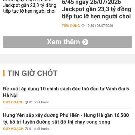
6/45 ngày 26/07/2026
Jackpot gần 23,3 tỷ đồng
tiếp tục lỡ hẹn người chơi
TIÊU DÙNG
19:30 | 26/07/2026
Xem thêm
TIN GIỜ CHÓT
Đề xuất áp dụng 10 chính sách đặc thù đầu tư Vành đai 5
Hà Nội
QUY HOẠCH
01 phút trước
Hưng Yên sắp xây đường Phố Hiến - Hưng Hà gần 16.500
tỷ, bố trí tuyến đường sắt đô thị chạy song song
QUY HOẠCH
01 phút trước