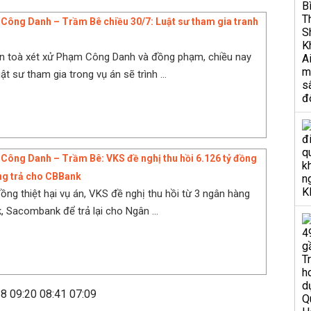
Công Danh – Trầm Bê chiều 30/7: Luật sư tham gia tranh
ên toà xét xử Phạm Công Danh và đồng phạm, chiều nay
uật sư tham gia trong vụ án sẽ trình ...
Công Danh – Trầm Bê: VKS đề nghị thu hồi 6.126 tỷ đồng
ng trả cho CBBank
đồng thiệt hại vụ án, VKS đề nghị thu hồi từ 3 ngân hàng
, Sacombank để trả lại cho Ngân ...
38
09:20
08:41
07:09