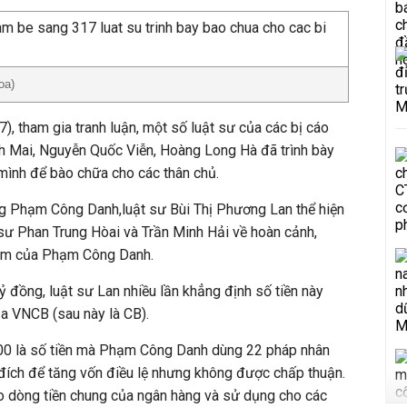
oa)
), tham gia tranh luận, một số luật sư của các bị cáo
 Mai, Nguyễn Quốc Viễn, Hoàng Long Hà đã trình bày
mình để bào chữa cho các thân chủ.
g Phạm Công Danh,luật sư Bùi Thị Phương Lan thể hiện
 sư Phan Trung Hòai và Trần Minh Hải về hoàn cảnh,
ạm của Phạm Công Danh.
ỷ đồng, luật sư Lan nhiều lần khẳng định số tiền này
a VNCB (sau này là CB).
.500 là số tiền mà Phạm Công Danh dùng 22 pháp nhân
ích để tăng vốn điều lệ nhưng không được chấp thuận.
ào dòng tiền chung của ngân hàng và sử dụng cho các