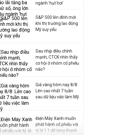
ngành 'hụt hơi'
S&P 500 lên đỉnh mới
khi thị trường lao động
Mỹ suy yếu
Sau nhịp điều chỉnh
mạnh, CTCK nhìn thấy
cơ hội ở nhóm cổ phiếu
nào?
Giá vàng hôm nay 8/8:
Lên cao nhất 7 tuần
sau dữ liệu việc làm Mỹ
Điện Máy Xanh muốn
phát hành cổ phiếu với
tỷ lệ 1:1 để tăng thanh