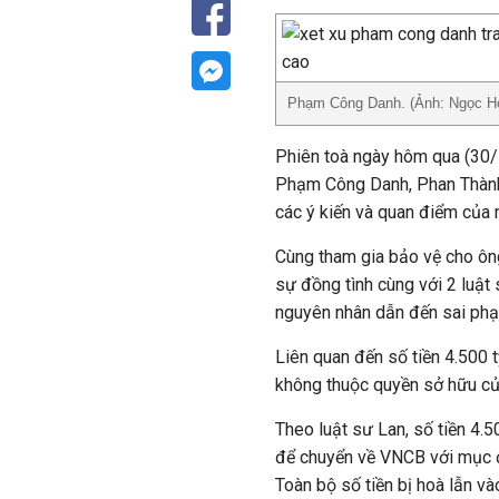
Phạm Công Danh. (Ảnh: Ngọc H
Phiên toà ngày hôm qua (30/7
Phạm Công Danh, Phan Thành
các ý kiến và quan điểm của 
Cùng tham gia bảo vệ cho ôn
sự đồng tình cùng với 2 luật
nguyên nhân dẫn đến sai ph
Liên quan đến số tiền 4.500 t
không thuộc quyền sở hữu củ
Theo luật sư Lan, số tiền 4
để chuyển về VNCB với mục đ
Toàn bộ số tiền bị hoà lẫn v