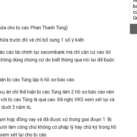
hữa cho bị cáo Phan Thanh Tùng)
hữa trước đó và chỉ bổ sung 1 số ý kiến.
báo cáo tài chính tại sacombank mà chỉ căn cứ vào lời
không dùng chứng cứ do biết thông qua nói lại để buộc
ện bị cáo Tùng lập 6 hồ sơ báo cáo.
u vụ án chỉ thể hiện bị cáo Tùng làm 2 hồ sơ báo cáo nên
với bị cáo Tùng là quá cao. Đề nghị VKS xem xét lại và
 dưới 3 năm tù.
phạm hợp đồng vay và đã được xử trong giai đoạn 1. Bị
người làm công chứ không có pháp lý hay chữ ký trong hồ
em xét lại cho bị cáo.