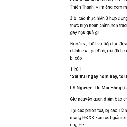
Thiên Thanh. Vì miếng cơm m
3 bị cáo thực hiện 3 hợp đồng
thực hiện hoàn chỉnh nên trá
gây hậu quả gì.
Ngoài ra, luật sư tiếp tục đưa
chính của gia đình, gia đình
bị cáo.
11:01
"Sai trái ngày hôm nay, tôi
LS Nguyễn Thị Mai Hồng
(b
Giữ nguyên quan điểm bào chữ
Tại các phiên toà, bị cáo Trầ
mong HĐXX xem xét giảm án. 
ông Bê.