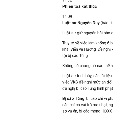
11:32
Phiên toà kết thúc
11:09
Luật sư Nguyễn Duy
(bào c
Luật sư giữ nguyên bài bào c
Truy tố về việc làm khống 6 
khai Viễn và Hương. Đề nghị 
tội bị cáo Tùng.
Không có chứng cứ nào thể hi
Luật sư trình bày, các tài liệ
việc VKS đề nghị mức án đối 
đề nghị bị cáo Tùng hình phạt
Bị cáo Tùng
: bị cáo chỉ vi 
cáo chỉ có vai trò mờ nhạt, 
sơ vụ án, bị cáo mong HĐXX x