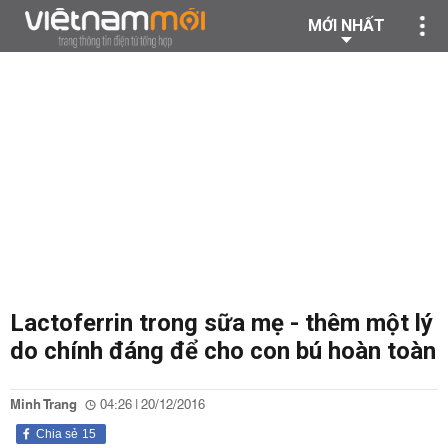
MỚI NHẤT
Lactoferrin trong sữa mẹ - thêm một lý
do chính đáng để cho con bú hoàn toàn
Minh Trang
04:26 | 20/12/2016
Chia sẻ
15