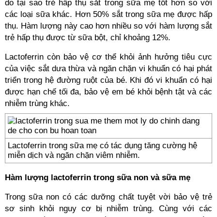
do tại sao trẻ hấp thụ sắt trong sữa mẹ tốt hơn so với
các loại sữa khác. Hơn 50% sắt trong sữa mẹ được hấp
thụ. Hàm lượng này cao hơn nhiều so với hàm lượng sắt
trẻ hấp thụ được từ sữa bột, chỉ khoảng 12%.
Lactoferrin còn bảo vệ cơ thể khỏi ảnh hưởng tiêu cực
của việc sắt dưa thừa và ngăn chặn vi khuẩn có hại phát
triển trong hệ đường ruột của bé. Khi đó vi khuẩn có hại
được hạn chế tối đa, bảo vệ em bé khỏi bệnh tật và các
nhiễm trùng khác.
Lactoferrin trong sữa mẹ có tác dụng tăng cường hệ
miễn dịch và ngăn chặn viêm nhiễm.
Hàm lượng lactoferrin trong sữa non và sữa mẹ
Trong sữa non có các dưỡng chất tuyệt vời bảo vệ trẻ
sơ sinh khỏi nguy cơ bị nhiễm trùng. Cùng với các