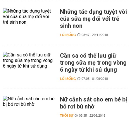
Những tác dụng tuyệt vời
của sữa mẹ đối với trẻ
sinh non
LỐI SỐNG
08:47 | 29/11/2018
Cần sa có thể lưu giữ
trong sữa mẹ trong vòng
6 ngày tử khi sử dụng
LỐI SỐNG
07:05 | 01/09/2018
Nữ cảnh sát cho em bé bị
bỏ rơi bú nhờ
THỜI SỰ
03:35 | 22/08/2018