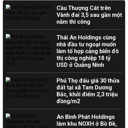
Cầu Thượng Cát trên
Vành đai 3,5 sau gần một
năm thi công
Thái An Holdings cùng
nhà đầu tư ngoại muốn
làm tổ hợp cảng biển đô
thị công nghiệp 18 tỷ
USD ở Quảng Ninh
Phú Thọ đấu giá 30 thửa
đất tại xã Tam Dương
Bắc, khởi điểm 2,3 triệu
đồng/m2
An Bình Phát Holdings
làm khu NOXH ở Bồ Đề,