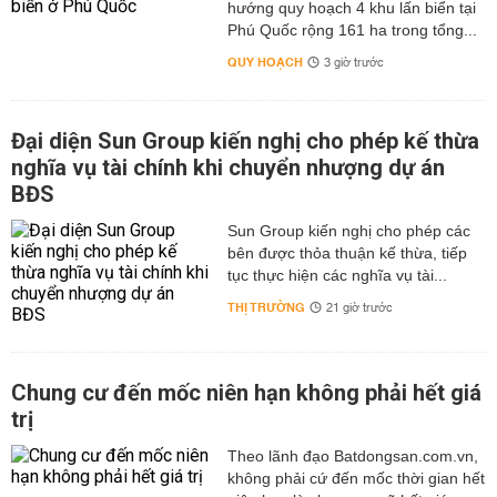
hướng quy hoạch 4 khu lấn biển tại
Phú Quốc rộng 161 ha trong tổng...
QUY HOẠCH
3 giờ trước
Đại diện Sun Group kiến nghị cho phép kế thừa
nghĩa vụ tài chính khi chuyển nhượng dự án
BĐS
Sun Group kiến nghị cho phép các
bên được thỏa thuận kế thừa, tiếp
tục thực hiện các nghĩa vụ tài...
THỊ TRƯỜNG
21 giờ trước
Chung cư đến mốc niên hạn không phải hết giá
trị
Theo lãnh đạo Batdongsan.com.vn,
không phải cứ đến mốc thời gian hết