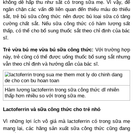
không dễ hấp thu như sắt có trong sữa mẹ. Vì vậy, để
ngăn chặn các vấn đề liên quan đến thiếu máu do thiếu
sắt, trẻ bú sữa công thức nên được bú loại sữa có tăng
cường chất sắt. Nếu sữa công thức có hàm lượng sất
thấp, có thể cho bổ sung thuốc sắt theo chỉ định của bác
sĩ.
Trẻ vừa bú mẹ vừa bú sữa công thức:
Với trường hợp
này, trẻ cũng có thể được uống thuốc bổ sung sắt nhưng
vẫn theo chỉ định và hướng dẫn của bác sĩ.
Hàm lượng lactoferrin trong sữa công thức dĩ nhiên
thấp hơn nhiều so với trong sữa mẹ.
Lactoferrin và sữa công thức cho trẻ nhỏ
Vì những lợi ích vô giá mà lactoferrin có trong sữa mẹ
mang lại, các hãng sản xuất sữa công thức cũng đang