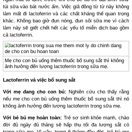
túi sữa vào bát nước ấm. Việc giã đông từ từ này không
làm mất đi lactoferrin và các chất kháng thể quan trọng
khác. Không bao giờ đun nóng, đun sôi sữa mẹ vì cách
làm này sẽ giết chết hết các yếu tố miễn dịch bao gồm
cả lactoferrin.
Mẹ cho con bú uống thêm thuốc bổ sung sắt thì không
ảnh hưởng đến lượng lactoferrin trong sữa mẹ.
Lactoferrin và việc bổ sung sắt
Với mẹ đang cho con bú:
Nghiên cứu cho thấy rằng
nếu mẹ cho con bú uống thêm thuốc bổ sung sắt thì nó
không ảnh hưởng đến lượng lactoferrin trong sữa mẹ.
Với bé bú mẹ hoàn toàn:
Trẻ sơ sinh khỏe mạnh, chào
đời đủ ngày đủ tháng sẽ hấp thụ tối đa lượng sắt có
trong sữa mẹ. Vì vậy, trong 6 tháng đầu đời, trẻ bú mẹ