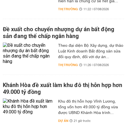
niên hạn là chung cư sẽ hết giá...
THỊ TRƯỜNG
11:22 | 07/08/2026
Đề xuất cho chuyển nhượng dự án bất động
sản đang thế chấp ngân hàng
Theo đại diện Bộ Xây dựng, dự thảo
Luật Kinh doanh Bất động sản sửa
đổi quy định, đối với dự án...
THỊ TRƯỜNG
11:26 | 07/08/2026
Khánh Hòa đề xuất làm khu đô thị hỗn hợp hơn
49.000 tỷ đồng
Khu đô thị hỗn hợp Vĩnh Lương,
tổng vốn hơn 49.000 tỷ đồng vừa
được UBND Khánh Hòa trình...
DỰ ÁN
21 giờ trước