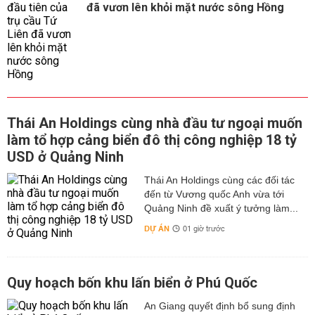
đã vươn lên khỏi mặt nước sông Hồng
Thái An Holdings cùng nhà đầu tư ngoại muốn
làm tổ hợp cảng biển đô thị công nghiệp 18 tỷ
USD ở Quảng Ninh
Thái An Holdings cùng các đối tác
đến từ Vương quốc Anh vừa tới
Quảng Ninh đề xuất ý tưởng làm...
DỰ ÁN
01 giờ trước
Quy hoạch bốn khu lấn biển ở Phú Quốc
An Giang quyết định bổ sung định