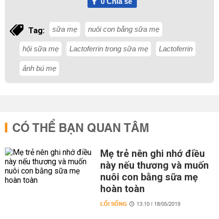
0
Chia sẻ
sữa mẹ
nuôi con bằng sữa mẹ
Tag:
hội sữa mẹ
Lactoferrin trong sữa mẹ
Lactoferrin
ảnh bú mẹ
CÓ THỂ BẠN QUAN TÂM
Mẹ trẻ nên ghi nhớ điều
này nếu thương và muốn
nuôi con bằng sữa mẹ
hoàn toàn
LỐI SỐNG
13:10 | 18/05/2019