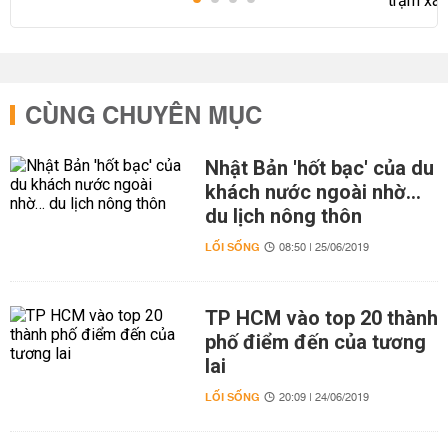
CÙNG CHUYÊN MỤC
Nhật Bản 'hốt bạc' của du
khách nước ngoài nhờ…
du lịch nông thôn
LỐI SỐNG
08:50 | 25/06/2019
TP HCM vào top 20 thành
phố điểm đến của tương
lai
LỐI SỐNG
20:09 | 24/06/2019