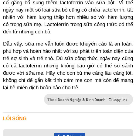
cố gắng bổ sung thêm lactoferrin vào sữa bột. Vì thế
ngày nay một số loại sữa bò cũng có chứa lactoferrin, tất
nhiên với hàm lượng thấp hơn nhiều so với hàm lượng
có trong sữa mẹ. Lactoferrin trong sữa công thức có thể
đến từ những con bò.
Dẫu vậy, sữa mẹ vẫn luôn được khuyến cáo là an toàn,
phù hợp và hoàn hảo nhất với sự phát triển toàn diện của
trẻ sợ sinh và trẻ nhỏ. Dù sữa công thức ngày nay cũng
có cả lactoferrin nhưng không bao giờ có thể so sánh
được với sữa mẹ. Hãy cho con bú mẹ càng lâu càng tốt,
không chỉ để gắn kết tình cảm mẹ con mà còn để mang
lại hệ miễn dịch hoàn hảo cho trẻ.
Theo
Doanh Nghiệp & Kinh Doanh
Copy link
LỐI SỐNG