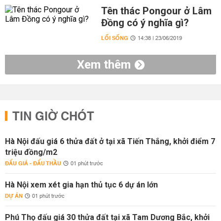
Tên thác Pongour ở Lâm
Đồng có ý nghĩa gì?
LỐI SỐNG
14:38 | 23/06/2019
Xem thêm
TIN GIỜ CHÓT
Hà Nội đấu giá 6 thửa đất ở tại xã Tiến Thắng, khởi điểm 7
triệu đồng/m2
ĐẤU GIÁ - ĐẤU THẦU
01 phút trước
Hà Nội xem xét gia hạn thủ tục 6 dự án lớn
DỰ ÁN
01 phút trước
Phú Thọ đấu giá 30 thửa đất tại xã Tam Dương Bắc, khởi