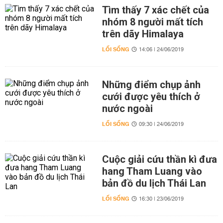
Tìm thấy 7 xác chết của
nhóm 8 người mất tích
trên dãy Himalaya
LỐI SỐNG
14:06 | 24/06/2019
Những điểm chụp ảnh
cưới được yêu thích ở
nước ngoài
LỐI SỐNG
09:30 | 24/06/2019
Cuộc giải cứu thần kì đưa
hang Tham Luang vào
bản đồ du lịch Thái Lan
LỐI SỐNG
16:30 | 23/06/2019