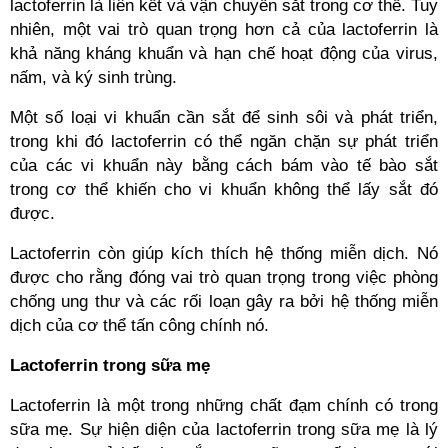
lactoferrin là liên kết và vận chuyển sắt trong cơ thể. Tuy
nhiên, một vai trò quan trọng hơn cả của lactoferrin là
khả năng kháng khuẩn và hạn chế hoạt động của virus,
nấm, và ký sinh trùng.
Một số loại vi khuẩn cần sắt để sinh sôi và phát triển,
trong khi đó lactoferrin có thể ngăn chặn sự phát triển
của các vi khuẩn này bằng cách bám vào tế bào sắt
trong cơ thể khiến cho vi khuẩn không thể lấy sắt đó
được.
Lactoferrin còn giúp kích thích hệ thống miễn dịch. Nó
được cho rằng đóng vai trò quan trọng trong việc phòng
chống ung thư và các rối loạn gây ra bởi hệ thống miễn
dịch của cơ thể tấn công chính nó.
Lactoferrin trong sữa mẹ
Lactoferrin là một trong những chất đạm chính có trong
sữa mẹ. Sự hiện diện của lactoferrin trong sữa mẹ là lý