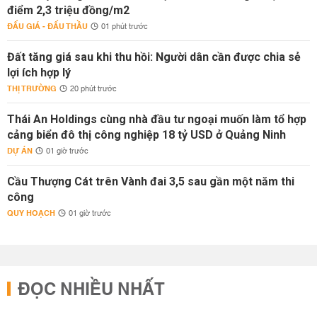
điểm 2,3 triệu đồng/m2
ĐẤU GIÁ - ĐẤU THẦU
01 phút trước
Đất tăng giá sau khi thu hồi: Người dân cần được chia sẻ
lợi ích hợp lý
THỊ TRƯỜNG
20 phút trước
Thái An Holdings cùng nhà đầu tư ngoại muốn làm tổ hợp
cảng biển đô thị công nghiệp 18 tỷ USD ở Quảng Ninh
DỰ ÁN
01 giờ trước
Cầu Thượng Cát trên Vành đai 3,5 sau gần một năm thi
công
QUY HOẠCH
01 giờ trước
ĐỌC NHIỀU NHẤT